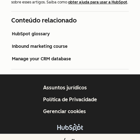
sobre esses artigos. Saiba como
obter ajuda para usar a HubSpot
.
Conteúdo relacionado
HubSpot glossary
Inbound marketing course
Manage your CRM database
Assuntos jurídicos
Política de Privacidade
Gerenciar cookies
Copyright © 2026 HubSpot, Inc.