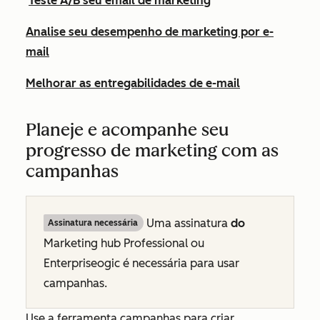
Teste A/B seu email de marketing
Analise seu desempenho de marketing por e-
mail
Melhorar as entregabilidades de e-mail
Planeje e acompanhe seu
progresso de marketing com as
campanhas
Uma
assinatura
do
Assinatura necessária
Marketing hub Professional
ou
Enterpriseogic é necessária para usar
campanhas.
Use a ferramenta campanhas para criar