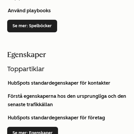
Använd playbooks
Se mer
: Spelböcker
Egenskaper
Toppartiklar
HubSpots standardegenskaper för kontakter
Förstå egenskaperna hos den ursprungliga och den
senaste trafikkällan
HubSpots standardegenskaper för företag
Se mer
: Egenskaper