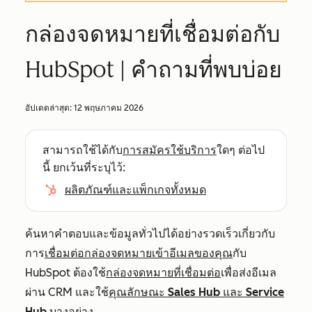
กล่องจดหมายที่เชื่อมต่อกับ
HubSpot | คำถามที่พบบ่อย
อัปเดตล่าสุด:
12 พฤษภาคม 2026
สามารถใช้ได้กับ
การสมัครใช้บริการ
ใดๆ ต่อไป
นี้ ยกเว้นที่ระบุไว้:
ผลิตภัณฑ์และแพ็กเกจทั้งหมด
ค้นหาคำตอบและข้อมูลทั่วไปได้อย่างรวดเร็วเกี่ยวกับ
การ
เชื่อมต่อกล่องจดหมายเข้าอีเมลของคุณ
กับ
HubSpot ต้องใช้
กล่องจดหมายที่เชื่อมต่อ
เพื่อส่งอีเมล
ผ่าน CRM และใช้
คุณลักษณะ
Sales Hub
และ
Service
Hub
บางอย่าง