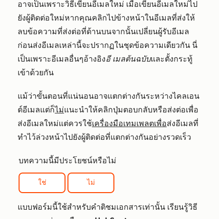
อาจเป็นเพราะวิธีเขียนอีเมลใหม่ เมื่อเขียนอีเมลใหม่ไป
ยังผู้ติดต่อใหม่หากคุณคลิกไปข้างหน้าในอีเมลที่ส่งให้
ลบข้อความที่ส่งต่อที่ด้านบนจากนั้นเปลี่ยนผู้รับอีเมล
ก่อนส่งอีเมลเหล่านี้จะปรากฏในชุดข้อความเดียวกัน นี่
เป็นเพราะอีเมลอื่นๆอ้างอิง
อี
เมลต้นฉบับ
และตั้งกระทู้
เข้าด้วยกัน
แม้ว่าขั้นตอนที่แน่นอนอาจแตกต่างกันระหว่างไคลเอน
ต์อีเมลแต่ก็
ไม่
แนะนำให้คลิกปุ่มตอบกลับหรือส่งต่อเพื่อ
ส่งอีเมลใหม่แต่ควรใช้
เครื่องมือเทมเพลตเพื่อ
ส่งอีเมลที่
ทำไว้ล่วงหน้าไปยังผู้ติดต่อที่แตกต่างกันอย่างรวดเร็ว
บทความนี้มีประโยชน์หรือไม่
ใช่
ไม่
แบบฟอร์มนี้ใช้สำหรับคำติชมเอกสารเท่านั้น เรียนรู้วิธี