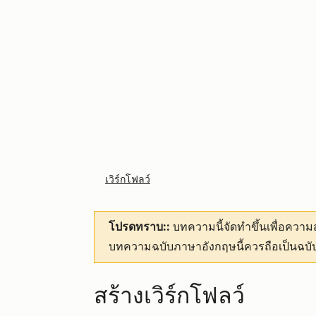
เวิร์กโฟลว์
โปรดทราบ::
บทความนี้จัดทำขึ้นเพื่อคว
บทความฉบับภาษาอังกฤษนี้ควรถือเป็นฉบับ
สร้างเวิร์กโฟลว์