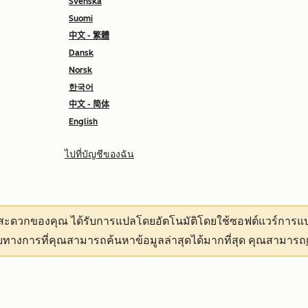
Svenska
Suomi
中文 - 繁體
Dansk
Norsk
한국어
中文 - 简体
English
ไปที่บัญชีของฉัน
ามสะดวกของคุณ
ได้รับการแปลโดยอัตโนมัติโดยใช้ซอฟต์แวร์การแป
ทางการที่คุณสามารถค้นหาข้อมูลล่าสุดได้มากที่สุด คุณสามารถ