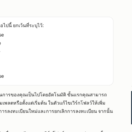
อไปนี้ ยกเว้นที่ระบุไว้:
se
e
e
se
บวนการของคุณเป็นไปโดยอัตโนมัติ ขั้นแรกคุณสามารถ
เพลตหรือตั้งแต่เริ่มต้น ในตัวแก้ไขเวิร์กโฟลว์ให้เพิ่ม
การลงทะเบียนใหม่และการยกเลิกการลงทะเบียน จากนั้น