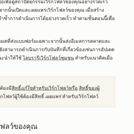
่ย่อเพื่อดูสถาปัตยกรรมเวิร์กโฟลว์ของคุณอย่างรวดเร็ว
ากนั้นเปิดและเผยแพร่เวิร์กโฟลว์ของคุณ เมื่อสร้าง
ะทำซ้ำการดำเนินการได้อย่างรวดเร็ว ทำตามขั้นตอนนี้เพื่อ
้งหมดที่ส่งแบบฟอร์มเฉพาะจากนั้นส่งอีเมลการตลาดและ
ุณยังสามารถดำเนินการกับบันทึกที่เกี่ยวข้องเช่นการอัปเดต
แนะนำให้ใช้
ไลบรารีเวิร์กโฟลว์ชุมชน
สำหรับแนวคิดเมื่อ
ต้องมี
สิทธิ์
แก้ไข
สำหรับเวิร์กโฟลว์หรือ
สิทธิ์ของผู้
ฟลว์ผู้ใช้ต้องมีสิทธิ์
เผยแพร่
สำหรับเวิร์กโฟลว์
์กโฟลว์ของคุณ