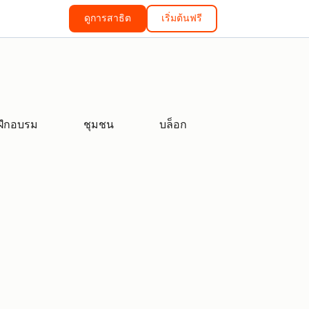
ดูการสาธิต
เริ่มต้นฟรี
ฝึกอบรม
ชุมชน
บล็อก