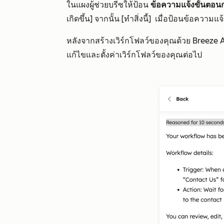
ในแผงผู้ช่วยบรีซให้ป้อน
ข้อความแจ้งขั้นตอ
เกิดขึ้น] จากนั้น [ทำสิ่งนี้]
เมื่อป้อนข้อความแจ
หลังจากสร้างเวิร์กโฟลว์ของคุณด้วย Breeze A
แก้ไขและตั้งค่าเวิร์กโฟลว์ของคุณต่อไป