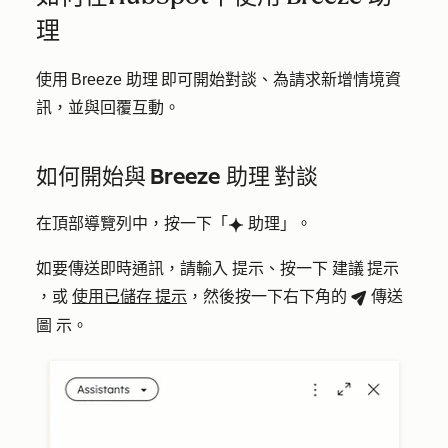
理
使用 Breeze 助理 即可開始對談、為請求新增情境資
訊，並與回覆互動。
如何開始與 Breeze 助理 對談
在頂部導覽列中，按一下「
助理
」。
breezeSingleStarIcon
如要傳送即時通訊，請輸入
提示
、按一下
建議 提示
，或
使用已儲存 提示
，然後按一下右下角的
傳送
breezeSendIcon
圖
示。