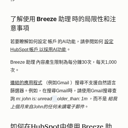
了解使用 Breeze 助理 時的局限性和注
意事項
若要瞭解如何設定 帳戶 的AI功能，請參閱如何
設定
HubSpot 帳戶 以採用AI功能
。
Breeze 助理 內容產生限制為每分鐘30次，每天1,000
次。
連結的應用程式
（例如Gmail ）搜尋不支援自然語言
篩選器。例如，在搜尋Gmail時，請使用Gmail搜尋查
詢
m: john is: unread
older_than: 1m
，而不是
給我
上個月來自John的任何未讀電子郵件
。
如何在HubSpot中使用 Breeze 助