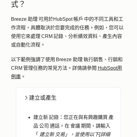
式？
Breeze 助理 可用於HubSpot 帳戶 中的不同工具和工
作流程，具體取決於您要完成的任務。例如，您可以
使用它來處理 CRM 記錄、分析績效資料、產生內容
或自動化流程。
以下範例強調了使用 Breeze 助理 執行銷售、行銷和
CRM 管理任務的常見方法。詳情請參閱
HubSpot用
例庫
。
建立或產生
建立新 記錄
：您正在與有興趣購買 產
品 公司 通話。在 會議 期間，請輸入
「
建立新 交易」，並使用以下[詳細