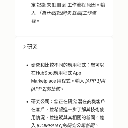
定 記錄 未 註冊 到 工作流程 原因。輸
入
「為什麼[記錄]未 註冊[工作流
程
。
研究
研究和比較不同的應用程式
：您可以
在HubSpot應用程式 App
Marketplace 用程式。輸入
[APP 1]與
[APP 2]的比較
。
研究公司
：您正在研究 潛在商機客戶
在客戶，並希望進一步了解其技術使
用情況，並追蹤與其相關的新聞。輸
入
[COMPANY]的研究公司新聞
。