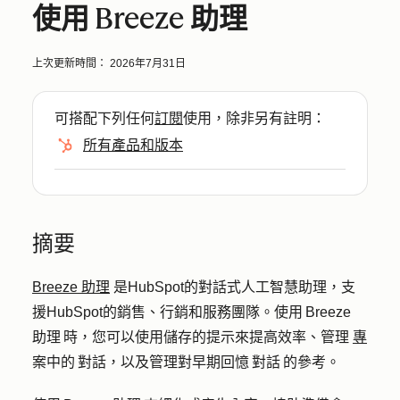
使用 Breeze 助理
上次更新時間：
2026年7月31日
可搭配下列任何
訂閱
使用，除非另有註明：
所有產品和版本
摘要
Breeze 助理
是HubSpot的對話式人工智慧助理，支
援HubSpot的銷售、行銷和服務團隊。使用 Breeze
助理 時，您可以使用儲存的提示來提高效率、管理
專
案中的 對話，以及管理對早期回憶 對話 的參考。