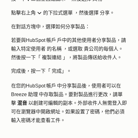
點擊右上角
的下拉式選單
，然後選擇
分享
。
downIcon
在對話方塊中，選擇如何分享製品：
若要與HubSpot 帳戶 戶中的其他使用者分享製品，請
輸入特定使用者
的名稱
，或選取
貴公司的每個人
。
然後按一下「
複製連結
」，將製品傳送給收件人。
完成後，按一下「
完成」
。
在您的HubSpot 帳戶 中分享製品後，使用者可以在
Breeze 助理 中存取製品。要對製品進行更改，請單
擊
混音
以創建可編輯的副本。外部收件人無需登入即
可在瀏覽器中開啟網址。如果設置了密碼，他們必須
輸入密碼才能查看工件。