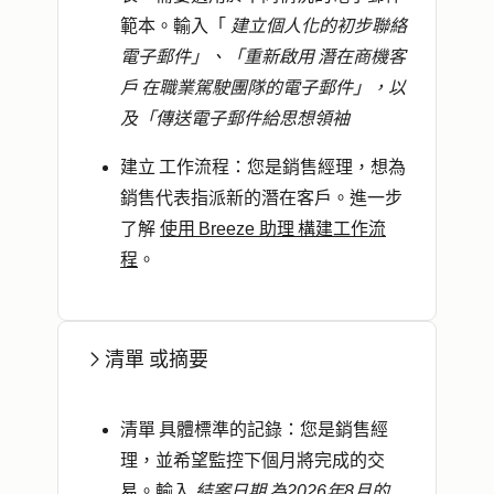
範本。輸入「
建立個人化的初步聯絡
電子郵件」、「重新啟用 潛在商機客
戶 在職業駕駛團隊的電子郵件」，以
及「傳送電子郵件給思想領袖
建立 工作流程
：您是銷售經理，想為
銷售代表指派新的潛在客戶。進一步
了解
使用 Breeze 助理 構建工作流
程
。
清單 或摘要
清單 具體標準的記錄
：您是銷售經
理，並希望監控下個月將完成的交
易。輸入
結案日期 為2026年8月的