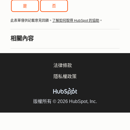
是
否
此表單僅供記載意見回饋。
了解如何取得 HubSpot 的協助
。
相關內容
法律條款
隱私權政策
版權所有 © 2026 HubSpot, Inc.