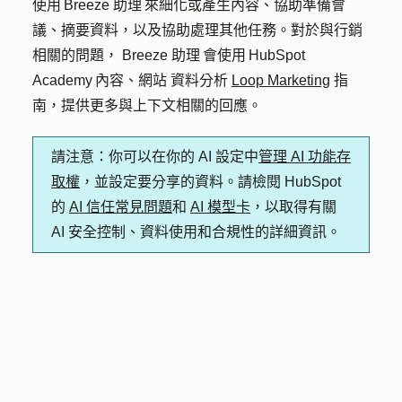
使用 Breeze 助理 來細化或產生內容、協助準備會
議、摘要資料，以及協助處理其他任務。對於與行銷
相關的問題， Breeze 助理 會使用 HubSpot
Academy 內容、網站 資料分析
Loop Marketing
指
南，提供更多與上下文相關的回應。
請注意
：你可以在你的 AI 設定中
管理 AI 功能存
取權
，並設定要分享的資料。請檢閱 HubSpot
的
AI 信任常見問題
和
AI 模型卡
，以取得有關
AI 安全控制、資料使用和合規性的詳細資訊。