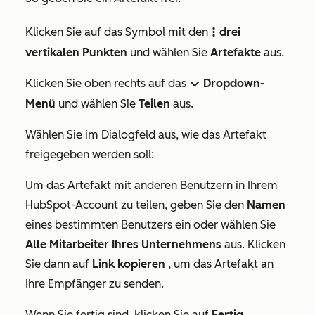
Klicken Sie auf das Symbol
mit den
drei
verticalMenu
vertikalen Punkten
und wählen Sie
Artefakte
aus.
Klicken Sie oben rechts auf das
Dropdown-
downIcon
Menü
und wählen Sie
Teilen
aus.
Wählen Sie im Dialogfeld aus, wie das Artefakt
freigegeben werden soll:
Um das Artefakt mit anderen Benutzern in Ihrem
HubSpot-Account zu teilen, geben Sie den
Namen
eines bestimmten Benutzers ein oder wählen Sie
Alle Mitarbeiter Ihres Unternehmens
aus. Klicken
Sie dann auf
Link kopieren
, um das Artefakt an
Ihre Empfänger zu senden.
Wenn Sie fertig sind, klicken Sie auf
Fertig
.