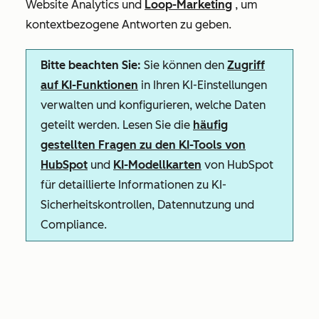
Website Analytics und
Loop-Marketing
, um
kontextbezogene Antworten zu geben.
Bitte beachten Sie:
Sie können den
Zugriff
auf KI-Funktionen
in Ihren KI-Einstellungen
verwalten und konfigurieren, welche Daten
geteilt werden. Lesen Sie die
häufig
gestellten Fragen zu den KI-Tools von
HubSpot
und
KI-Modellkarten
von HubSpot
für detaillierte Informationen zu KI-
Sicherheitskontrollen, Datennutzung und
Compliance.