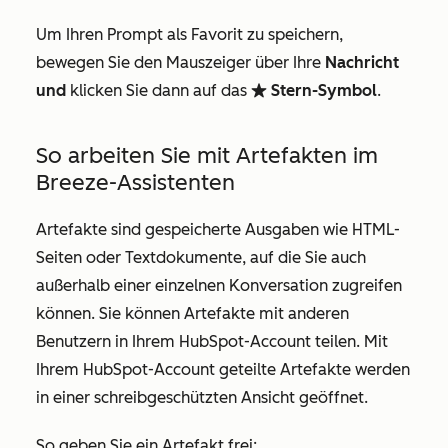
Um Ihren Prompt als Favorit zu speichern,
bewegen Sie den Mauszeiger über Ihre
Nachricht
und
klicken Sie dann auf das
Stern-Symbol
.
favorite
So arbeiten Sie mit Artefakten im
Breeze-Assistenten
Artefakte sind gespeicherte Ausgaben wie HTML-
Seiten oder Textdokumente, auf die Sie auch
außerhalb einer einzelnen Konversation zugreifen
können. Sie können Artefakte mit anderen
Benutzern in Ihrem HubSpot-Account teilen. Mit
Ihrem HubSpot-Account geteilte Artefakte werden
in einer schreibgeschützten Ansicht geöffnet.
So geben Sie ein Artefakt frei: