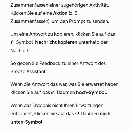
Zusammenfassen einer zugehörigen Aktivität.
Klicken Sie auf eine
Aktion
(z. B.
Zusammenfassen
), um den Prompt zu senden.
Um eine Antwort zu kopieren, klicken Sie auf das
Symbol
Nachricht kopieren
unterhalb der
clipboardIcon
Nachricht.
So geben Sie Feedback zu einer Antwort des
Breeze Assistant:
Wenn die Antwort das war, was Sie erwartet haben,
klicken Sie auf das
Daumen
hoch-Symbol
.
thumbsUpIcon
Wenn das Ergebnis nicht Ihren Erwartungen
entspricht, klicken Sie auf das
Daumen
nach
thumbsDownIcon
unten-Symbol
.