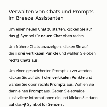
Verwalten von Chats und Prompts
im Breeze-Assistenten
Um einen neuen Chat zu starten, klicken Sie auf
das
Symbol für
neuen Chat
oben rechts.
description
Um frühere Chats anzuzeigen, klicken Sie auf
die
drei vertikalen Punkte
und wählen Sie oben
verticalMenu
rechts
Chats
aus.
Um einen gespeicherten Prompt zu verwenden,
klicken Sie auf die
drei vertikalen Punkte
und
verticalMenu
wählen Sie oben rechts
Prompts
aus. Wählen Sie
dann einen
Prompt
aus. Geben Sie etwaige
zusätzliche Informationen ein und klicken Sie dann
auf das
Symbol
für Senden
.
breezeSendIcon