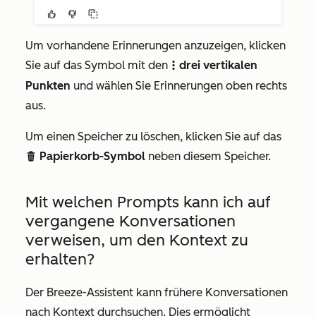
Um vorhandene Erinnerungen anzuzeigen, klicken
Sie auf das Symbol
mit
den
drei vertikalen
verticalMenut
Punkten
und wählen Sie Erinnerungen oben rechts
aus.
Um einen Speicher zu löschen, klicken Sie auf das
Papierkorb-Symbol
neben diesem Speicher.
delete
Mit welchen Prompts kann ich auf
vergangene Konversationen
verweisen, um den Kontext zu
erhalten?
Der Breeze-Assistent kann frühere Konversationen
nach Kontext durchsuchen. Dies ermöglicht