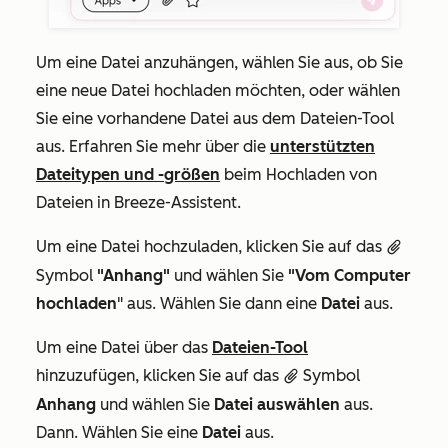
Um eine Datei anzuhängen, wählen Sie aus, ob Sie
eine neue Datei hochladen möchten, oder wählen
Sie eine vorhandene Datei aus dem Dateien-Tool
aus. Erfahren Sie mehr über die
unterstützten
Dateitypen und -größen
beim Hochladen von
Dateien in Breeze-Assistent.
Um eine Datei hochzuladen, klicken Sie auf das
attach
Symbol
"Anhang"
und wählen Sie
"Vom Computer
hochladen
" aus. Wählen Sie dann eine
Datei
aus.
Um eine Datei über das
Dateien-Tool
hinzuzufügen, klicken Sie auf das
Symbol
attach
Anhang
und wählen Sie
Datei auswählen
aus.
Dann. Wählen Sie eine
Datei
aus.