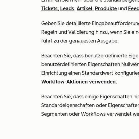
Tickets
,
Leads
,
Artikel
,
Produkte
und
Fee
Geben Sie detaillierte Eingabeaufforderun
Regeln und Validierung hinzu, wenn Sie ei
führt zu der genauesten Ausgabe.
Beachten Sie, dass benutzerdefinierte Eig
benutzerdefinierten Eigenschaften Nullwert
Einrichtung einen Standardwert konfigurie
Workflow-Aktionen verwenden
.
Beachten Sie, dass einige Eigenschaften n
Standardeigenschaften oder Eigenschaften
Segmenten oder Workflows verwendet we