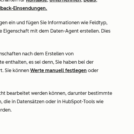
dback-Einsendungen.
gen ein und fügen Sie Informationen wie Feldtyp,
ne Eigenschaft mit dem Daten-Agent erstellen. Dies
enschaften nach dem Erstellen von
e enthalten, es sei denn, Sie haben bei der
rt. Sie können
Werte manuell festlegen
oder
icht bearbeitet werden können, darunter bestimmte
, die in Datensätzen oder in HubSpot-Tools wie
rden.