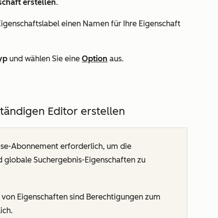
chaft erstellen
.
Eigenschaftslabel
einen Namen für Ihre Eigenschaft
yp
und wählen Sie eine
Option
aus.
tändigen Editor erstellen
rise-Abonnement
erforderlich, um die
nd globale Suchergebnis-Eigenschaften zu
von Eigenschaften sind Berechtigungen zum
ich.