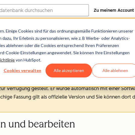
Zu meinem Account
ank
n. Einige Cookies sind für das ordnungsgemäße Funktionieren unserer
Hilfe-Center
Dokumentation
Trainin
dazu, Ihr Erlebnis zu personalisieren, wie z. B Werbe- oder Analytics-
kies ablehnen oder die Cookies entsprechend Ihren Präferenzen
ard-Cookie-Einstellungen angewendet. Sie können Ihre Einstellungen
chtlinie
von HubSpot.
Cookies verwalten
Alle akzeptieren
Alle ablehnen
 zur Verfügung gestellt.
Er wurde automatisch mit einer Soft
chige Fassung gilt als offizielle Version und Sie können dort 
en und bearbeiten