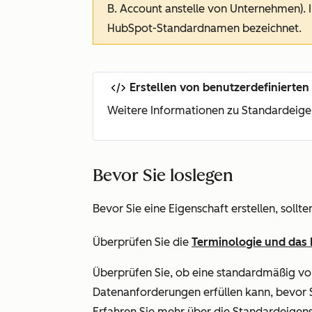
B. Account anstelle von Unternehmen). 
HubSpot-Standardnamen bezeichnet.
Erstellen von benutzerdefinierte
Weitere Informationen zu Standardeigen
Bevor Sie loslegen
Bevor Sie eine Eigenschaft erstellen, sollten
Überprüfen Sie die
Terminologie und das 
Überprüfen Sie, ob eine standardmäßig von
Datenanforderungen erfüllen kann, bevor Si
Erfahren Sie mehr über die Standardeigen