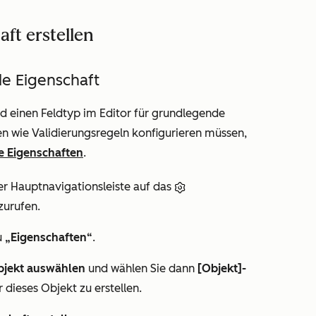
ft erstellen
de Eigenschaft
nd einen Feldtyp im Editor für grundlegende
n wie Validierungsregeln konfigurieren müssen,
e Eigenschaften
.
er Hauptnavigationsleiste auf das
zurufen.
u
„Eigenschaften“
.
bjekt auswählen
und wählen Sie dann
[Objekt]-
 dieses Objekt zu erstellen.