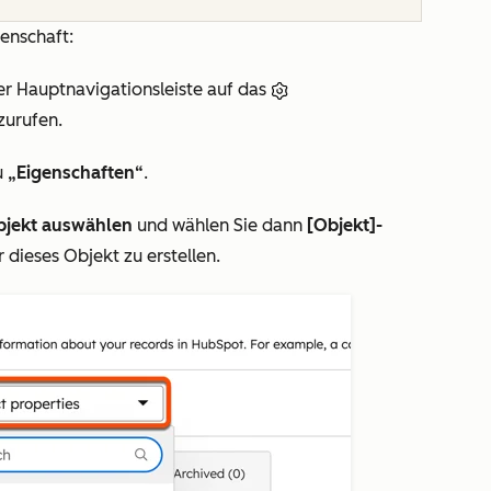
genschaft:
er Hauptnavigationsleiste auf das
zurufen.
u
„Eigenschaften“
.
bjekt auswählen
und wählen Sie dann
[Objekt]-
 dieses Objekt zu erstellen.