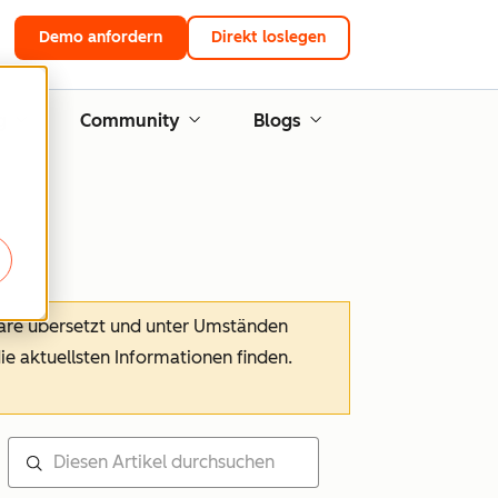
Demo anfordern
Direkt loslegen
g
Community
Blogs
ware übersetzt und unter Umständen
die aktuellsten Informationen finden.