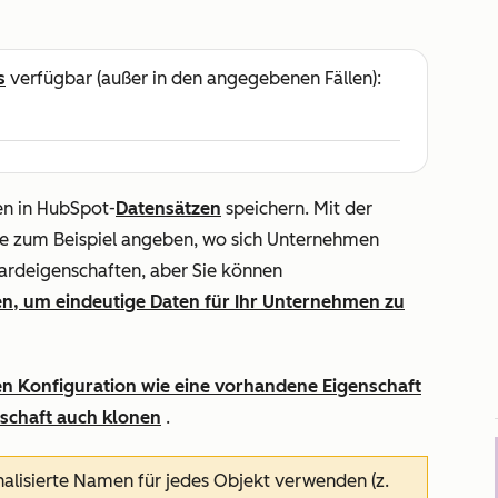
s
verfügbar (außer in den angegebenen Fällen):
en in HubSpot-
Datensätzen
speichern. Mit der
e zum Beispiel angeben, wo sich Unternehmen
ardeigenschaften, aber Sie können
len, um eindeutige Daten für Ihr Unternehmen zu
hen Konfiguration wie eine vorhandene Eigenschaft
nschaft
auch klonen
.
alisierte Namen für jedes Objekt verwenden (z.