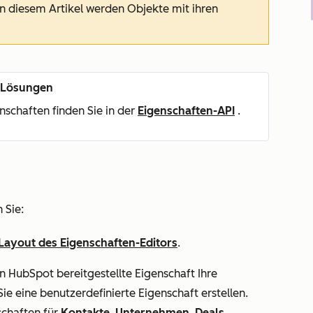
In diesem Artikel werden Objekte mit ihren
n Lösungen
schaften finden Sie in der
Eigenschaften-API
.
 Sie:
Layout des Eigenschaften-Editors
.
 HubSpot bereitgestellte Eigenschaft Ihre
e eine benutzerdefinierte Eigenschaft erstellen.
schaften für
Kontakte
,
Unternehmen
,
Deals
,