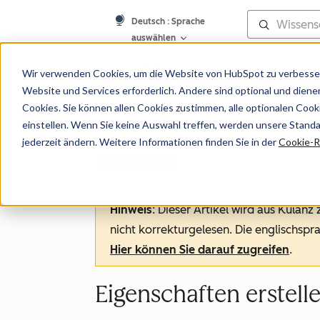
Deutsch
: Sprache
auswählen
Wissensdatenb
Wir verwenden Cookies, um die Website von HubSpot zu verbesser
Website und Services erforderlich. Andere sind optional und dienen 
Cookies. Sie können allen Cookies zustimmen, alle optionalen Coo
einstellen. Wenn Sie keine Auswahl treffen, werden unsere Stand
jederzeit ändern. Weitere Informationen finden Sie in der
Cookie-Ri
Eigenschaften
Hinweis
: Dieser Artikel wird aus Kulanz
nicht korrekturgelesen. Die englischspra
Hier können Sie darauf zugreifen
.
Eigenschaften erstell