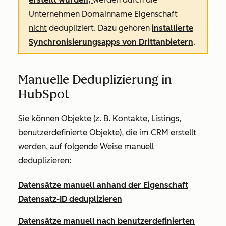
Unternehmen Domainname
Eigenschaft
nicht
dedupliziert. Dazu gehören
installierte
Synchronisierungsapps von Drittanbietern
.
Manuelle Deduplizierung in
HubSpot
Sie können Objekte (z. B. Kontakte, Listings,
benutzerdefinierte Objekte), die im CRM erstellt
werden, auf folgende Weise manuell
deduplizieren:
Datensätze manuell anhand der Eigenschaft
Datensatz-ID
deduplizieren
Datensätze manuell nach benutzerdefinierten