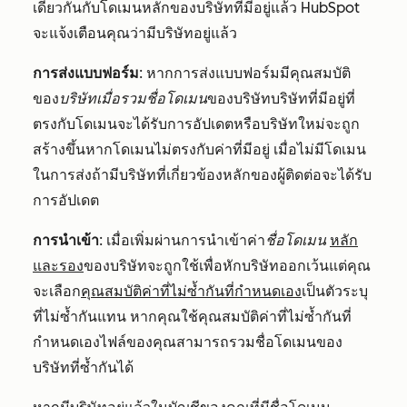
เดียวกันกับโดเมนหลักของบริษัทที่มีอยู่แล้ว HubSpot
จะแจ้งเตือนคุณว่ามีบริษัทอยู่แล้ว
การส่งแบบฟอร์ม
: หากการส่งแบบฟอร์มมีคุณสมบัติ
ของ
บริษัทเมื่อรวมชื่อโดเมน
ของบริษัทบริษัทที่มีอยู่ที่
ตรงกับโดเมนจะได้รับการอัปเดตหรือบริษัทใหม่จะถูก
สร้างขึ้นหากโดเมนไม่ตรงกับค่าที่มีอยู่ เมื่อไม่มีโดเมน
ในการส่งถ้ามีบริษัทที่เกี่ยวข้องหลักของผู้ติดต่อจะได้รับ
การอัปเดต
การนำเข้า
: เมื่อเพิ่มผ่านการนำเข้าค่า
ชื่อโดเมน
หลัก
และรอง
ของบริษัทจะถูกใช้เพื่อหักบริษัทออก
เว้นแต่คุณ
จะ
เลือก
คุณสมบัติค่าที่ไม่ซ้ำกันที่กำหนดเอง
เป็นตัวระบุ
ที่ไม่ซ้ำกันแทน หากคุณใช้คุณสมบัติค่าที่ไม่ซ้ำกันที่
กำหนดเองไฟล์ของคุณ
สามารถ
รวมชื่อโดเมนของ
บริษัทที่ซ้ำกันได้