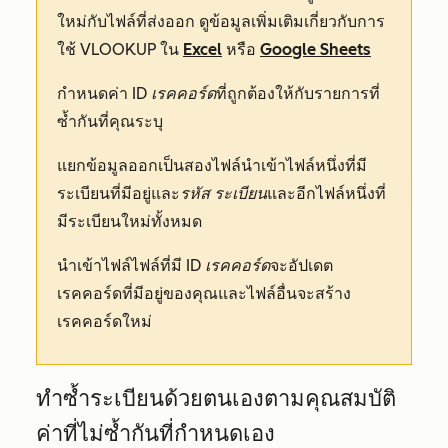
ใหม่กับไฟล์ที่ส่งออก ดูข้อมูลเพิ่มเติมเกี่ยวกับการ
ใช้ VLOOKUP ใน
Excel
หรือ
Google Sheets
กำหนดค่า
ID
เรคคอร์ด
ที่ถูกต้องให้กับรายการที่
ซ้ำกันที่คุณระบุ
แยกข้อมูลออกเป็นสองไฟล์นำเข้าไฟล์หนึ่งที่มี
ระเบียนที่มีอยู่และ
รหัส
ระเบียน
และอีกไฟล์หนึ่งที่
มีระเบียนใหม่ทั้งหมด
นำเข้าไฟล์ไฟล์ที่มี
ID
เรคคอร์ด
จะอัปเดต
เรคคอร์ดที่มีอยู่ของคุณและไฟล์อื่นจะสร้าง
เรคคอร์ดใหม่
ทำซ้ำระเบียนด้วยตนเองตามคุณสมบัติ
ค่าที่ไม่ซ้ำกันที่กำหนดเอง