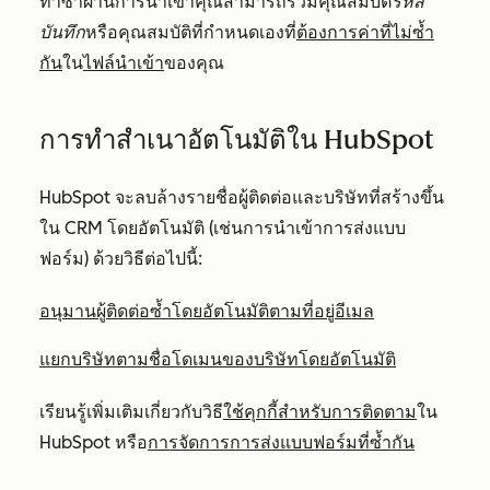
ทำซ้ำผ่านการนำเข้าคุณสามารถรวมคุณสมบัติ
รหัส
บันทึก
หรือคุณสมบัติที่กำหนดเองที่
ต้องการค่าที่ไม่ซ้ำ
กัน
ใน
ไฟล์นำเข้า
ของคุณ
การทำสำเนาอัตโนมัติใน HubSpot
HubSpot จะลบล้างรายชื่อผู้ติดต่อและบริษัทที่สร้างขึ้น
ใน CRM โดยอัตโนมัติ (เช่นการนำเข้าการส่งแบบ
ฟอร์ม) ด้วยวิธีต่อไปนี้:
อนุมานผู้ติดต่อซ้ำโดยอัตโนมัติตามที่อยู่อีเมล
แยกบริษัทตามชื่อโดเมนของบริษัทโดยอัตโนมัติ
เรียนรู้เพิ่มเติมเกี่ยวกับวิธี
ใช้คุกกี้สำหรับการติดตาม
ใน
HubSpot หรือ
การจัดการการส่งแบบฟอร์มที่ซ้ำกัน