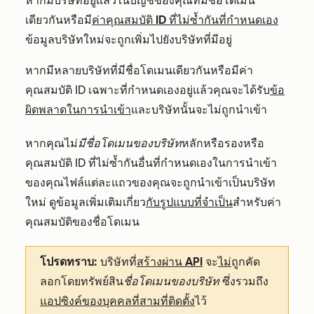
หากมีบริษัทอยู่แล้วในบัญชีของคุณที่มีชื่อโดเมน
เดียวกันหรือมี
ค่าคุณสมบัติ ID ที่ไม่ซ้ำกันที่กำหนดเอง
ข้อมูลบริษัทใหม่จะถูกเพิ่มไปยังบริษัทที่มีอยู่
หากมีหลายบริษัทที่มีชื่อโดเมนเดียวกันหรือมีค่า
คุณสมบัติ ID เฉพาะที่กำหนดเองอยู่แล้วคุณจะได้รับ
ข้อ
ผิดพลาดในการนำเข้า
และบริษัทนั้นจะไม่ถูกนำเข้า
หากคุณไม่
มีชื่อโดเมนของบริษัท
หลักหรือรองหรือ
คุณสมบัติ ID ที่ไม่ซ้ำกันอื่นที่กำหนดเองในการนำเข้า
ของคุณไฟล์แต่ละแถวของคุณจะถูกนำเข้าเป็นบริษัท
ใหม่ ดูข้อมูลเพิ่มเติมเกี่ยว
กับรูปแบบที่จำเป็น
สำหรับค่า
คุณสมบัติของชื่อโดเมน
โปรดทราบ:
บริษัทที่
สร้างผ่าน API
จะ
ไม่
ถูกคัด
ลอกโดยทรัพย์สิน
ชื่อโดเมนของบริษัท
ซึ่งรวมถึง
แอปซิงค์ของบุคคลที่สามที่ติดตั้ง
ไว้