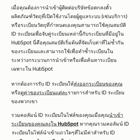
เมื่อคุณต้องการนำเข้าผู้ติดต่อบริษัทข้อตกลงตั๋ว
ผลิตภัณฑ์วัตถุที่เปิดใช้งานโดยผู้ดูแลระบบ (เช่นบริการ)
หรือระเบียนวัตถุที่กำหนดเองคุณสามารถใช้คุณสมบัติ
ID ระเบียน
เพื่อจับคู่ระเบียนเหล่านี้กับระเบียนที่มีอยู่ใน
HubSpot นี่คือคุณสมบัติเริ่มต้นที่จัดเก็บค่าที่ไม่ซ้ำกัน
ของระเบียนและสามารถใช้เพื่อทำซ้ำระเบียนใน
ระหว่างกระบวนการนำเข้าหรือเพื่อค้นหาระเบียน
เฉพาะใน HubSpot
หากต้องการรับ
ID
ระเบียน
ให้
ส่งออกระเบียนของคุณ
หรือ
ดูค่าของระเบียนแต่ละ
รายการสำหรับ
ID
ระเบียน
ของพวกเขา
รวมคอลัมน์
ID
ระเบียน
ในไฟล์ของคุณเมื่อคุณ
นำเข้า
ระเบียนของคุณลงใน HubSpot
หากคุณรวมคอลัมน์
ID
ระเบียน
ในไฟล์นำเข้า
แถวใดๆที่ไม่มีค่าสำหรับ
ID