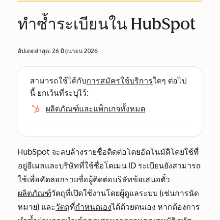
ทำซ้ำระเบียนใน HubSpot
อัปเดตล่าสุด:
26 มิถุนายน 2026
สามารถใช้ได้กับ
การสมัครใช้บริการ
ใดๆ ต่อไป
นี้ ยกเว้นที่ระบุไว้:
ผลิตภัณฑ์และแพ็กเกจทั้งหมด
HubSpot จะลบล้างรายชื่อติดต่อโดยอัตโนมัติโดยใช้ที่
อยู่อีเมลและบริษัทที่ใช้ชื่อโดเมน
ID ระเบียน
ยังสามารถ
ใช้เพื่อคัดลอกรายชื่อผู้ติดต่อบริษัทข้อเสนอตั๋ว
ผลิตภัณฑ์
วัตถุที่เปิดใช้งานโดยผู้ดูแลระบบ (เช่นการนัด
หมาย) และ
วัตถุ
ที่
กำหนดเอง
ได้ด้วยตนเอง หากต้องการ