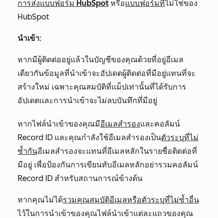
การส่งแบบฟอร์ม HubSpot
หรือ
แบบฟอร์มที่
ไม่ใช่ของ
HubSpot
นำเข้า
:
หากมีผู้ติดต่ออยู่แล้วในบัญชีของคุณด้วยที่อยู่อีเมล
เดียวกันข้อมูลที่นำเข้าจะอัปเดตผู้ติดต่อที่มีอยู่แทนที่จะ
สร้างใหม่ เฉพาะคุณสมบัติที่แม็ปเท่านั้นที่ได้รับการ
อัปเดตและการนำเข้าจะไม่ลบบันทึกที่มีอยู่
หากไฟล์นำเข้าของคุณมี
อีเมลสำรอง
และคอลัมน์
Record ID
และคุณกำลังใช้อีเมลสำรองเป็น
ตัวระบุที่ไม่
ซ้ำกัน
อีเมลสำรองจะแทนที่อีเมลหลักในรายชื่อติดต่อที่
มีอยู่ เพื่อป้องกันการเขียนทับอีเมลหลัก
อย่า
รวมคอลัมน์
Record
ID
สำหรับสถานการณ์ข้างต้น
หากคุณไม่ได้
รวมคุณสมบัติอีเมลหรือตัวระบุที่ไม่ซ้ำอื่น
ไว้ในการนำเข้าของคุณไฟล์นำเข้าแต่ละแถวของคุณ