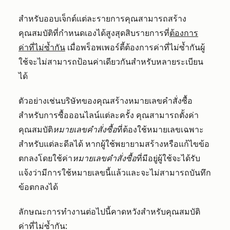
สำหรับออบเจ็กต์แต่ละรายการคุณสามารถสร้าง
คุณสมบัติที่กำหนดเองได้สูงสุดสิบรายการที่
ต้องการ
ค่าที่ไม่ซ้ำกัน
เมื่อพร็อพเพอร์ตี้ต้องการค่าที่ไม่ซ้ำกันผู้
ใช้จะไม่สามารถป้อนค่าเดียวกันสำหรับหลายระเบียน
ได้
ตัวอย่างเช่นบริษัทของคุณสร้างหมายเลขคำสั่งซื้อ
สำหรับการซื้อออนไลน์แต่ละครั้ง คุณสามารถตั้งค่า
คุณสมบัติ
หมายเลขคำสั่งซื้อ
ที่ต้องใช้หมายเลขเฉพาะ
สำหรับแต่ละดีลได้ หากผู้ใช้พยายามสร้างหรือแก้ไขข้อ
ตกลงโดยใช้ค่า
หมายเลขคำสั่งซื้อ
ที่มีอยู่ผู้ใช้จะได้รับ
แจ้งว่ามีการใช้หมายเลขนี้แล้วและจะไม่สามารถบันทึก
ข้อตกลงได้
ลักษณะการทำงานต่อไปนี้คาดหวังสำหรับคุณสมบัติ
ค่าที่ไม่ซ้ำกัน: