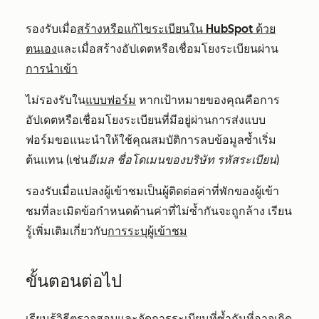
รองรับเมื่อ
สร้างหรือแก้ไขระเบียนใน HubSpot ด้วย
ตนเอง
และเมื่อสร้างอัปเดตหรือเชื่อมโยงระเบียนผ่าน
การนำเข้า
ไม่รองรับใน
แบบฟอร์ม
หากเป้าหมายของคุณคือการ
อัปเดตหรือเชื่อมโยงระเบียนที่มีอยู่ผ่านการส่งแบบ
ฟอร์มขอแนะนำให้ใช้คุณสมบัติการลบข้อมูลซ้ำเริ่ม
ต้นแทน (เช่น
อีเมล
ชื่อโดเมนของบริษัท
รหัสระเบียน
)
รองรับเมื่อแปลงผู้เข้าชมเป็นผู้ติดต่อค่าที่พักของผู้เข้า
ชมที่ละเมิดข้อกำหนดด้านค่าที่ไม่ซ้ำกันจะถูกล้าง เรียน
รู้เพิ่มเติมเกี่ยวกับ
การระบุผู้เข้าชม
ขั้นตอนต่อไป
เรียนรู้วิธี
ตรวจสอบและจัดการระเบียนที่ซ้ำกันที่อาจเกิด