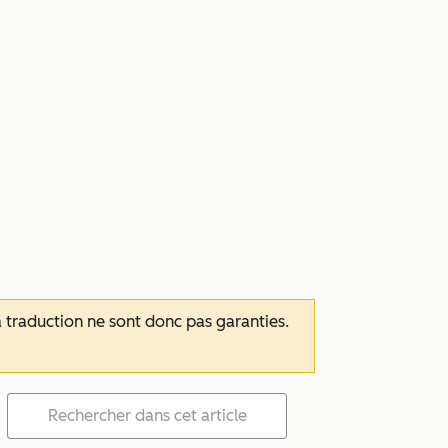
 la traduction ne sont donc pas garanties.