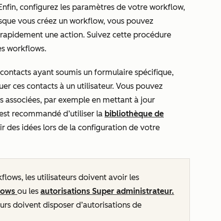
Enfin, configurez les paramètres de votre workflow,
orsque vous créez un workflow, vous pouvez
 rapidement une action. Suivez cette procédure
es workflows.
 contacts ayant soumis un formulaire spécifique,
uer ces contacts à un utilisateur. Vous pouvez
ns associées, par exemple en mettant à jour
Il est recommandé d’utiliser la
bibliothèque de
r des idées lors de la configuration de votre
lows, les utilisateurs doivent avoir les
flows
ou les
autorisations Super administrateur.
eurs doivent disposer d’autorisations
de