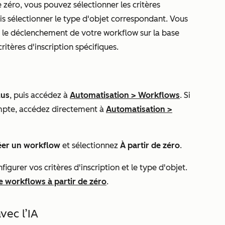
 zéro, vous pouvez sélectionner les critères
puis sélectionner le type d'objet correspondant. Vous
e, le déclenchement de votre workflow sur la base
ritères d'inscription spécifiques.
lus
, puis accédez à
Automatisation
>
Workflows
. Si
mpte, accédez directement à
Automatisation
>
éer un workflow
et sélectionnez
À partir de zéro
.
igurer vos critères d'inscription et le type d'objet.
de workflows à partir de zéro
.
ec l’IA