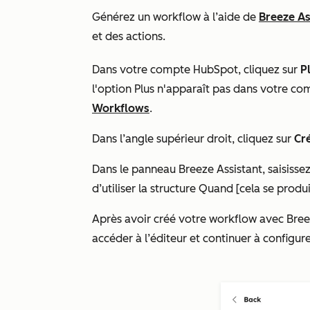
Générez un workflow à l’aide de
Breeze As
et des actions.
Dans votre compte HubSpot, cliquez sur
P
l'option
Plus
n'apparaît pas dans votre co
Workflows
.
Dans l’angle supérieur droit, cliquez sur
Cr
Dans le panneau Breeze Assistant, saisisse
d’utiliser
la structure
Quand [cela se produit
Après avoir créé votre workflow avec Breez
accéder à l’éditeur et continuer à configur