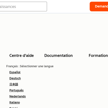
Demand
Centre d'aide
Documentation
Formation
Français
: Sélectionner une langue
Español
Deutsch
日本語
Português
Nederlands
Italiano