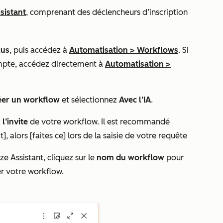
sistant
, comprenant des déclencheurs d’inscription
lus
, puis accédez à
Automatisation
>
Workflows
. Si
mpte, accédez directement à
Automatisation
>
éer un workflow
et sélectionnez
Avec l’IA
.
z
l’invite
de votre workflow. Il est recommandé
], alors [faites ce]
lors de la saisie de votre requête
e Assistant, cliquez sur le
nom du workflow
pour
er votre workflow.