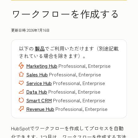
ワークフローを作成する
更新日時
2026年7月16日
以下の
製品
でご利用いただけます（別途記載
されている場合を除きます）。
Marketing Hub
Professional, Enterprise
Sales Hub
Professional, Enterprise
Service Hub
Professional, Enterprise
Data Hub
Professional, Enterprise
Smart CRM
Professional, Enterprise
Revenue Hub
Professional, Enterprise
HubSpotでワークフローを作成してプロセスを自動
化できます。1つ目は、ワークフローを作成する方法