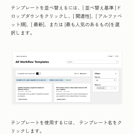
テンプレートを並べ替えるには、[
並べ替え基準
]ド
ロップダウンをクリックし、[
関連性
]、[
アルファベ
ット順
]、[
最新
]、または
[最も人気のある
もの]を選
択します。
テンプレートを使用するには、
テンプレート名
をク
リックします。