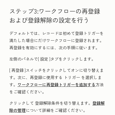
ステップ3:ワークフローの再登録
および登録解除の設定を行う
デフォルトでは、レコードは初めて登録トリガーを
満たした場合にだけワークフローに登録されます。
再登録を有効にするには、次の手順に従います。
左側のパネルで[
設定
]タブをクリックします。
[
再登録
]スイッチをクリックしてオンに切り替えま
す。次に、再登録に使用する
トリガー
を選択しま
す。
ワークフローに再登録トリガーを追加する
方法
をご確認ください。
クリックして
登録解除条件
を切り替えます。
登録解
除の管理
について詳細をご確認ください。