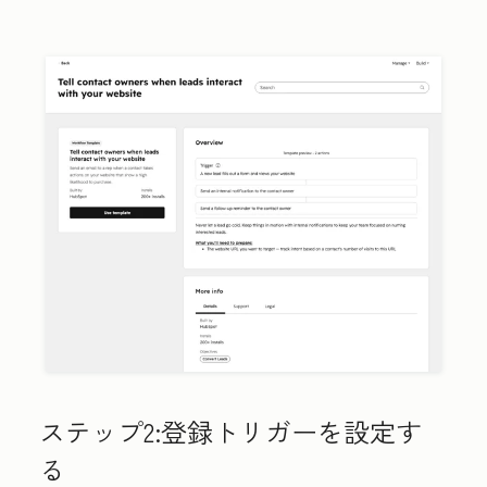
ステップ2:登録トリガーを設定す
る