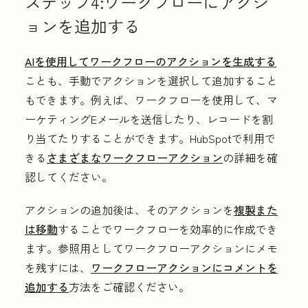
ステップ4:ワークフローにアクシ
ョンを追加する
AIを使用してワークフローのアクションを生成する
ことも、手動でアクションを選択して追加すること
もできます。例えば、ワークフローを使用して、マ
ーケティングEメールを送信したり、レコードを割
り当てたりすることができます。HubSpotで利用で
きる
さまざまなワークフローアクション
の詳細を確
認してください。
アクションの追加後は、そのアクションを
複製また
は移動
することでワークフローを効率的に作成でき
ます。参照用としてワークフローアクションにメモ
を残すには、
ワークフローアクションにコメントを
追加する
方法をご確認ください。