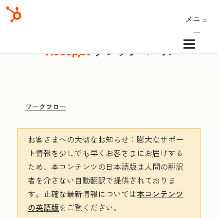
メニュ
ー
ナレッジベース
ワークフロー
お客さまへの大切なお知らせ
：膨大なサポー
ト情報を少しでも早くお客さまにお届けする
ため、本コンテンツの日本語版は人間の翻訳
者を介さない自動翻訳で提供されておりま
す。
正確な最新情報については
本コンテンツ
の英語版
をご覧ください。