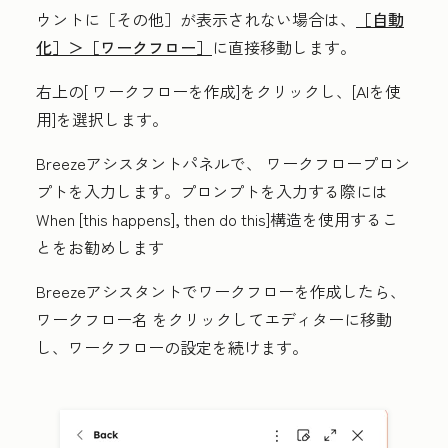
ウントに
［その他］が表示されない場合は、
［自動
化］＞
［ワークフロー］
に直接移動します。
右上の[
ワークフローを作成
]をクリックし、[
AIを使
用
]を選択します。
Breezeアシスタントパネルで、
ワークフロープロン
プト
を入力します。
プロンプトを入力する際には
When [this happens], then do this]
構造を使用するこ
とをお勧めします
Breezeアシスタントでワークフローを作成したら、
ワークフロー名
をクリックしてエディターに移動
し、ワークフローの設定を続けます。