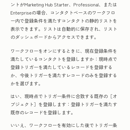
ントが
Marketing Hub
Starter
、Professional
、または
Enterprise
の場合、コンタクトベースのワークフロ
ー内で登録条件を満たすコンタクトの静的リストを
表示できます。リストは自動的に保存され、リスト
のダッシュボードからアクセスできます。
ワークフローをオンにするときに、現在登録条件を
満たしているコンタクトを登録しますか：
現時点で
登録トリガーを満たしているレコードを登録する
か、今後トリガーを満たすレコードのみを登録する
かを選びます。
はい、現時点でトリガー条件に合致する既存の［オ
ブジェクト］を登録します：
登録トリガーを満たす
既存のレコードを登録します。
いいえ、ワークフローを有効にした後でトリガー条