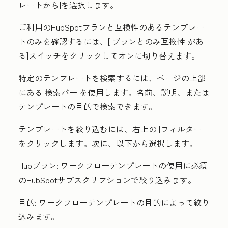
レートから
]を選択します。
ご利用のHubSpotプランと互換性のあるテンプレー
トのみを確認するには、[
プランとのみ互換性
があ
る]スイッチをクリックしてオンに切り替えます。
特定のテンプレートを検索するには、ページの上部
にある
検索バー
を使用します。名前、説明、または
テンプレートの目的で検索できます。
テンプレートを絞り込むには、右上の
[フィルター
]
をクリックします。次に、以下から選択します。
Hubプラン:
ワークフローテンプレートの使用に必須
のHubSpotサブスクリプションで絞り込みます。
目的:
ワークフローテンプレートの目的によって絞り
込みます。