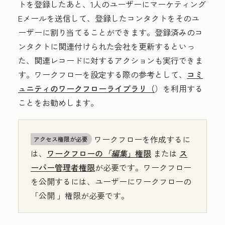
トを登録したあと、1人のユーザーにマーケティング
Eメールを送信して、登録したコンタクトをそのユ
ーザーに割り当てることができます。登録済みのコ
ンタクトに関連付けられた会社を更新するといっ
た、関連レコードに対するアクションも実行できま
す。ワークフローを設定する際の参考として、
コミ
ュニティのワークフローライブラリ（
）を利用する
ことをお勧めします。
ワークフローを作成するに
アクセス権限が必要
は、
ワークフローの
「編集
」権限
または
ス
ーパー管理者権限
が必要です
。ワークフロー
を公開するには、ユーザーにワークフローの
「公開
」権限が必要です。