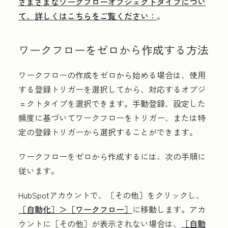
さまざまなワークフローオブジェクトタイプについ
て、詳しくはこちらをご覧ください：
。
ワークフローをゼロから作成する方法
ワークフローの作成をゼロから始める場合は、使用
する登録トリガーを選択してから、対応するオブジ
ェクトタイプを選択できます。手動登録、設定した
頻度に基づいてワークフローをトリガー、または特
定の登録トリガーから選択することができます。
ワークフローをゼロから作成するには、次の手順に
従います。
HubSpotアカウントで、
［その他］をクリックし、
［自動化］＞
［ワークフロー］
に移動します。アカ
ウントに
［その他］が表示されない場合は、
［自動