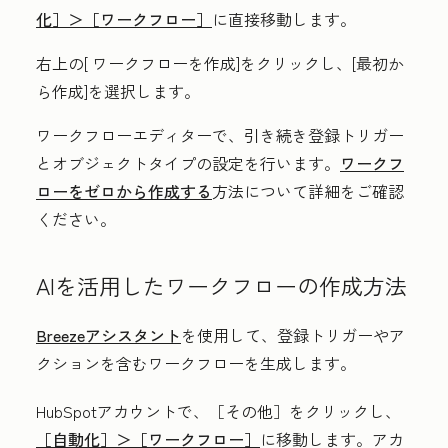
化］＞
［ワークフロー］
に直接移動します。
右上の[
ワークフローを作成
]をクリックし、[
最初か
ら作成]
を選択します。
ワークフローエディターで、引き続き登録トリガー
とオブジェクトタイプの設定を行います。
ワークフ
ローをゼロから作成する
方法について詳細をご確認
ください。
AIを活用したワークフローの作成方法
Breezeアシスタント
を使用して、登録トリガーやア
クションを含むワークフローを生成します。
HubSpotアカウントで、
［その他］をクリックし、
［自動化］＞
［ワークフロー］
に移動します。アカ