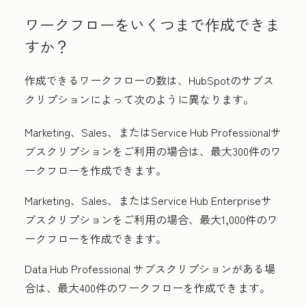
ワークフローをいくつまで作成できま
すか？
作成できるワークフローの数は、HubSpotのサブス
クリプションによって次のように異なります。
Marketing
、
Sales
、または
Service Hub
Professional
サ
ブスクリプションをご利用の場合は、最大300件のワ
ークフローを作成できます。
Marketing
、
Sales
、または
Service Hub
Enterprise
サ
ブスクリプションをご利用の場合、最大1,000件のワ
ークフローを作成できます。
Data
Hub
Professional
サブスクリプションがある場
合は、最大400件のワークフローを作成できます。