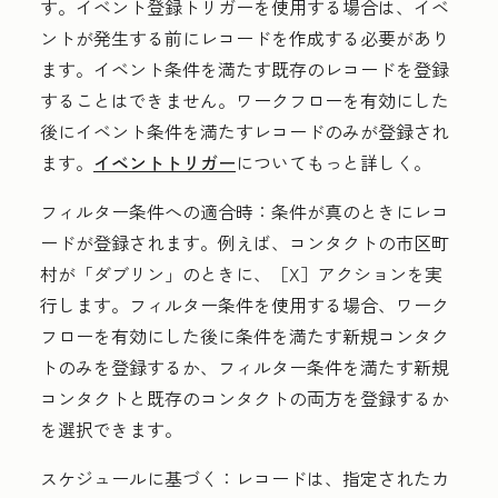
す。イベント登録トリガーを使用する場合は、イベ
ントが発生する前にレコードを作成する必要があり
ます。イベント条件を満たす既存のレコードを登録
することはできません。ワークフローを有効にした
後にイベント条件を満たすレコードのみが登録され
ます。
イベントトリガー
についてもっと詳しく。
フィルター条件への適合時：
条件が真のときにレコ
ードが登録されます。例えば、コンタクトの市区町
村が
「ダブリン」のときに、［X］アクションを実
行します。フィルター条件を使用する場合、ワーク
フローを有効にした後に条件を満たす新規コンタク
トのみを登録するか、フィルター条件を満たす新規
コンタクトと既存のコンタクトの両方を登録するか
を選択できます。
スケジュールに基づく：
レコードは、指定されたカ