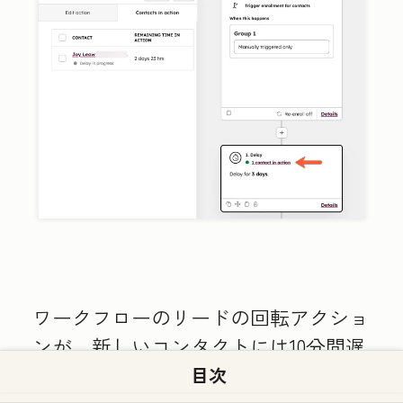
ワークフローのリードの回転アクショ
ンが、新しいコンタクトには10分間遅
延されるのはなぜですか？
目次