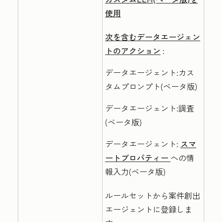
使用
次を含むデータエージェン
トのアクション
:
データエージェント:カス
タムプロンプト(ベータ版)
データエージェント:調査
(ベータ版)
データエージェント:
スマ
ートプロパティー
への情
報入力(ベータ版)
ルールセットから案件創出
エージェントに登録しま