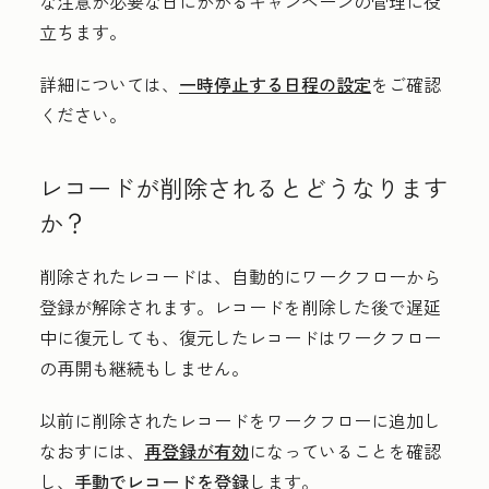
な注意が必要な日にかかるキャンペーンの管理に役
立ちます。
詳細については、
一時停止する日程の設定
をご確認
ください。
レコードが削除されるとどうなります
か？
削除されたレコードは、自動的にワークフローから
登録が解除されます。レコードを削除した後で遅延
中に復元しても、復元したレコードはワークフロー
の再開も継続もしません。
以前に削除されたレコードをワークフローに追加し
なおすには、
再登録が有効
になっていることを確認
し、
手動でレコードを登録
します。