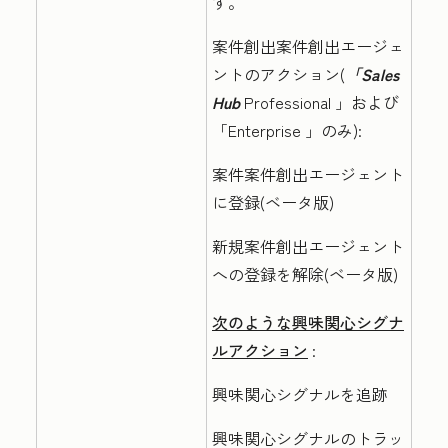
す。
案件創出案件創出エージェ
ントのアクション(
「Sales
Hub
Professional
」および
「Enterprise
」のみ):
案件案件創出エージェント
に登録(ベータ版)
新規案件創出エージェント
への登録を解除(ベータ版)
次のような興味関心シグナ
ルアクション
:
興味関心シグナルを追跡
興味関心シグナルのトラッ