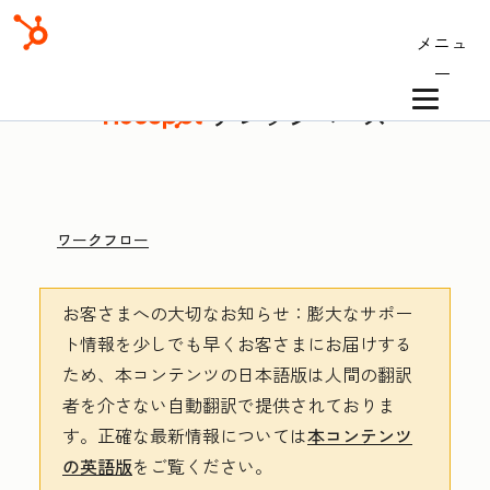
メニュ
ー
ナレッジベース
ワークフロー
お客さまへの大切なお知らせ
：膨大なサポー
ト情報を少しでも早くお客さまにお届けする
ため、本コンテンツの日本語版は人間の翻訳
者を介さない自動翻訳で提供されておりま
す。
正確な最新情報については
本コンテンツ
の英語版
をご覧ください。