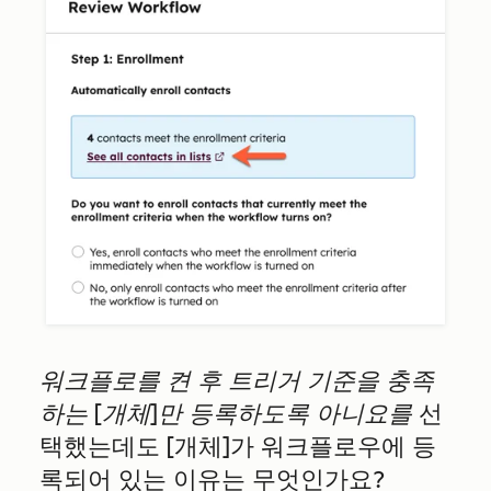
워크플로를 켠 후 트리거 기준을 충족
하는 [개체]만 등록하도록 아니요를
선
택했는데도 [개체]가 워크플로우에 등
록되어 있는 이유는 무엇인가요?