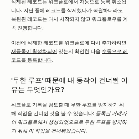
삭제된 레코드는 워크플로에서 자동으로 등록 취소됩
니다. 지연 중에 레코드를 삭제했다가 복원하더라도
복원된 레코드는 다시 시작되지 않고 워크플로우를 계
속 진행합니다.
이전에 삭제한 레코드를 워크플로에 다시 추가하려면
재등록이 활성화되어
있는지 확인한 다음
수동으로 레
코드를 등록합니다
.
'무한 루프' 때문에 내 동작이 건너뛴 이
유는 무엇인가요?
워크플로 기록을 검토할 때 무한 루프를 방지하기 위
해 작업을 건너뛴 것을 볼 수 있습니다:
등록된 거래가
이 워크플로에서 생성되었으므로 무한 루프를 방지하
기 위해 이 작업을 건너뛰었습니다.