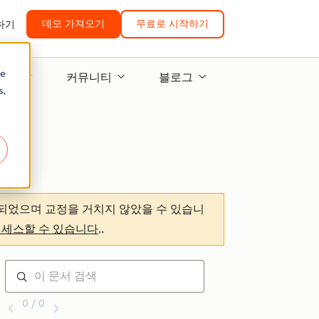
데모 가져오기
무료로 시작하기
하기
re
교육
커뮤니티
블로그
s,
되었으며 교정을 거치지 않았을 수 있습니
액세스할 수 있습니다
.
.
0 / 0