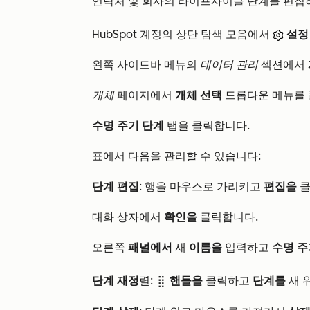
연락처 및 회사의 라이프사이클 단계를 편집
HubSpot 계정의 상단 탐색 모음에서
설정
왼쪽 사이드바 메뉴의
데이터 관리
섹션에서
개체
페이지에서
개체 선택
드롭다운 메뉴를
수명 주기 단계
탭을 클릭합니다.
표에서 다음을 관리할 수 있습니다:
단계 편집
: 행을 마우스로 가리키고
편집을
클
대화 상자에서
확인을
클릭합니다.
오른쪽
패널에서
새
이름을
입력하고
수명 주
단계 재정
렬:
핸들을
클릭하고
단계를
새 
dragHandle