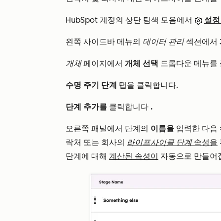
HubSpot 계정의 상단 탐색 모음에서
설정
왼쪽 사이드바 메뉴의
데이터 관리
섹션에서
개체
페이지에서
개체 선택
드롭다운 메뉴를
수명 주기 단계
탭을 클릭합니다.
단계 추가를
클릭합니다
.
오른쪽 패널에서 단계의
이름을
입력한 다음
락처 또는 회사의
라이프사이클 단계
속성을
단계에 대해
계산된 속성이
자동으로 만들어