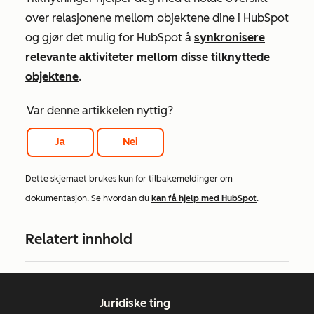
over relasjonene mellom objektene dine i HubSpot
og gjør det mulig for HubSpot å
synkronisere
relevante aktiviteter mellom disse tilknyttede
objektene
.
Var denne artikkelen nyttig?
Ja
Nei
Dette skjemaet brukes kun for tilbakemeldinger om
dokumentasjon. Se hvordan du
kan få hjelp med HubSpot
.
Relatert innhold
Juridiske ting