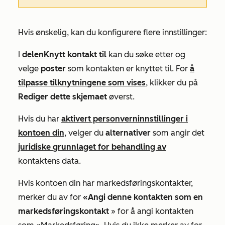
Hvis ønskelig, kan du konfigurere flere innstillinger:
I
delen
Knytt kontakt til
kan du søke etter og
velge
poster
som kontakten er knyttet til. For
å
tilpasse tilknytningene som vises
, klikker du på
Rediger dette skjemaet
øverst.
Hvis du har
aktivert personverninnstillinger i
kontoen din
, velger du
alternativer
som angir det
juridiske grunnlaget for behandling av
kontaktens data.
Hvis kontoen din har markedsføringskontakter,
merker du av for
«Angi denne kontakten som en
markedsføringskontakt
» for å angi kontakten