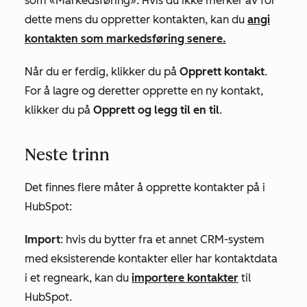
som
«Markedsføring
». Hvis du ikke merker av for
dette mens du oppretter kontakten, kan du
angi
kontakten som markedsføring senere.
Når du er ferdig, klikker du på
Opprett kontakt
.
For å lagre og deretter opprette en ny kontakt,
klikker du på
Opprett og legg til en til
.
Neste trinn
Det finnes flere måter å opprette kontakter på i
HubSpot:
Import
: hvis du bytter fra et annet CRM-system
med eksisterende kontakter eller har kontaktdata
i et regneark, kan du
importere kontakter
til
HubSpot.