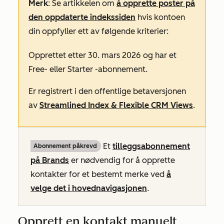
Merk
: Se artikkelen om
å opprette poster på
den oppdaterte indekssiden
hvis kontoen
din oppfyller ett av følgende kriterier:
Opprettet etter 30. mars 2026 og har et
Free-
eller
Starter
-abonnement.
Er registrert i den offentlige betaversjonen
av
Streamlined Index & Flexible CRM Views
.
Et
tilleggsabonnement
Abonnement påkrevd
på Brands
er nødvendig for å opprette
kontakter for et bestemt merke ved
å
velge det i hovednavigasjonen
.
Opprett en kontakt manuelt