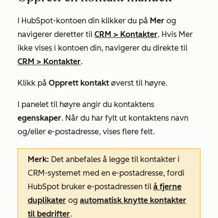
I HubSpot-kontoen din klikker du på
Mer
og
navigerer deretter til
CRM
>
Kontakter
. Hvis
Mer
ikke vises i kontoen din, navigerer du direkte til
CRM
>
Kontakter
.
Klikk på
Opprett kontakt
øverst til høyre.
I panelet til høyre angir du kontaktens
egenskaper
. Når du har fylt ut kontaktens navn
og/eller e-postadresse, vises flere felt.
Merk:
Det anbefales
å legge til kontakter i
CRM-systemet med en e-postadresse, fordi
HubSpot bruker e-postadressen til
å fjerne
duplikater
og
automatisk knytte kontakter
til bedrifter
.