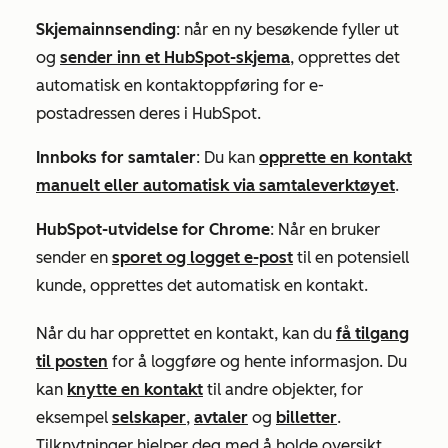
Skjemainnsending
: når en ny besøkende fyller ut
og
sender inn et HubSpot-skjema
, opprettes det
automatisk en kontaktoppføring for e-
postadressen deres i HubSpot.
Innboks for samtaler
: Du kan
opprette en kontakt
manuelt eller automatisk via samtaleverktøyet
.
HubSpot-utvidelse for Chrome
: Når en bruker
sender en
sporet og logget e-post
til en potensiell
kunde, opprettes det automatisk en kontakt.
Når du har opprettet en kontakt, kan du
få tilgang
til posten
for å loggføre og hente informasjon. Du
kan
knytte en kontakt
til andre objekter, for
eksempel
selskaper
,
avtaler
og
billetter
.
Tilknytninger hjelper deg med å holde oversikt