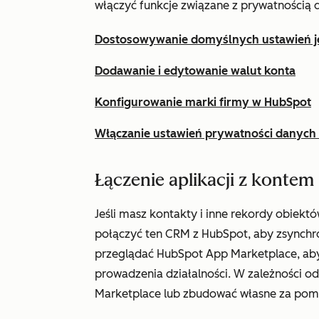
włączyć funkcje związane z prywatnością 
Dostosowywanie domyślnych ustawień ję
Dodawanie i edytowanie walut konta
Konfigurowanie marki firmy w HubSpot
Włączanie ustawień prywatności danych
Łączenie aplikacji z konte
Jeśli masz kontakty i inne rekordy obie
połączyć ten CRM z HubSpot, aby zsynchr
przeglądać HubSpot App Marketplace, aby
prowadzenia działalności. W zależności o
Marketplace lub zbudować własne za po