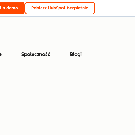
t a demo
Pobierz HubSpot bezpłatnie
e
Społeczność
Blogi