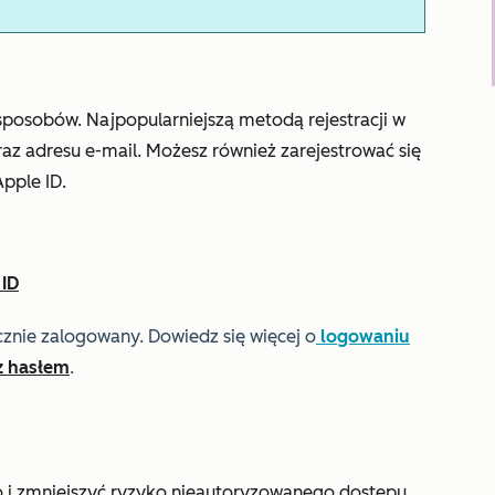
posobów. Najpopularniejszą metodą rejestracji w
raz adresu e-mail. Możesz również zarejestrować się
pple ID.
 ID
znie zalogowany. Dowiedz się więcej o
logowaniu
z hasłem
.
 i zmniejszyć ryzyko nieautoryzowanego dostępu,