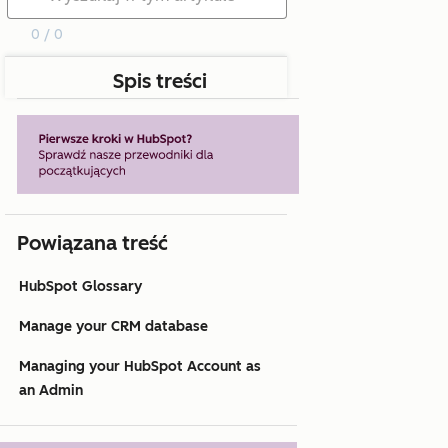
0 / 0
Spis treści
Powiązana treść
HubSpot Glossary
Manage your CRM database
Managing your HubSpot Account as
an Admin