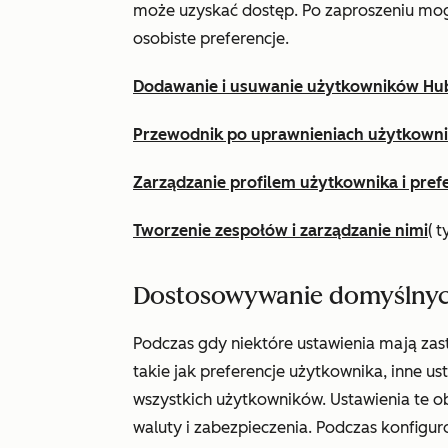
może uzyskać dostęp. Po zaproszeniu mogą
osobiste preferencje.
Dodawanie i usuwanie użytkowników Hu
Przewodnik po uprawnieniach użytkown
Zarządzanie profilem użytkownika i pref
Tworzenie zespołów i zarządzanie nimi
(
t
Dostosowywanie domyślnyc
Podczas gdy niektóre ustawienia mają za
takie jak preferencje użytkownika, inne u
wszystkich użytkowników. Ustawienia te o
waluty i zabezpieczenia. Podczas konfig