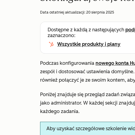
Data ostatniej aktualizacji:
20 sierpnia 2025
Dostępne z każdą z następujących
pod
zaznaczono:
Wszystkie produkty i plany
Podczas konfigurowania
nowego konta H
zespół i dostosować ustawienia domyślne. J
również połączyć je ze swoim kontem, aby
Poniżej znajduje się przegląd zadań związ
jako administrator. W każdej sekcji znajdu
każdego zadania.
Aby uzyskać szczegółowe szkolenie wi