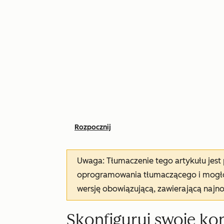
Rozpocznij
Uwaga: Tłumaczenie tego artykułu jes
oprogramowania tłumaczącego i mogło 
wersję obowiązującą, zawierającą najn
Skonfiguruj swoje k