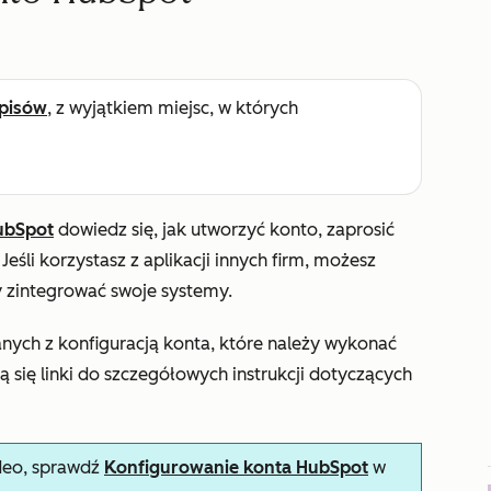
pisów
, z wyjątkiem miejsc, w których
ubSpot
dowiedz się, jak utworzyć konto, zaprosić
eśli korzystasz z aplikacji innych firm, możesz
 zintegrować swoje systemy.
anych z konfiguracją konta, które należy wykonać
ją się linki do szczegółowych instrukcji dotyczących
deo, sprawdź
Konfigurowanie konta HubSpot
w