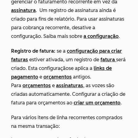
gerenciar o faturamento recorrente em vez da
assinatura
. Um registro de assinatura ainda é
criado para fins de relatório. Para usar assinaturas
para cobrança recorrente, desative a
configuração. Saiba mais sobre
a configuração
.
Registro de fatura:
se a
configuração para criar
faturas
estiver ativada, um registro de
fatura
será
criado
.
Esta configuração
se aplica
a
links de
pagamento
e
orçamentos
antigos.
Para
orçamentos
e
assinaturas
,
as vozes
são
criadas
automaticamente
.
Configurar
a criação de
fatura
para orçamentos ao
criar um orçamento
.
Para vários itens de linha recorrentes comprados
na mesma transação: