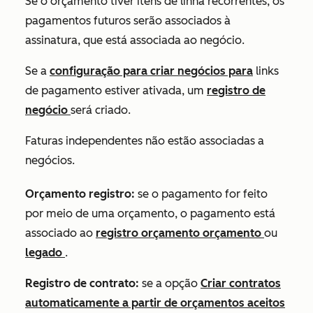
Se o orçamento tiver itens de linha recorrentes, os
pagamentos futuros serão associados à
assinatura, que está associada ao negócio.
Se a
configuração para criar negócios para
links
de pagamento estiver ativada, um
registro de
negócio
será criado.
Faturas independentes não estão associadas a
negócios.
Orçamento registro:
se o pagamento for feito
por meio de uma orçamento, o pagamento está
associado ao
registro orçamento orçamento
ou
legado
.
Registro de contrato:
se a opção
Criar contratos
automaticamente a partir de orçamentos aceitos