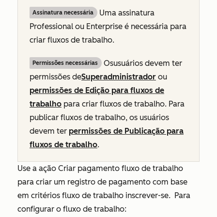
Uma assinatura
Assinatura necessária
Professional
ou
Enterprise
é necessária para
criar fluxos de trabalho.
Os
usuários devem ter
Permissões necessárias
permissões
de
Superadministrador
ou
permissões
de Edição
para fluxos de
trabalho
para criar fluxos de trabalho
. Para
publicar fluxos de trabalho, os usuários
devem ter
permissões de Publicação para
fluxos de trabalho
.
Use a ação
Criar pagamento
fluxo de trabalho
para criar um registro de pagamento com base
em critérios fluxo de trabalho inscrever-se. Para
configurar o fluxo de trabalho: