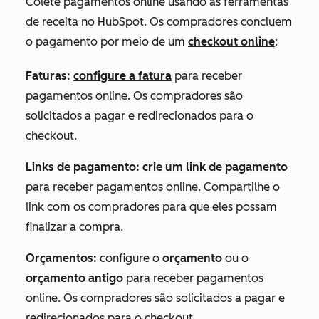
Colete pagamentos online usando as ferramentas
de receita no HubSpot. Os compradores concluem
o pagamento por meio de um
checkout online
:
Faturas:
configure a fatura
para receber
pagamentos online. Os compradores são
solicitados a pagar e redirecionados para o
checkout.
Links de pagamento:
crie um link de pagamento
para receber pagamentos online. Compartilhe o
link com os compradores para que eles possam
finalizar a compra.
Orçamentos:
configure o
orçamento
ou o
orçamento antigo
para receber pagamentos
online. Os compradores são solicitados a pagar e
redirecionados para o checkout.