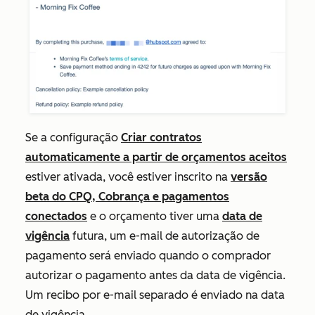
Se a configuração
Criar contratos
automaticamente a partir de orçamentos aceitos
estiver ativada, você estiver inscrito na
versão
beta do CPQ, Cobrança e pagamentos
conectados
e o orçamento tiver uma
data de
vigência
futura, um e-mail de autorização de
pagamento será enviado quando o comprador
autorizar o pagamento antes da data de vigência.
Um recibo por e-mail separado é enviado na data
de vigência.