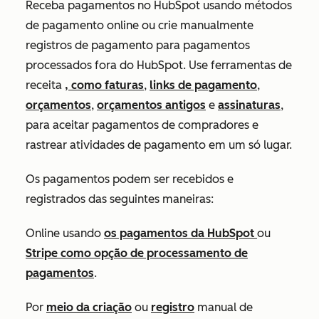
Receba pagamentos no HubSpot usando métodos
de pagamento online ou crie manualmente
registros de pagamento para pagamentos
processados fora do HubSpot. Use ferramentas de
receita
, como faturas
,
links de pagamento
,
orçamentos
,
orçamentos antigos
e
assinaturas
,
para aceitar pagamentos de compradores e
rastrear atividades de pagamento em um só lugar.
Os pagamentos podem ser recebidos e
registrados das seguintes maneiras:
Online usando
os pagamentos da HubSpot
ou
Stripe como opção de processamento de
pagamentos
.
Por
meio da criação
ou
registro
manual de