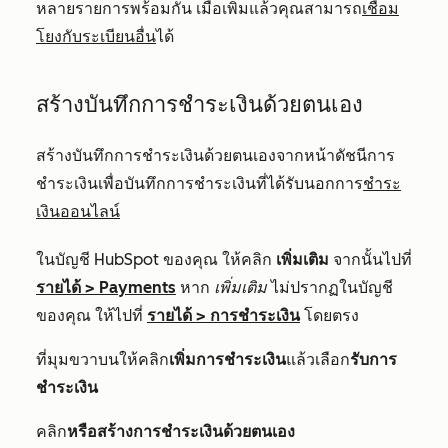
หลายรายการพร้อมกัน เมื่อเพิ่มแล้วคุณสามารถ
เชื่อม
โยงกับระเบียนอื่น
ได้
สร้างบันทึกการชำระเงินด้วยตนเอง
สร้างบันทึกการชำระเงินด้วยตนเองจากหน้าดัชนีการ
ชำระเงินเพื่อบันทึกการชำระเงินที่ได้รับนอกการ
ชำระ
เงินออนไลน์
ในบัญชี HubSpot ของคุณ ให้คลิก
เพิ่มเติม
จากนั้นไปที่
รายได้
>
Payments
หาก
เพิ่มเติม
ไม่ปรากฏในบัญชี
ของคุณ ให้ไปที่
รายได้
>
การชำระเงิน
โดยตรง
ที่มุมขวาบนให้คลิก
เพิ่มการชำระเงิน
แล้วเลือก
รับการ
ชำระเงิน
คลิก
หรือสร้างการชำระเงินด้วยตนเอง