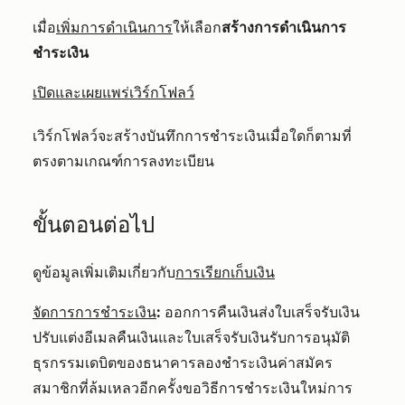
เมื่อ
เพิ่มการดำเนินการ
ให้เลือก
สร้างการดำเนินการ
ชำระเงิน
เปิดและเผยแพร่เวิร์กโฟลว์
เวิร์กโฟลว์จะสร้างบันทึกการชำระเงินเมื่อใดก็ตามที่
ตรงตามเกณฑ์การลงทะเบียน
ขั้นตอนต่อไป
ดูข้อมูลเพิ่มเติมเกี่ยวกับ
การเรียกเก็บเงิน
จัดการการชำระเงิน
:
ออกการคืนเงินส่งใบเสร็จรับเงิน
ปรับแต่งอีเมลคืนเงินและใบเสร็จรับเงินรับการอนุมัติ
ธุรกรรมเดบิตของธนาคารลองชำระเงินค่าสมัคร
สมาชิกที่ล้มเหลวอีกครั้งขอวิธีการชำระเงินใหม่การ