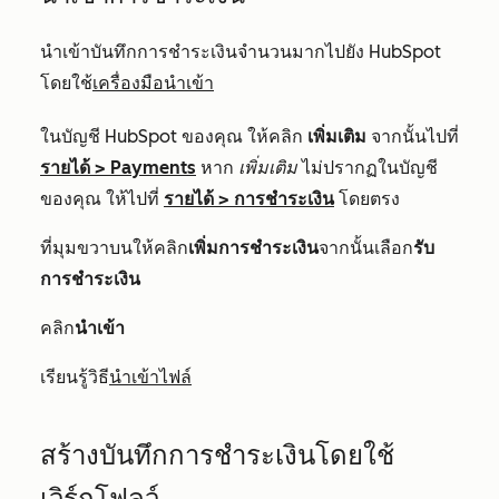
นำเข้าบันทึกการชำระเงินจำนวนมากไปยัง HubSpot
โดยใช้
เครื่องมือนำเข้า
ในบัญชี HubSpot ของคุณ ให้คลิก
เพิ่มเติม
จากนั้นไปที่
รายได้
>
Payments
หาก
เพิ่มเติม
ไม่ปรากฏในบัญชี
ของคุณ ให้ไปที่
รายได้
>
การชำระเงิน
โดยตรง
ที่มุมขวาบนให้คลิก
เพิ่มการชำระเงิน
จากนั้นเลือก
รับ
การชำระเงิน
คลิก
นำเข้า
เรียนรู้วิธี
นำเข้าไฟล์
สร้างบันทึกการชำระเงินโดยใช้
เวิร์กโฟลว์