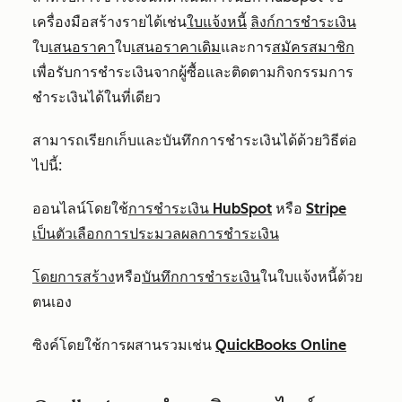
เครื่องมือสร้างรายได้เช่น
ใบแจ้งหนี้
ลิงก์การชำระเงิน
ใบ
เสนอราคา
ใบ
เสนอราคาเดิม
และการ
สมัครสมาชิก
เพื่อรับการชำระเงินจากผู้ซื้อและติดตามกิจกรรมการ
ชำระเงินได้ในที่เดียว
สามารถเรียกเก็บและบันทึกการชำระเงินได้ด้วยวิธีต่อ
ไปนี้:
ออนไลน์โดยใช้
การชำระเงิน HubSpot
หรือ
Stripe
เป็นตัวเลือกการประมวลผลการชำระเงิน
โดยการสร้าง
หรือ
บันทึกการชำระเงิน
ในใบแจ้งหนี้ด้วย
ตนเอง
ซิงค์โดยใช้การผสานรวมเช่น
QuickBooks Online