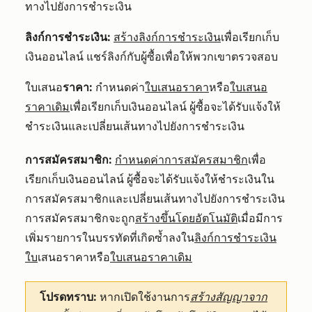
ทางไปยังการชำระเงิน
ลิงก์การชำระเงิน:
สร้างลิงก์การชำระเงิน
เพื่อเรียกเก็บ
เงินออนไลน์ แชร์ลิงก์กับผู้ซื้อเพื่อให้พวกเขาตรวจสอบ
ใบเสนอ
ราคา:
กำหนดค่า
ใบเสนอราคา
หรือ
ใบเสนอ
ราคาเดิม
เพื่อเรียกเก็บเงินออนไลน์ ผู้ซื้อจะได้รับแจ้งให้
ชำระเงินและเปลี่ยนเส้นทางไปยังการชำระเงิน
การสมัครสมาชิก:
กำหนดค่าการสมัครสมาชิก
เพื่อ
เรียกเก็บเงินออนไลน์ ผู้ซื้อจะได้รับแจ้งให้ชำระเงินใน
การสมัครสมาชิกและเปลี่ยนเส้นทางไปยังการชำระเงิน
การสมัครสมาชิกจะถูก
สร้างขึ้นโดยอัตโนมัติ
เมื่อมีการ
เพิ่มรายการในบรรทัดที่เกิดซ้ำลงใน
ลิงก์การชำระเงิน
ใบ
เสนอราคาหรือ
ใบเสนอราคาเดิม
โปรดทราบ:
หากเปิดใช้งานการ
สร้างสัญญาจาก