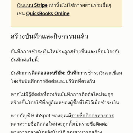
เงินแบบ Stripe
เท่านั้นไม่ใช่การผสานรวมอื่นๆ
เช่น
QuickBooks Online
สร้างบันทึกและกิจกรรมแล้ว
บันทึกการชำระเงินใหม่จะถูกสร้างขึ้นและเชื่อมโยงกับ
บันทึกต่อไปนี้:
บันทึกการ
ติดต่อและบริษัท: บันทึก
การ
ชำระเงินจะเชื่อม
โยงกับบันทึกการติดต่อและบริษัทที่ตรงกัน
หากไม่มีผู้ติดต่อที่ตรงกันบันทึกการติดต่อใหม่จะถูก
สร้างขึ้นโดยใช้ที่อยู่อีเมลของผู้ซื้อที่ให้ไว้เมื่อชำระเงิน
หากบัญชี HubSpot ของคุณมี
รายชื่อติดต่อทางการ
ตลาดรายชื่อ
ติดต่อใหม่จะถูกตั้งเป็นรายชื่อติดต่อ
ทางการตลาดโดยอัตโนมัติ คุณสามารถ
สร้าง