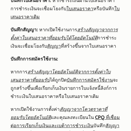
บันทึกใบเสนอราคา:
หากชำระเงินผ่านใบเสนอราคา
การชำระเงินจะเชื่อมโยงกับ
ใบเสนอราคา
หรือบันทึก
ใบ
เสนอราคาเดิม
บันทึกสัญญา:
หากเปิดใช้งานการ
สร้างสัญญาจากการ
ตั้งค่าใบเสนอราคาที่ยอมรับได้โดยอัตโนมัติ
การชำระ
เงินจะเชื่อมโยงกับ
สัญญา
ที่สร้างขึ้นจากใบเสนอราคา
บันทึกการสมัครใช้งาน:
หากการ
สร้างสัญญาโดยอัตโนมัติจากการตั้งค่าใบ
เสนอราคาที่ยอมรับ
ได้ถูกปิด
บันทึกการสมัครใช้งาน
จะ
ถูกสร้างขึ้นเพื่อเรียกเก็บเงินรายการใบแจ้งหนี้ลิงก์การ
ชำระเงินใบเสนอราคาหรือใบเสนอราคาเดิม
หากเปิดใช้งานการตั้งค่า
สัญญาจากโควตราคาที่
ยอมรับโดยอัตโนมัติ
และคุณลงทะเบียนใน
CPQ ที่เชื่อม
ต่อการเรียกเก็บเงินและเบต้าการชำระเงิน
บันทึก
สัญญา