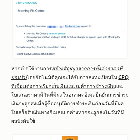
หากเปิดใช้งานการ
สร้างสัญญาจากการตั้งค่าราคาที่
ยอมรับ
โดยอัตโนมัติ
คุณจะได้รับการลงทะเบียนใน
CPQ
ที่เชื่อมต่อการเรียกเก็บเงินและเบต้าการชำระเงิน
และ
ใบเสนอราคามี
วันที่มีผล
ในอนาคตอีเมลยืนยันการชำระ
เงินจะถูกส่งเมื่อผู้ซื้ออนุมัติการชำระเงินก่อนวันที่มีผล
ใบเสร็จรับเงินทางอีเมลแยกต่างหากจะถูกส่งในวันที่มี
ผลบังคับใช้