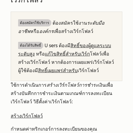
ต้องสมัครใช้งาน
ระดับมือ
ต้องสมัครใช้บริการ
อาชีพ
หรือ
องค์กร
เพื่อสร้างเวิร์กโฟลว์
U sers
ต้องมี
สิทธิ์ของผู้ดูแลระบบ
ต้องได้รับสิทธิ์​
ระดับสูง
หรือ
แก้ไข
สิทธิ์สำหรับเวิร์ก
โฟลว์เพื่อ
สร้างเวิร์กโฟลว์
หากต้องการเผยแพร่เวิร์กโฟลว์
ผู้ใช้ต้องมี
สิทธิ์
เผยแพร่
สำหรับ
เวิร์กโฟลว์
ใช้การดำเนินการ
สร้างเวิร์กโฟลว์การชำระ
เงินเพื่อ
สร้างบันทึกการชำระเงินตามเกณฑ์การลงทะเบียน
เวิร์กโฟลว์ วิธีตั้งค่าเวิร์กโฟลว์:
สร้างเวิร์กโฟลว์
กำหนดค่าทริกเกอร์การลงทะเบียนของคุณ