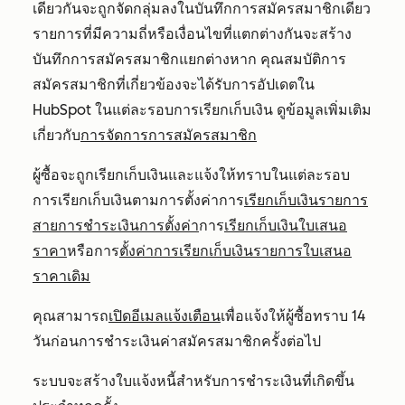
เดียวกันจะถูกจัดกลุ่มลงในบันทึกการสมัครสมาชิกเดียว
รายการที่มีความถี่หรือเงื่อนไขที่แตกต่างกันจะสร้าง
บันทึกการสมัครสมาชิกแยกต่างหาก คุณสมบัติการ
สมัครสมาชิกที่เกี่ยวข้องจะได้รับการอัปเดตใน
HubSpot ในแต่ละรอบการเรียกเก็บเงิน ดูข้อมูลเพิ่มเติม
เกี่ยวกับ
การจัดการการสมัครสมาชิก
ผู้ซื้อจะถูกเรียกเก็บเงินและแจ้งให้ทราบในแต่ละรอบ
การเรียกเก็บเงินตามการตั้งค่าการ
เรียกเก็บเงินรายการ
สายการชำระเงินการตั้งค่า
การ
เรียกเก็บเงินใบเสนอ
ราคา
หรือการ
ตั้งค่าการเรียกเก็บเงินรายการใบเสนอ
ราคาเดิม
คุณสามารถ
เปิดอีเมลแจ้งเตือน
เพื่อแจ้งให้ผู้ซื้อทราบ 14
วันก่อนการชำระเงินค่าสมัครสมาชิกครั้งต่อไป
ระบบจะสร้างใบแจ้งหนี้สำหรับการชำระเงินที่เกิดขึ้น