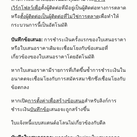
เวิร์กโฟลว์เพื่อ
ตั้งผู้ติดต่อที่มีอยู่เป็นผู้ติดต่อทางการตลาด
หรือ
ตั้งผู้ติดต่อเป็นผู้ติดต่อที่ไม่ใช่การตลาด
เพื่อทำให้
กระบวนการนี้เป็นอัตโนมัติ
บันทึกข้อเสนอ:
การชำระเงินครั้งแรกของใบเสนอราคา
หรือใบเสนอราคาเดิมจะเชื่อมโยงกับข้อเสนอที่
เกี่ยวข้องของใบเสนอราคาโดยอัตโนมัติ
หากใบเสนอราคามีรายการที่เกิดขึ้นซ้ำการชำระเงินใน
อนาคตจะเชื่อมโยงกับการสมัครสมาชิกซึ่งเชื่อมโยงกับ
ข้อตกลง
หากเปิด
การตั้งค่าเพื่อสร้างข้อเสนอ
สำหรับลิงก์การ
ชำระเงิน
บันทึกข้อ
เสนอจะถูกสร้างขึ้น
ใบแจ้งหนี้แบบสแตนด์อโลนไม่เกี่ยวข้องกับดีล