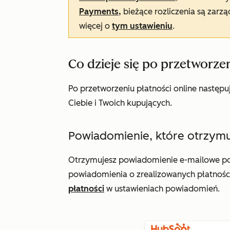
Payments,
bieżące rozliczenia są zar
więcej o
tym ustawieniu
.
Co dzieje się po przetworze
Po przetworzeniu płatności online następ
Ciebie i Twoich kupujących.
Powiadomienie, które otrzymu
Otrzymujesz powiadomienie e-mailowe po 
powiadomienia o zrealizowanych płatnośc
płatności
w ustawieniach powiadomień.