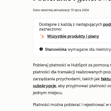
Data ostatniej aktualizacji:
15 lipca 2026
Dostępne z każdą z następujących
pod
zaznaczono:
Wszystkie produkty i plany
Stanowiska
wymagane dla niektóryc
Pobieraj płatności w HubSpot za pomocą m
płatności dla transakcji realizowanych po
zarządzania przychodami, takich jak
faktu
subskrypcje
, aby przyjmować płatności od
jednym miejscu.
Płatności można pobierać i rejestrować w