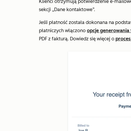
Klienci otrzymują potwierdzenie e-mailo
sekcji „Dane kontaktowe”.
Jeśli płatność została dokonana na podsta
płatniczych włączono
opcję generowania 
PDF z fakturą. Dowiedz się więcej o
procesi