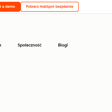
t a demo
Pobierz HubSpot bezpłatnie
e
Społeczność
Blogi