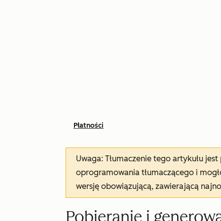
Płatności
Uwaga: Tłumaczenie tego artykułu jes
oprogramowania tłumaczącego i mogło 
wersję obowiązującą, zawierającą najn
Pobieranie i generowa