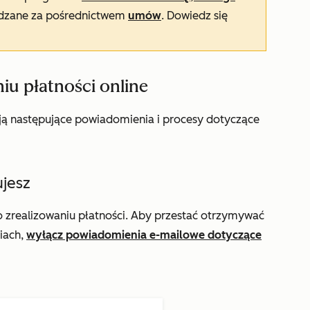
ządzane za pośrednictwem
umów
. Dowiedz się
niu płatności online
ują następujące powiadomienia i procesy dotyczące
jesz
zrealizowaniu płatności. Aby przestać otrzymywać
iach,
wyłącz powiadomienia e-mailowe dotyczące