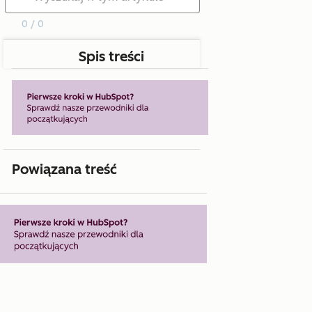
0 / 0
Spis treści
Powiązana treść