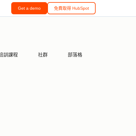
Get a demo
免費取得 HubSpot
培訓課程
社群
部落格