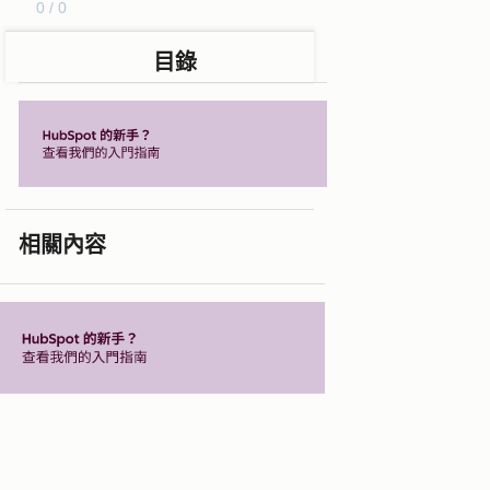
0 / 0
目錄
相關內容