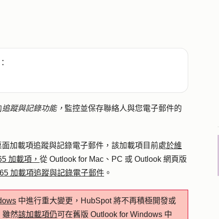
：
的
追蹤與
記錄功能，
監控
並保存聯絡人與您電子郵件的
tlook 桌面加載項追蹤與記錄電子郵件，該加載項目前處
於維
e 365 加載項，
從 Outlook for Mac、PC 或 Outlook 網頁版
e 365 加載項追蹤與記錄電子郵件
。
dows
中進行重大變更，HubSpot 將不再積極開發或
。雖然
該加載項仍
可在舊版 Outlook for Windows 中