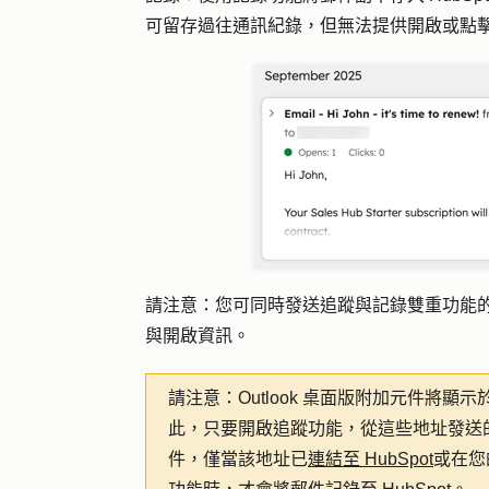
可留存過往通訊紀錄，但無法提供開啟或點
請注意：您可同時發送追蹤與記錄雙重功能的電
與開啟資訊。
請注意：
Outlook 桌面版附加元件將顯示
此，只要開啟追蹤功能，從這些地址發送
件，僅當該地址已
連結至 HubSpot
或在您