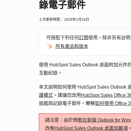
錄電子郵件
上次更新時間：
2026年1月16日
可搭配下列任何
訂閱
使用，除非另有註明
所有產品和版本
使用 HubSpot Sales Outlook 桌面附加元件
互動紀錄
。
本文說明如何使用 HubSpot Sales Ou
護模式
。建議您改用
HubSpot Sales Offic
追蹤與記錄電子郵件。瞭解
如何使用 Offic
請注意：
由於微
軟在新版 Outlook for Win
改進
HubSpot Sales Outlook 桌面加載項