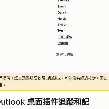
Svenska
Suomi
Dansk
Norsk
한국어
ไทย
中文 - 简体
English
前往我的帳戶
而提供。譯文透過翻譯軟體自動建立，可能沒有經過校對。因此
容。
s Outlook 桌面插件追蹤和記