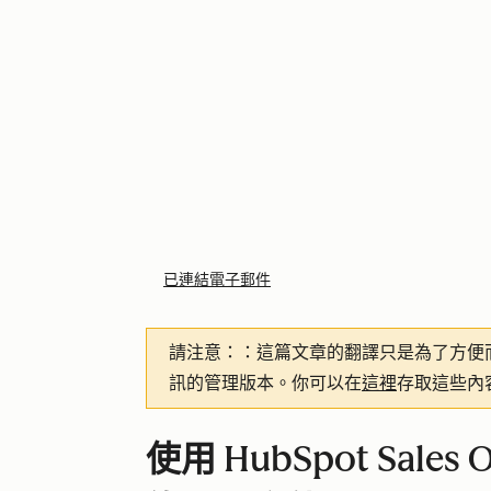
已連結電子郵件
請注意：
：這篇文章的翻譯只是為了方便
訊的管理版本。你可以在
這裡
存取這些內
使用 HubSpot Sale