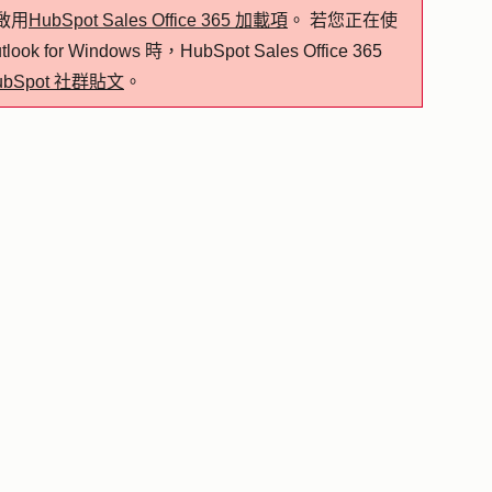
啟用
HubSpot Sales Office 365 加載項
。 若您正在使
for Windows 時，HubSpot Sales Office 365
ubSpot 社群貼文
。