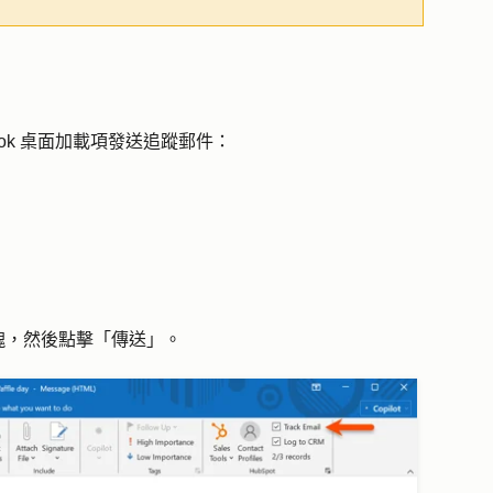
tlook 桌面加載項發送追蹤郵件：
塊，然後點擊「
傳送
」。