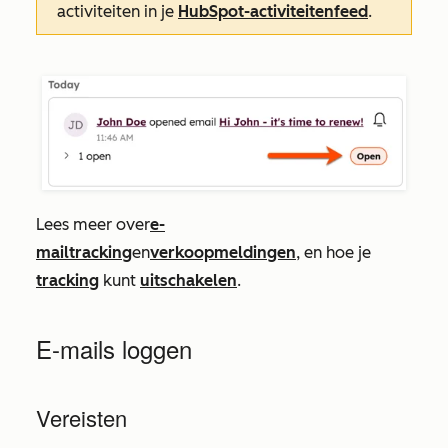
activiteiten in je
HubSpot-activiteitenfeed
.
Lees meer over
e-
mailtracking
en
verkoopmeldingen
, en hoe je
tracking
kunt
uitschakelen
.
E-mails loggen
Vereisten