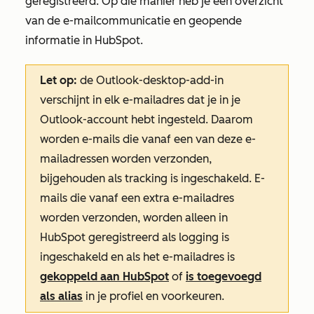
geregistreerd. Op die manier heb je een overzicht
van de e-mailcommunicatie en geopende
informatie in HubSpot.
Let op:
de Outlook-desktop-add-in
verschijnt in elk e-mailadres dat je in je
Outlook-account hebt ingesteld. Daarom
worden e-mails die vanaf een van deze e-
mailadressen worden verzonden,
bijgehouden als tracking is ingeschakeld. E-
mails die vanaf een extra e-mailadres
worden verzonden, worden alleen in
HubSpot geregistreerd als logging is
ingeschakeld en als het e-mailadres is
gekoppeld aan HubSpot
of
is toegevoegd
als alias
in je profiel en voorkeuren.