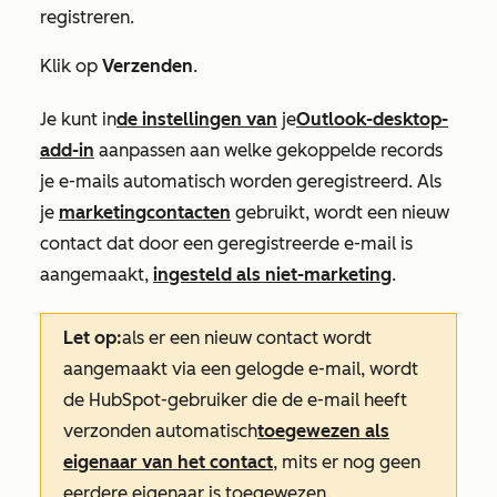
registreren.
Klik op
Verzenden
.
Je kunt in
de instellingen van
je
Outlook-desktop-
add-in
aanpassen aan welke gekoppelde records
je e-mails automatisch worden geregistreerd. Als
je
marketingcontacten
gebruikt, wordt een nieuw
contact dat door een geregistreerde e-mail is
aangemaakt,
ingesteld als niet-marketing
.
Let op:
als er een nieuw contact wordt
aangemaakt via een gelogde e-mail, wordt
de HubSpot-gebruiker die de e-mail heeft
verzonden automatisch
toegewezen als
eigenaar van het contact
, mits er nog geen
eerdere eigenaar is toegewezen.