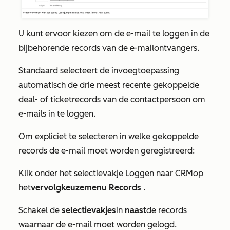
U kunt ervoor kiezen om de e-mail te loggen in de
bijbehorende records van de e-mailontvangers.
Standaard selecteert de invoegtoepassing
automatisch de drie meest recente gekoppelde
deal- of ticketrecords van de contactpersoon om
e-mails in te loggen.
Om expliciet te selecteren in welke gekoppelde
records de e-mail moet worden geregistreerd:
Klik onder het
selectievakje Loggen naar CRM
op
het
vervolgkeuzemenu Records
.
Schakel de
selectievakjes
in
naast
de records
waarnaar de e-mail moet worden gelogd.