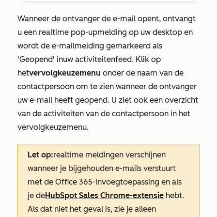
Wanneer de ontvanger de e-mail opent, ontvangt
u een realtime pop-upmelding op uw desktop en
wordt de e-mailmelding gemarkeerd als
'Geopend' in
uw activiteitenfeed. Klik op
het
vervolgkeuzemenu
onder de naam van de
contactpersoon om te zien wanneer de ontvanger
uw e-mail heeft geopend. U ziet ook een overzicht
van de activiteiten van de contactpersoon in het
vervolgkeuzemenu.
Let op:
realtime meldingen verschijnen
wanneer je bijgehouden e-mails verstuurt
met de Office 365-invoegtoepassing en als
je de
HubSpot Sales Chrome-extensie
hebt.
Als dat niet het geval is, zie je alleen