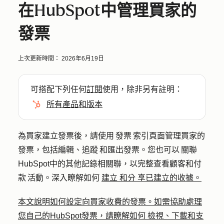
在HubSpot中管理買家的
發票
上次更新時間：
2026年6月19日
可搭配下列任何
訂閱
使用，除非另有註明：
所有產品和版本
為買家建立發票後，請使用 發票 索引頁面管理買家的
發票，包括編輯、追蹤 和匯出發票。您也可以 關聯
HubSpot中的其他記錄相關聯，以完整查看顧客和付
款 活動。深入瞭解如何
建立 和分
享已建立的收據。
本文說明如何設定向買家收費的發票。如需協助處理
您自己的HubSpot發票，請瞭解如何
檢視、下載和支