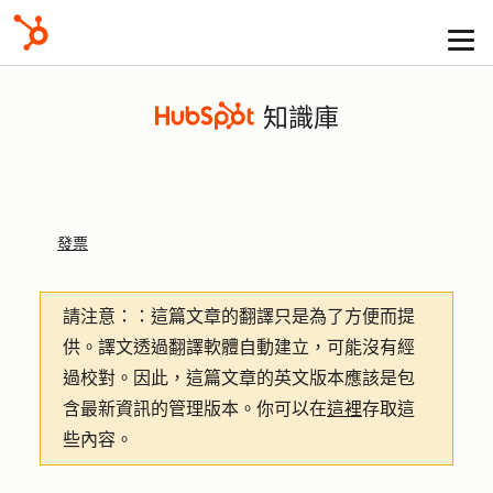
知識庫
發票
請注意：
：這篇文章的翻譯只是為了方便而提
供。譯文透過翻譯軟體自動建立，可能沒有經
過校對。因此，這篇文章的英文版本應該是包
含最新資訊的管理版本。你可以在
這裡
存取這
些內容。