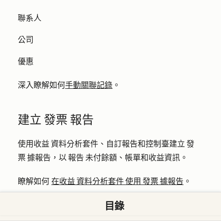
聯系人
公司
優惠
深入瞭解如何
手動關聯記錄
。
建立 發票 報告
使用收益 資料分析套件、自訂報告和控制臺建立 發
票 據報告，以 報告 未付餘額、帳單和收益資訊。
瞭解如何
在收益 資料分析套件 使用 發票 據報告
。
目錄
了解如何
建立自訂報告
。