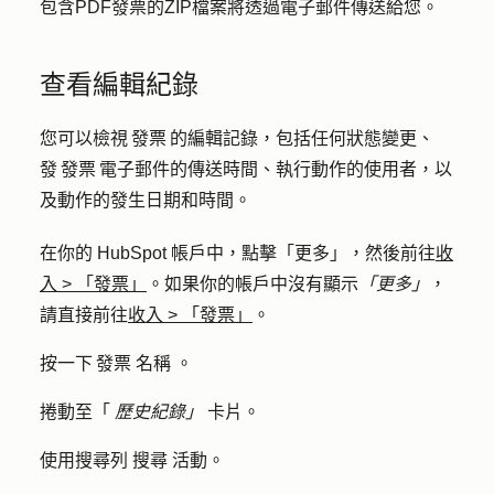
包含PDF發票的ZIP檔案將透過電子郵件傳送給您。
查看編輯紀錄
您可以檢視 發票 的編輯記錄，包括任何狀態變更、
發 發票 電子郵件的傳送時間、執行動作的使用者，以
及動作的發生日期和時間。
在你的 HubSpot 帳戶中，點擊
「更多」
，然後前往
收
入
>
「發票」
。如果你的帳戶中沒有顯示
「更多」
，
請直接前往
收入
>
「發票」
。
按一下 發票
名稱
。
捲動至「
歷史紀錄」
卡片。
使用搜尋列
搜尋
活動
。