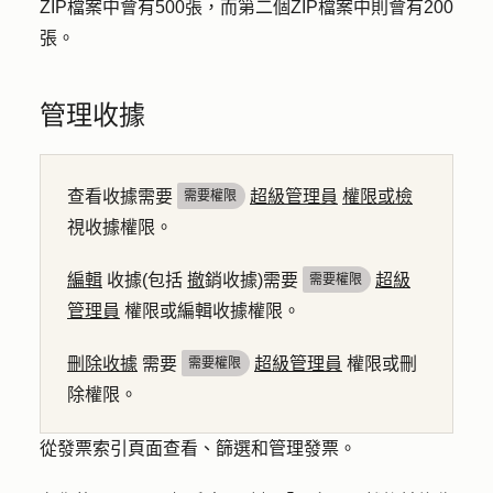
ZIP檔案中會有500張，而第二個ZIP檔案中則會有200
張。
管理收據
查看收據需要
超級管理員
權限或檢
需要權限
視收據權限。
編輯
收據(包括
撤
銷收據)需要
超級
需要權限
管理員
權限或編輯收據權限。
刪除收據
需要
超級管理員
權限或刪
需要權限
除權限。
從發票索引頁面查看、篩選和管理發票。