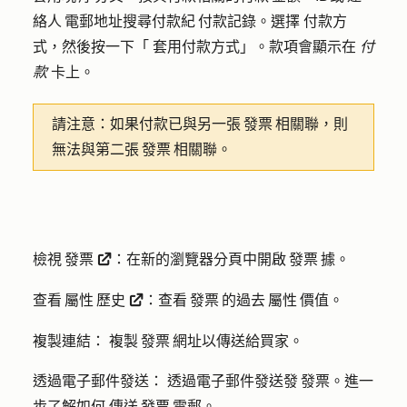
絡人 電郵地址搜尋付款紀 付款記錄。選擇
付款方
式
，然後按一下「
套用付款方式
」。款項會顯示在
付
款
卡上。
請注意：
如果付款已與另一張 發票 相關聯，則
無法與第二張 發票 相關聯。
檢視 發票
：
在新的瀏覽器分頁中開啟 發票 據。
externalLink
查看 屬性 歷史
：
查看 發票 的過去 屬性 價值。
externalLink
複製連結：
複製 發票 網址以傳送給買家。
透過電子郵件發送：
透過電子郵件發送發 發票。進一
步了解如何
傳送 發票 電郵
。