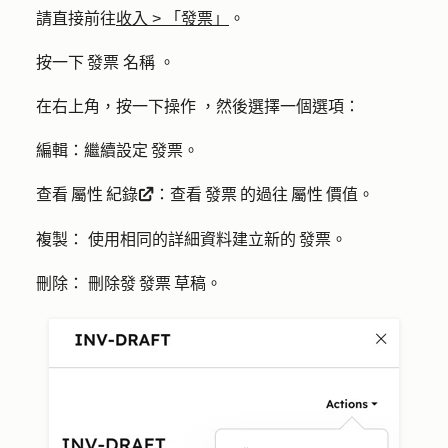
請直接前往
收入
>
「發票」
。
按一下 發票
名稱
。
在右上角，按一下
操作
，然後選擇一個選項：
編輯：
繼續設定 發票。
查看 屬性 紀錄
：
查看 發票 的過往 屬性 價值。
externalLink
複製：
使用相同的詳細資料建立新的 發票。
刪除：
刪除發 發票 草稿。