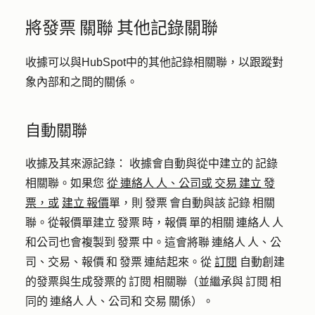
將發票 關聯 其他記錄關聯
收據可以與HubSpot中的其他記錄相關聯，以跟蹤對
象內部和之間的關係。
自動關聯
收據及其來源記錄：
收據會自動與從中建立的 記錄
相關聯。如果您
從 連絡人 人、公司或 交易 建立 發
票，或
建立 報價
單，則 發票 會自動與該 記錄 相關
聯。從報價單建立 發票 時，報價 單的相關 連絡人 人
和公司也會複製到 發票 中。這會將聯 連絡人 人、公
司、交易、報價 和 發票 連結起來。從
訂閱
自動創建
的發票與生成發票的 訂閱 相關聯（並繼承與 訂閱 相
同的 連絡人 人、公司和 交易 關係）。