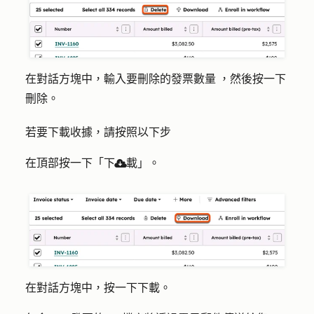
在對話方塊中，輸入要刪除
的發票數量
，然後按一下
刪除
。
若要下載收據，請按照以下步
在頂部按一下「下
載
」。
download
在對話方塊中，按一下
下載
。