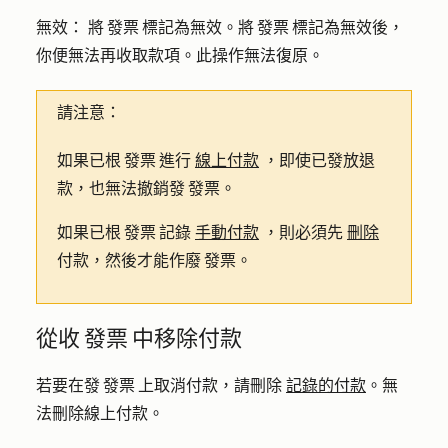
無效：
將 發票 標記為無效。將 發票 標記為無效後，
你便無法再收取款項。此操作無法復原。
請注意：
如果已根 發票 進行
線上付款
，即使已發放退
款，也無法撤銷發 發票。
如果已根 發票 記錄
手動付款
，則必須先
刪除
付款，然後才能作廢 發票。
從收 發票 中移除付款
若要在發 發票 上取消付款，請刪除
記錄的付款
。無
法刪除線上付款。