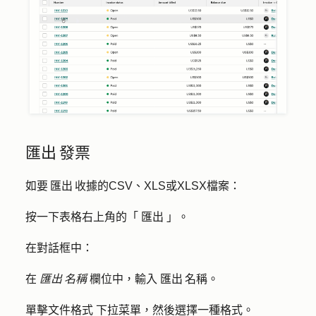
匯出 發票
如要 匯出 收據的CSV、XLS或XLSX檔案：
按一下表格右上角的「
匯出
」。
在對話框中：
在
匯出 名稱
欄位中，輸入
匯出 名稱
。
單擊
文件格式
下拉菜單，然後選擇一種
格式
。