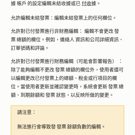
據
帳戶 的設定編輯未結收據或已
付收
據。
允許編輯未結發票：
編輯未結發票上的任何欄位。
允許對已付發票進行非財務編輯：
編輯不會更改 發
票 總額的欄位。例如，連絡人 資訊和公司詳細資訊、
訂單號碼和評論。
允許對已付發票進行財務編輯（可能會影響報告） ：
除了能夠編輯不更改 發票 總額的欄位外，使用者還可
以編輯更改已付發票上的總額、稅金或行項目的欄
位。當使用者更新並確認變更時，系統會更新 發票 總
額、到期餘額和 發票 狀態，以反映所做的變更。
請注意：
無法進行會導致發 發票 餘額負數的編輯。