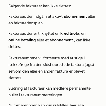
Følgende fakturaer kan ikke slettes:
Fakturaer, der indgår i et aktivt
abonnement
eller
en faktureringsplan.
Fakturaer, der er tilknyttet en
kreditnota
, en
online betaling
eller et
abonnement
, kan ikke
slettes.
Fakturanumrene vil fortsætte med at stige i
rækkefølge fra den sidst oprettede faktura (også
selvom den eller en anden faktura er blevet
slettet).
Sletning af fakturaer kan medføre permanente
huller i fakturanummereringen.
Nummereringen kan kun nulstilles, hvis alle