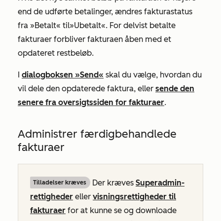
end de udførte betalinger, ændres fakturastatus
fra
»Betalt«
til
»Ubetalt
«. For delvist betalte
fakturaer forbliver fakturaen
åben
med et
opdateret restbeløb.
I
dialogboksen »Send«
skal du vælge, hvordan du
vil dele den opdaterede faktura, eller
sende den
senere fra oversigtssiden for fakturaer
.
Administrer færdigbehandlede
fakturaer
Der kræves
Superadmin-
Tilladelser kræves
rettigheder
eller
visningsrettigheder til
fakturaer
for at kunne se og downloade