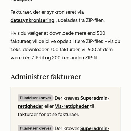
Fakturaer, der er synkroniseret via
datasynkronisering
, udelades fra ZIP-filen.
Hvis du vælger at downloade mere end 500
fakturaer, vil de blive opdelt i flere ZIP-filer. Hvis du
f.eks. downloader 700 fakturaer, vil 500 af dem
være i én ZIP-fil og 200 i en anden ZIP-fil.
Administrer fakturaer
Der kræves
Superadmin-
Tilladelser kræves
rettigheder
eller
Vis-rettigheder
til
fakturaer for at se fakturaer.
Der kræves
Superadmin-
Tilladelser kræves