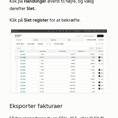
Klik på
Handlinger
øverst til højre, og vælg
derefter
Slet.
Klik på
Slet register
for at bekræfte.
Eksporter fakturaer