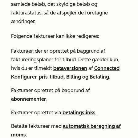
samlede beløb, det skyldige beløb og
fakturastatus, så de afspejler de foretagne
ændringer.
Følgende fakturaer kan ikke redigeres:
Fakturaer, der er oprettet på baggrund af
faktureringsplaner for tilbud. Dette gælder kun,
hvis du er tilmeldt
betaversionen
af
Connected
Konfigurer-pris-tilbud, Billing og Betaling
.
Fakturaer oprettet på baggrund af
abonnementer
.
Fakturaer oprettet via
betalingslinks
.
Betalte fakturaer med
automatisk beregning af
moms
.