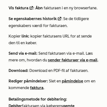
Vis faktura
: Åbn
fakturaen i en ny browserfane.
externalLink
Se egenskabernes historik
: Se de tidligere
externalLink
egenskabers værdi for fakturaen.
Kopier
link:
kopier fakturaens URL for at sende
den til en køber.
Send via e-mail:
Send fakturaen via e-mail. Læs
mere om, hvordan du
sender fakturaer via e-mail
.
Download:
Download en PDF-fil af fakturaen.
Rediger påmindelser:
Slet en
påmindelse
om en
kommende
faktura
.
Betalingsmetode for debitering:
Debiter
fakturaen via køberens
gemte