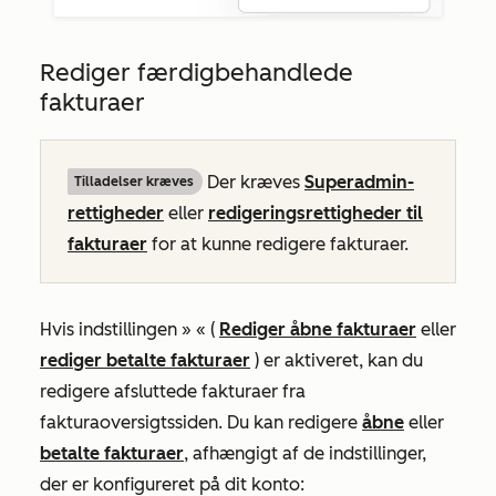
Rediger færdigbehandlede
fakturaer
Der kræves
Superadmin-
Tilladelser kræves
rettigheder
eller
redigeringsrettigheder til
fakturaer
for at kunne redigere fakturaer.
Hvis indstillingen »
« (
Rediger åbne fakturaer
eller
rediger betalte fakturaer
) er aktiveret, kan du
redigere afsluttede fakturaer fra
fakturaoversigtssiden. Du kan redigere
åbne
eller
betalte fakturaer
, afhængigt af de indstillinger,
der er konfigureret på dit konto: