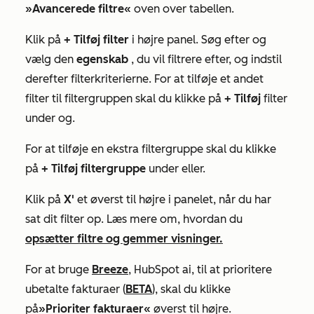
»Avancerede filtre«
oven over tabellen.
Klik på
+ Tilføj filter
i højre panel. Søg efter og
vælg den
egenskab
, du vil filtrere efter, og indstil
derefter filterkriterierne. For at tilføje et andet
filter til filtergruppen skal du klikke på
+ Tilføj
filter
under
og.
For at tilføje en ekstra filtergruppe skal du klikke
på
+ Tilføj filtergruppe
under
eller.
Klik på
X'
et øverst til højre i panelet, når du har
sat dit filter op. Læs mere om, hvordan du
opsætter filtre og gemmer visninger.
For at bruge
Breeze
, HubSpot ai, til at prioritere
ubetalte fakturaer (
BETA
), skal du klikke
på
»Prioriter fakturaer«
øverst til højre.