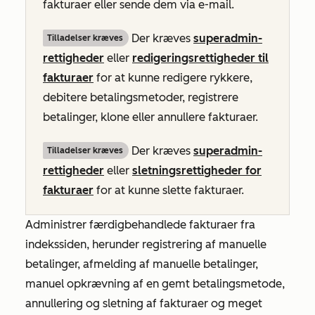
fakturaer eller sende dem via e-mail.
Der kræves
superadmin-
Tilladelser kræves
rettigheder
eller
redigeringsrettigheder til
fakturaer
for at kunne redigere rykkere,
debitere betalingsmetoder, registrere
betalinger, klone eller annullere fakturaer.
Der kræves
superadmin-
Tilladelser kræves
rettigheder
eller
sletningsrettigheder for
fakturaer
for at kunne slette fakturaer.
Administrer færdigbehandlede fakturaer fra
indekssiden, herunder registrering af manuelle
betalinger, afmelding af manuelle betalinger,
manuel opkrævning af en gemt betalingsmetode,
annullering og sletning af fakturaer og meget