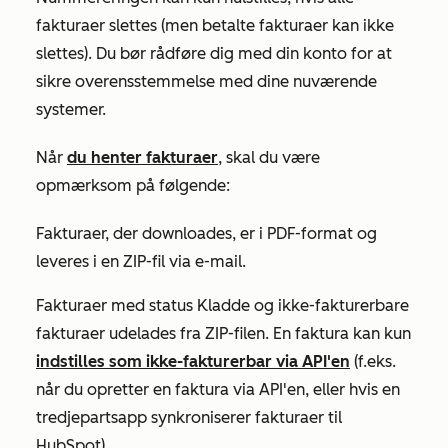
fakturaer slettes (men betalte fakturaer kan ikke
slettes). Du bør rådføre dig med din konto for at
sikre overensstemmelse med dine nuværende
systemer.
Når
du henter fakturaer
, skal du være
opmærksom på følgende:
Fakturaer, der downloades, er i PDF-format og
leveres i en ZIP-fil via e-mail.
Fakturaer med status
Kladde
og ikke-fakturerbare
fakturaer udelades fra ZIP-filen. En faktura kan kun
indstilles som ikke-fakturerbar via API'en
(f.eks.
når du opretter en faktura via API'en, eller hvis en
tredjepartsapp synkroniserer fakturaer til
HubSpot).