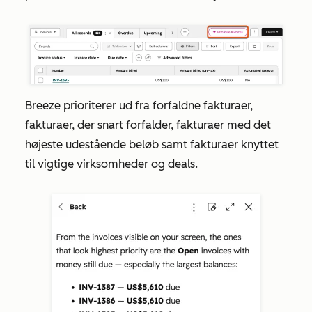
Breeze prioriterer ud fra forfaldne fakturaer,
fakturaer, der snart forfalder, fakturaer med det
højeste udestående beløb samt fakturaer knyttet
til vigtige virksomheder og deals.