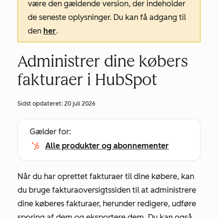
være den gældende version, der indeholder
de seneste oplysninger. Du kan få adgang til
den
her
.
Administrer dine købers
fakturaer i HubSpot
Sidst opdateret:
20 juli 2026
Gælder for:
Alle produkter og abonnementer
Når du har oprettet fakturaer til dine købere, kan
du bruge fakturaoversigtssiden til at administrere
dine køberes fakturaer, herunder redigere, udføre
sporing af dem og eksportere dem. Du kan også