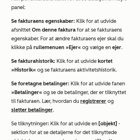
panel:
Se fakturaens egenskaber:
Klik for at udvide
afsnittet
Om denne faktura
for at se fakturaens
egenskaber. For at ændre fakturaens ejer skal du
klikke på
rullemenuen
»Ejer«
og vælge en
ejer
.
Se fakturahistorik:
Klik for at udvide
kortet
»Historik«
og se fakturaens aktivitetshistorik.
Se foretagne betalinger:
Klik for at udvide fanen
»Betalinger«
og se de betalinger, der er tilknyttet
til fakturaen. Lær, hvordan du
registrerer
og
sletter betalinger
.
Se tilknytninger
:
Klik for at udvide en
[objekt]
-
sektion for at se detaljerne for det tilknyttede