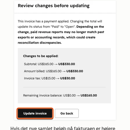
Hvis det nye samlet beløb på fakturaen er højere