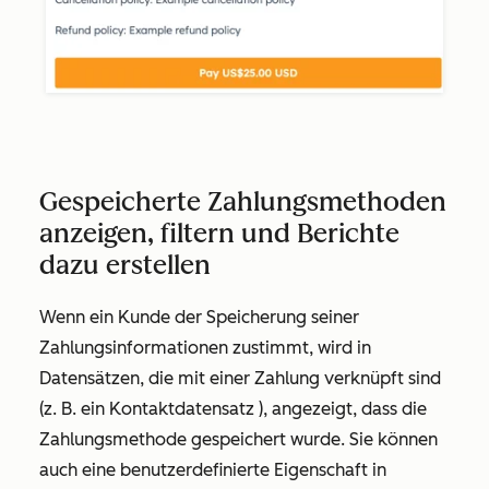
Gespeicherte Zahlungsmethoden
anzeigen, filtern und Berichte
dazu erstellen
Wenn ein Kunde der Speicherung seiner
Zahlungsinformationen zustimmt, wird in
Datensätzen, die mit einer Zahlung verknüpft sind
(z. B. ein Kontaktdatensatz ), angezeigt, dass die
Zahlungsmethode gespeichert wurde. Sie können
auch eine benutzerdefinierte Eigenschaft in