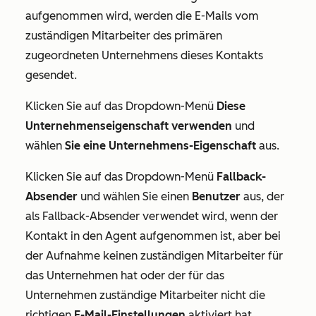
aufgenommen wird, werden die E-Mails vom
zuständigen Mitarbeiter des primären
zugeordneten Unternehmens dieses Kontakts
gesendet.
Klicken Sie auf das Dropdown-Menü
Diese
Unternehmenseigenschaft verwenden
und
wählen
Sie eine
Unternehmens-Eigenschaft
aus.
Klicken Sie auf das Dropdown-Menü
Fallback-
Absender
und wählen Sie einen
Benutzer
aus, der
als Fallback-Absender verwendet wird, wenn der
Kontakt in den Agent aufgenommen ist, aber bei
der Aufnahme keinen zuständigen Mitarbeiter für
das Unternehmen hat oder der für das
Unternehmen zuständige Mitarbeiter nicht die
richtigen
E-Mail-Einstellungen
aktiviert hat.