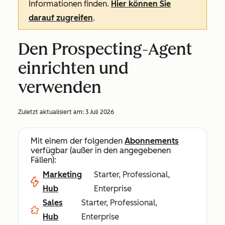
Informationen finden.
Hier können Sie
darauf zugreifen
.
Den Prospecting-Agent
einrichten und
verwenden
Zuletzt aktualisiert am:
3 Juli 2026
Mit einem der folgenden
Abonnements
verfügbar (außer in den angegebenen
Fällen):
Marketing
Starter, Professional,
Hub
Enterprise
Sales
Starter, Professional,
Hub
Enterprise