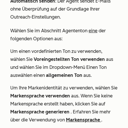
Automatisch senden
: Der Agent sendet E-Mails
ohne Überprüfung auf der Grundlage Ihrer
Outreach-Einstellungen.
Wählen Sie im Abschnitt
Agententon
eine
der
folgenden Optionen aus:
Um einen vordefinierten Ton zu verwenden,
wählen Sie
Voreingestellten Ton verwenden
aus
und wählen Sie im Dropdown-Menü
Einen Ton
auswählen
einen
allgemeinen Ton
aus.
Um Ihre Markenidentität zu verwenden, wählen Sie
Markensprache verwenden
aus. Wenn Sie keine
Markensprache erstellt haben, klicken Sie auf
Markensprache generieren
. Erfahren Sie mehr
über die Verwendung von
Markensprache
.