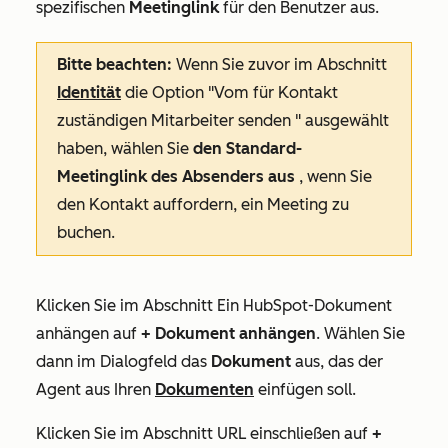
spezifischen
Meetinglink
für den Benutzer aus.
Bitte beachten:
Wenn Sie zuvor im Abschnitt
Identität
die Option
"Vom für Kontakt
zuständigen Mitarbeiter senden
" ausgewählt
haben, wählen Sie
den Standard-
Meetinglink des Absenders aus
, wenn Sie
den Kontakt auffordern, ein Meeting zu
buchen.
Klicken Sie im Abschnitt
Ein HubSpot-Dokument
anhängen
auf
+ Dokument anhängen
. Wählen Sie
dann im Dialogfeld das
Dokument
aus, das der
Agent aus Ihren
Dokumenten
einfügen soll.
Klicken Sie im Abschnitt
URL einschließen
auf
+