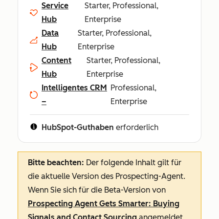
Service
Starter, Professional,
Hub
Enterprise
Data
Starter, Professional,
Hub
Enterprise
Content
Starter, Professional,
Hub
Enterprise
Intelligentes CRM
Professional,
–
Enterprise
HubSpot-Guthaben
erforderlich
Bitte beachten:
Der folgende Inhalt gilt für
die aktuelle Version des Prospecting-Agent.
Wenn Sie sich für die Beta-Version von
Prospecting Agent Gets Smarter: Buying
Signals and Contact Sourcing
angemeldet