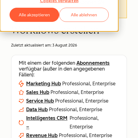
Cookies verwalten
Informationen finden.
Hier können Sie
darauf zugreifen
.
Alle akzeptieren
Alle ablehnen
Workflows erstellen
Zuletzt aktualisiert am:
3 August 2026
Mit einem der folgenden
Abonnements
verfügbar (außer in den angegebenen
Fällen):
Marketing Hub
Professional, Enterprise
Sales Hub
Professional, Enterprise
Service Hub
Professional, Enterprise
Data Hub
Professional, Enterprise
Intelligentes CRM
Professional,
–
Enterprise
Revenue Hub
Professional, Enterprise