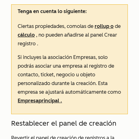
Tenga en cuenta lo siguiente:
Ciertas propiedades, como
las de
rollup o
de
cálculo
, no pueden
añadirse al panel
Crear
registro
.
Si incluyes la asociación
Empresas
, solo
podrás asociar una empresa al registro de
contacto, ticket, negocio u objeto
personalizado durante la creación. Esta
empresa se ajustará automáticamente como
Empresa
principal
.
Restablecer el panel de creación
Revertir el panel de creación de registros a la