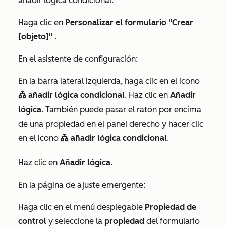
añadir lógica condicional.
Haga clic en
Personalizar
el formulario
"Crear
[objeto]"
.
En el asistente de configuración:
En la barra lateral izquierda, haga clic en el icono
añadir lógica condicional
. Haz clic en
Añadir
conditional
lógica
. También puede pasar el ratón por encima
de una propiedad en el panel derecho y hacer clic
en el icono
añadir lógica condicional
.
conditional
Haz clic en
Añadir lógica
.
En la página de ajuste emergente:
Haga clic en el menú desplegable
Propiedad de
control
y seleccione la
propiedad
del formulario