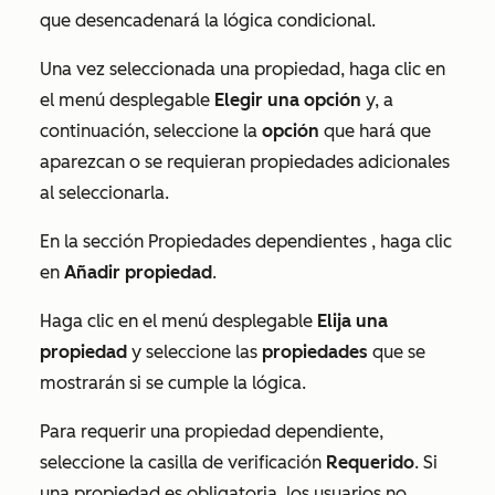
que desencadenará la lógica condicional.
Una vez seleccionada una propiedad, haga clic en
el menú desplegable
Elegir una opción
y, a
continuación, seleccione la
opción
que hará que
aparezcan o se requieran propiedades adicionales
al seleccionarla.
En la sección
Propiedades dependientes
, haga clic
en
Añadir propiedad
.
Haga clic en el menú desplegable
Elija una
propiedad
y seleccione las
propiedades
que se
mostrarán si se cumple la lógica.
Para requerir una propiedad dependiente,
seleccione la casilla de verificación
Requerido
. Si
una propiedad es obligatoria, los usuarios no