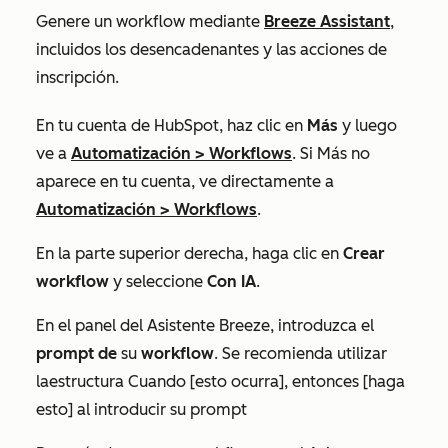
Genere un workflow mediante
Breeze Assistant
,
incluidos los desencadenantes y las acciones de
inscripción.
En tu cuenta de HubSpot, haz clic en
Más
y luego
ve a
Automatización
>
Workflows
. Si
Más
no
aparece en tu cuenta, ve directamente a
Automatización
>
Workflows
.
En la parte superior derecha, haga clic en
Crear
workflow
y seleccione
Con IA
.
En el panel del Asistente Breeze, introduzca el
prompt de
su
workflow
. Se recomienda utilizar
la
estructura
Cuando [esto ocurra], entonces [haga
esto]
al introducir su prompt