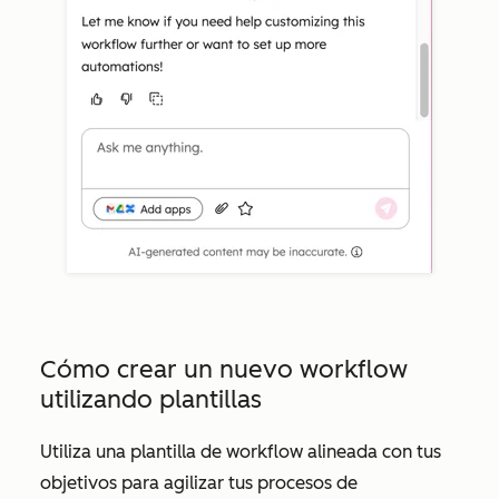
Cómo crear un nuevo workflow
utilizando plantillas
Utiliza una plantilla de workflow alineada con tus
objetivos para agilizar tus procesos de