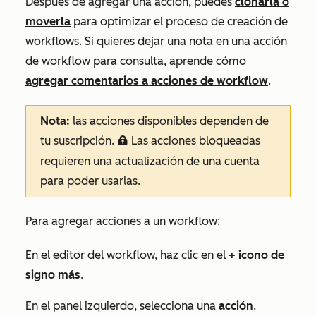
Después de agregar una acción, puedes
clonarla o
moverla
para optimizar el proceso de creación de
workflows. Si quieres dejar una nota en una acción
de workflow para consulta, aprende cómo
agregar comentarios a acciones de workflow
.
Nota:
las acciones disponibles dependen de
tu suscripción.
Las acciones bloqueadas
locked
requieren una actualización de una cuenta
para poder usarlas.
Para agregar acciones a un workflow:
En el editor del workflow, haz clic en el
+
icono de
signo
más
.
En el panel izquierdo, selecciona una
acción
.