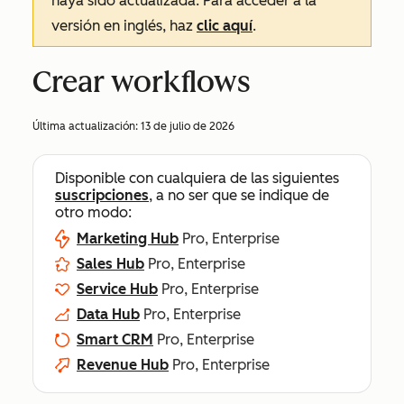
haya sido actualizada. Para acceder a la
versión en inglés, haz
clic aquí
.
Crear workflows
Última actualización:
13 de julio de 2026
Disponible con cualquiera de las siguientes
suscripciones
, a no ser que se indique de
otro modo:
Marketing Hub
Pro, Enterprise
Sales Hub
Pro, Enterprise
Service Hub
Pro, Enterprise
Data Hub
Pro, Enterprise
Smart CRM
Pro, Enterprise
Revenue Hub
Pro, Enterprise