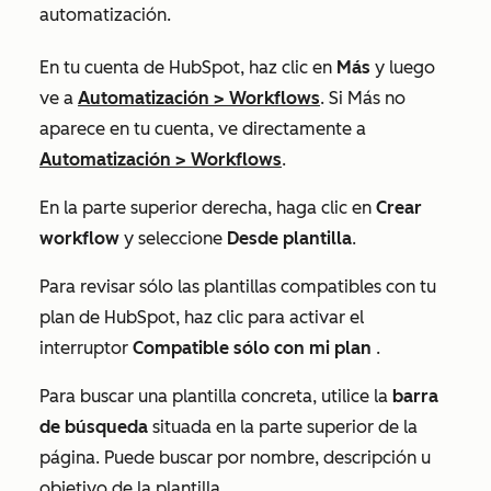
automatización.
En tu cuenta de HubSpot, haz clic en
Más
y luego
ve a
Automatización
>
Workflows
. Si
Más
no
aparece en tu cuenta, ve directamente a
Automatización
>
Workflows
.
En la parte superior derecha, haga clic en
Crear
workflow
y seleccione
Desde plantilla
.
Para revisar sólo las plantillas compatibles con tu
plan de HubSpot, haz clic para activar el
interruptor
Compatible sólo con mi plan
.
Para buscar una plantilla concreta, utilice la
barra
de búsqueda
situada en la parte superior de la
página. Puede buscar por nombre, descripción u
objetivo de la plantilla.