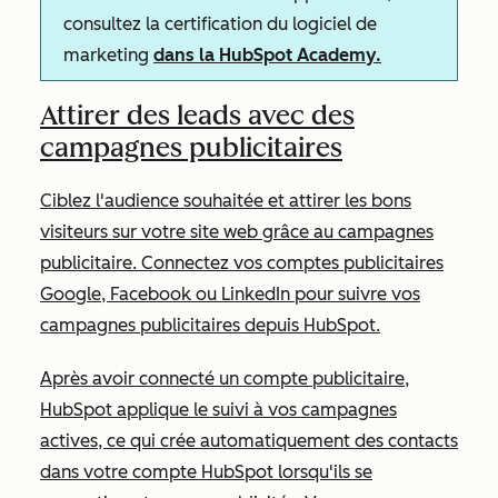
consultez la certification du logiciel de
marketing
dans la HubSpot Academy.
Attirer des leads avec des
campagnes publicitaires
Ciblez l'audience souhaitée et attirer les bons
visiteurs sur votre site web grâce au campagnes
publicitaire. Connectez vos comptes publicitaires
Google, Facebook ou LinkedIn pour suivre vos
campagnes publicitaires depuis HubSpot.
Après avoir connecté un compte publicitaire,
HubSpot applique le suivi à vos campagnes
actives, ce qui crée automatiquement des contacts
dans votre compte HubSpot lorsqu'ils se