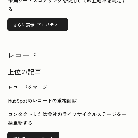
予測リードスコアリングを使用して成立確率を判定す
る
さらに表示
: プロパティー
レコード
上位の記事
レコードをマージ
HubSpotのレコードの重複削除
コンタクトまたは会社のライフサイクルステージを一
括更新する