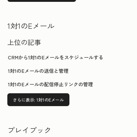
1対1のEメール
上位の記事
CRMから1対1のEメールをスケジュールする
1対1のEメールの送信と管理
1対1のEメールの配信停止リンクの管理
さらに表示
: 1対1のEメール
プレイブック