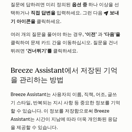
질문에 답하려면 미리 정의된
옵션 중
하나 이상을 선
택하거나
직접 답변을
입력하세요. 그런 다음
보내
breezeSendIcon
기 아이콘을
클릭하세요.
여러 개의 질문을 풀어야 하는 경우,
‘이전’
과
‘다음’을
클릭하여 문제 카드 간을 이동하십시오. 질문을 건너
뛰려면
‘건너뛰기’를
클릭하세요.
Breeze Assistant에서 저장된 기억
을 관리하는 방법
Breeze Assistant는 사용자의 이름, 직책, 어조, 글쓰
기 스타일, 반복되는 지시 사항 등 중요한 정보를 기억
할 수 있습니다. 이 정보를 저장함으로써 Breeze
Assistant는 시간이 지남에 따라 더욱 개인화된 응답
을 제공할 수 있습니다.