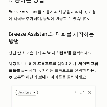
Breeze Assistant를 사용하여 채팅을 시작하고, 요청
에 맥락을 추가하며, 응답에 반응할 수 있습니다.
Breeze Assistant와 대화를 시작하는
방법
상단 탐색 모음에서
'어시스턴트'를
클릭하세요.
breezeSingleStarIcon
채팅을 보내려면
프롬프트를
입력하거나,
제안된 프롬
프트를
클릭하거나,
저장된 프롬프트를 선택한
다음,
오른쪽 하단의
보내기
아이콘을
클릭하세요.
breezeSendIcon