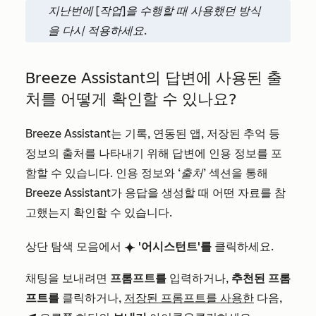
지난번에 [작업]을 수행할 때 사용했던 방식
을 다시 적용하세요.
Breeze Assistant의 답변에 사용된 출
처를 어떻게 확인할 수 있나요?
Breeze Assistant는 기록, 연동된 앱, 저장된 추억 등
정보의 출처를 나타내기 위해 답변에 인용 정보를 포
함할 수 있습니다. 인용 정보와
‘출처’
섹션을 통해
Breeze Assistant가 응답을 생성할 때 어떤 자료를 참
고했는지 확인할 수 있습니다.
상단 탐색 모음에서
'어시스턴트'를
클릭하세요.
breezeSingleStarIcon
채팅을 보내려면
프롬프트를
입력하거나,
추천된 프롬
프트를
클릭하거나,
저장된 프롬프트를 사용한
다음,