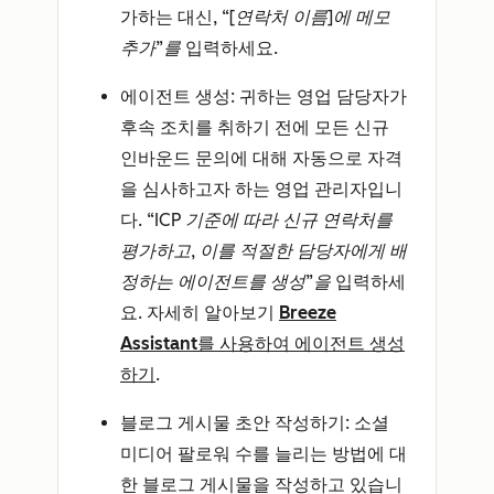
가하는 대신,
“[연락처 이름]에 메모
추가”를
입력하세요.
에이전트 생성
: 귀하는 영업 담당자가
후속 조치를 취하기 전에 모든 신규
인바운드 문의에 대해 자동으로 자격
을 심사하고자 하는 영업 관리자입니
다.
“ICP 기준에 따라 신규 연락처를
평가하고, 이를 적절한 담당자에게 배
정하는 에이전트를 생성”을
입력하세
요. 자세히 알아보기
Breeze
Assistant를 사용하여 에이전트 생성
하기
.
블로그 게시물 초안 작성하기
: 소셜
미디어 팔로워 수를 늘리는 방법에 대
한 블로그 게시물을 작성하고 있습니