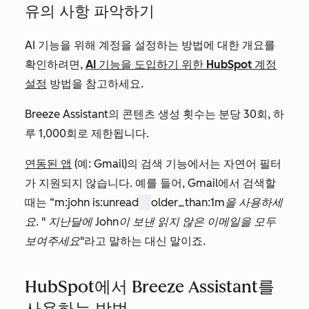
유의 사항 파악하기
AI 기능을 위해 계정을 설정하는 방법에 대한 개요를
확인하려면,
AI 기능을 도입하기 위한 HubSpot 계정
설정
방법을 참고하세요.
Breeze Assistant의 콘텐츠 생성 횟수는 분당 30회, 하
루 1,000회로 제한됩니다.
연동된 앱
(예: Gmail)의 검색 기능에서는 자연어 필터
가 지원되지 않습니다. 예를 들어, Gmail에서 검색할
때는
“m:john is:unread
older_than:1m을
사용하세
요
. "
지난달에 John이 보낸 읽지 않은 이메일을 모두
보여주세요
"라고 말하는 대신 말이죠.
HubSpot에서 Breeze Assistant를
사용하는 방법