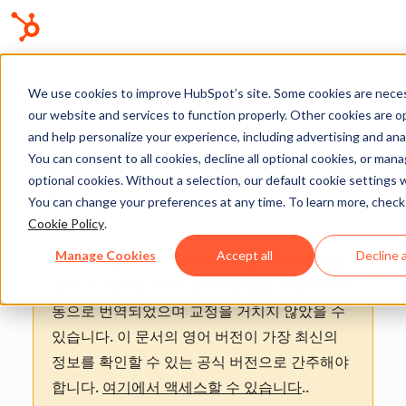
기술 자료
We use cookies to improve HubSpot’s site. Some cookies are neces
our website and services to function properly. Other cookies are o
and help personalize your experience, including advertising and anal
You can consent to all cookies, decline all optional cookies, or man
optional cookies. Without a selection, our default cookie settings wi
AI
You can change your preferences at any time. To learn more, check
Cookie Policy
.
Manage Cookies
Accept all
Decline a
주의:
: 이 문서는 사용자의 편의를 위해 제공됩
니다.
이 문서는 번역 소프트웨어를 사용하여 자
동으로 번역되었으며 교정을 거치지 않았을 수
있습니다. 이 문서의 영어 버전이 가장 최신의
정보를 확인할 수 있는 공식 버전으로 간주해야
합니다.
여기에서 액세스할 수 있습니다
.
.