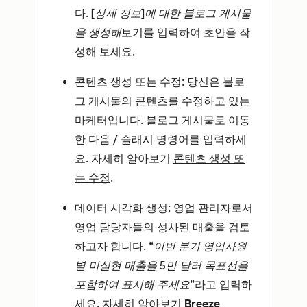
다.
[상세 정보]에 대한 블로그 게시물
을 생성해
보기를 입력하여 초안을 작
성해 보세요.
콘텐츠 생성 또는 수정
: 당신은 블로
그 게시물의 콘텐츠를 수정하고 있는
마케터입니다. 블로그 게시물로 이동
한 다음
/
슬래시 명령어를 입력하세
요. 자세히 알아보기
콘텐츠 생성 또
는 수정
.
데이터 시각화 생성
: 영업 관리자로서
영업 담당자들의 성사된 매출을 검토
하고자 합니다.
“이번 분기 영업사원
별 미실현 매출을 5만 달러 목표선을
포함하여 표시해 주세요
”라고 입력하
세요. 자세히 알아보기
Breeze