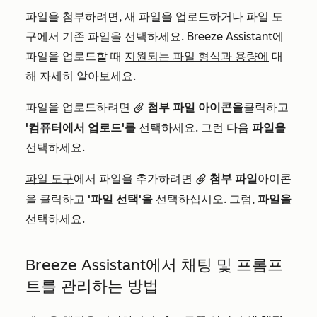
파일을 첨부하려면, 새 파일을 업로드하거나 파일 도
구에서 기존 파일을 선택하세요. Breeze Assistant에
파일을 업로드할 때
지원되는 파일 형식과 용량에
대
해 자세히 알아보세요.
파일을 업로드하려면
첨부 파일 아이콘을
클릭하고
attach
'컴퓨터에서 업로드'를
선택하세요. 그런 다음
파일을
선택하세요.
파일 도구
에서 파일을 추가하려면
첨부 파일
아이콘
attach
을
클릭하고
'파일 선택'을
선택하십시오. 그럼,
파일을
선택하세요.
Breeze Assistant에서 채팅 및 프롬프
트를 관리하는 방법