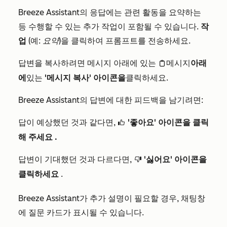
Breeze Assistant의 응답에는 관련 활동을 요약하는
등 수행할 수 있는 추가 작업이 포함될 수 있습니다.
작
업
(예:
요약
)을 클릭하여 프롬프트를 전송하세요.
답변을 복사하려면 메시지 아래에 있는
메시지
아래
clipboardIcon
에
있는
'메시지 복사' 아이콘을
클릭하세요.
Breeze Assistant의 답변에 대한 피드백을 남기려면:
답이 예상했던 것과 같다면,
'좋아요' 아이콘을 클릭
thumbsUpIcon
해 주세요
.
답변이 기대했던 것과 다르다면,
'싫어요' 아이콘을
thumbsDownIcon
클릭하세요
.
Breeze Assistant가 추가 설명이 필요할 경우, 채팅창
에 질문 카드가 표시될 수 있습니다.