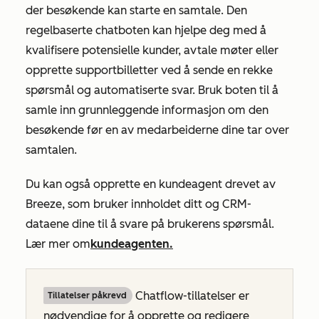
der besøkende kan starte en samtale. Den
regelbaserte chatboten kan hjelpe deg med å
kvalifisere potensielle kunder, avtale møter eller
opprette supportbilletter ved å sende en rekke
spørsmål og automatiserte svar. Bruk boten til å
samle inn grunnleggende informasjon om den
besøkende før en av medarbeiderne dine tar over
samtalen.
Du kan også opprette en kundeagent drevet av
Breeze, som bruker innholdet ditt og CRM-
dataene dine til å svare på brukerens spørsmål.
Lær mer om
kundeagenten.
Chatflow-tillatelser er
Tillatelser påkrevd
nødvendige for å opprette og redigere