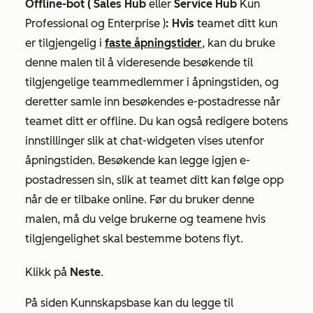
Offline-bot (
Sales Hub
eller
Service Hub
Kun
Professional og
Enterprise
)
: Hvis
teamet ditt kun
er tilgjengelig i
faste åpningstider
, kan du bruke
denne malen til å videresende besøkende til
tilgjengelige teammedlemmer i åpningstiden, og
deretter samle inn besøkendes e-postadresse når
teamet ditt er offline. Du kan også redigere botens
innstillinger slik at chat-widgeten vises utenfor
åpningstiden. Besøkende kan legge igjen e-
postadressen sin, slik at teamet ditt kan følge opp
når de er tilbake online. Før du bruker denne
malen, må du velge brukerne og teamene hvis
tilgjengelighet skal bestemme botens flyt.
Klikk på
Neste
.
På siden
Kunnskapsbase
kan du legge til