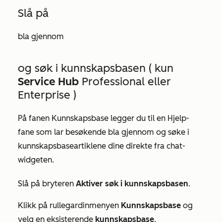
Slå på
bla gjennom
og søk i kunnskapsbasen
(
kun
Service Hub
Professional
eller
Enterprise
)
På fanen
Kunnskapsbase
legger du til en
Hjelp-
fane
som lar besøkende bla gjennom og søke i
kunnskapsbaseartiklene dine direkte fra chat-
widgeten.
Slå på bryteren
Aktiver søk i kunnskapsbasen
.
Klikk på rullegardinmenyen
Kunnskapsbase
og
velg en eksisterende
kunnskapsbase
.