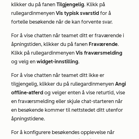
klikker du på fanen
Tilgjengelig
. Klikk på
rullegardinmenyen
Vis typisk svarstid
for å
fortelle besøkende når de kan forvente svar.
For å vise chatten når teamet ditt er fraværende i
åpningstiden, klikker du på fanen
Fraværende
.
Klikk på rullegardinmenyen
Vis fraværsmelding
og velg en
widget-innstilling
.
For å vise chatten når teamet ditt ikke er
tilgjengelig, klikker du på rullegardinmenyen
Angi
offline-atferd
og velger enten å vise returtid, vise
en fraværsmelding eller skjule chat-starteren når
en besøkende kommer til nettstedet ditt utenfor
åpningstidene.
For å konfigurere besøkendes opplevelse når