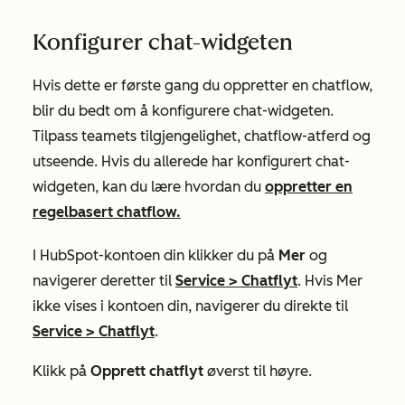
Konfigurer chat-widgeten
Hvis dette er første gang du oppretter en chatflow,
blir du bedt om å konfigurere chat-widgeten.
Tilpass teamets tilgjengelighet, chatflow-atferd og
utseende. Hvis du allerede har konfigurert chat-
widgeten, kan du lære hvordan du
oppretter en
regelbasert chatflow.
I HubSpot-kontoen din klikker du på
Mer
og
navigerer deretter til
Service
>
Chatflyt
. Hvis
Mer
ikke vises i kontoen din, navigerer du direkte til
Service
>
Chatflyt
.
Klikk på
Opprett chatflyt
øverst til høyre.