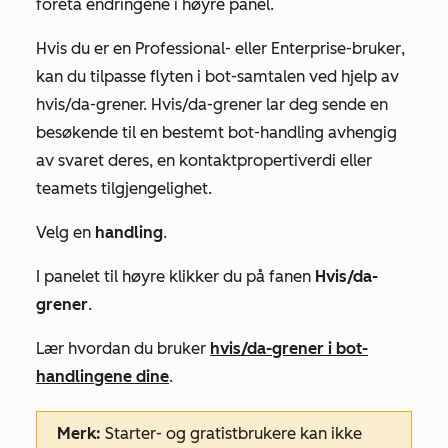
foreta endringene i høyre panel.
Hvis du er en
Professional-
eller
Enterprise-bruker
,
kan du tilpasse flyten i bot-samtalen ved hjelp av
hvis/da-grener. Hvis/da-grener lar deg sende en
besøkende til en bestemt bot-handling avhengig
av svaret deres, en kontaktpropertiverdi eller
teamets tilgjengelighet.
Velg en
handling
.
I panelet til høyre klikker du på fanen
Hvis/da-
grener
.
Lær hvordan du bruker
hvis/da-grener i bot-
handlingene dine
.
Merk
:
Starter-
og gratistbrukere kan ikke