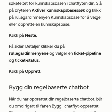
søkefeltet for kunnskapsbasen i chatflyten din. Slå
på bryteren
Aktiver kunnskapsbasessøk
og klikk
på rullegardinmenyen Kunnskapsbase for å velge
eller opprette en kunnskapsbase.
Klikk på
Neste
.
På siden
Detaljer
klikker du på
rullegardinmenyene
og velger en
ticket-pipeline
og
ticket-status
.
Klikk på
Opprett
.
Bygg din regelbaserte chatbot
Når du har opprettet din regelbaserte chatbot, blir
du omdirigert til
fanen Bygg
i chatflyt-oppsettet.