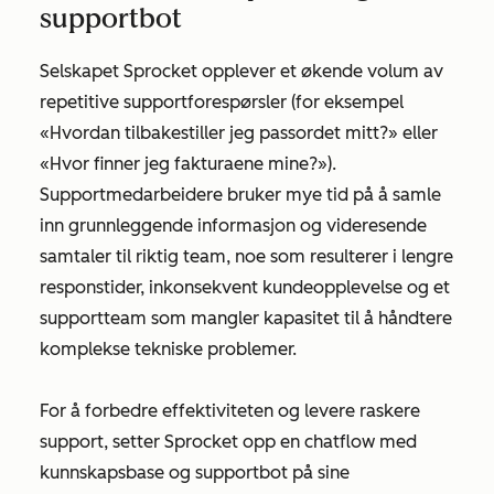
supportbot
Selskapet Sprocket opplever et økende volum av
repetitive supportforespørsler (for eksempel
«Hvordan tilbakestiller jeg passordet mitt?» eller
«Hvor finner jeg fakturaene mine?»).
Supportmedarbeidere bruker mye tid på å samle
inn grunnleggende informasjon og videresende
samtaler til riktig team, noe som resulterer i lengre
responstider, inkonsekvent kundeopplevelse og et
supportteam som mangler kapasitet til å håndtere
komplekse tekniske problemer.
For å forbedre effektiviteten og levere raskere
support, setter Sprocket opp en chatflow med
kunnskapsbase og supportbot på sine