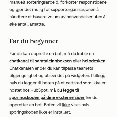
manuelt sorteringsarbeid, forkorter responstidene
og gjør det mulig for supportorganisasjonen å
håndtere et høyere volum av henvendelser uten å
øke antall ansatte.
Før du begynner
Før du kan opprette en bot, må du koble en
chatkanal til samtaleinnboksen
eller
helpdesken
.
Chatkanalen er der du kan tilpasse teamets
tilgjengelighet og utseendet på widgeten. I tillegg,
hvis du legger til boten på et nettsted som ikke er
hostet hos HubSpot, må du
legge til
sporingskoden på dine eksterne sider
før du
oppretter en bot. Boten vil
ikke
vises hvis
sporingskoden ikke er installert.