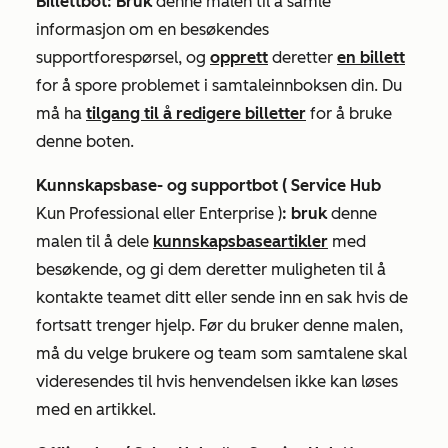
Billettbot: Bruk
denne malen til å samle
informasjon om en besøkendes
supportforespørsel, og
opprett
deretter
en billett
for å spore problemet i samtaleinnboksen din. Du
må ha
tilgang til å redigere billetter
for å bruke
denne boten.
Kunnskapsbase- og supportbot (
Service Hub
Kun
Professional
eller
Enterprise
)
: bruk
denne
malen til å dele
kunnskapsbaseartikler
med
besøkende, og gi dem deretter muligheten til å
kontakte teamet ditt eller sende inn en sak hvis de
fortsatt trenger hjelp. Før du bruker denne malen,
må du velge brukere og team som samtalene skal
videresendes til hvis henvendelsen ikke kan løses
med en artikkel.