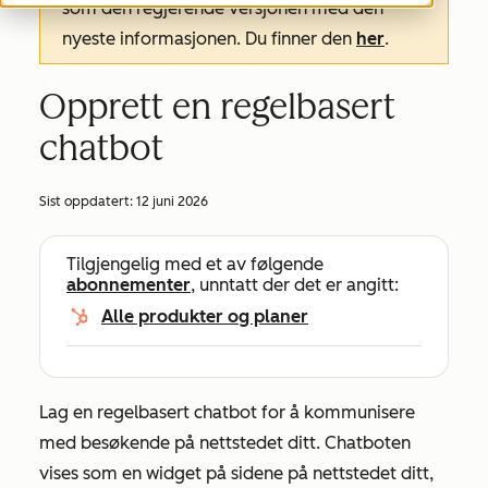
som den regjerende versjonen med den
nyeste informasjonen. Du finner den
her
.
Opprett en regelbasert
chatbot
Sist oppdatert:
12 juni 2026
Tilgjengelig med et av følgende
abonnementer
, unntatt der det er angitt:
Alle produkter og planer
Lag en regelbasert chatbot for å kommunisere
med besøkende på nettstedet ditt. Chatboten
vises som en widget på sidene på nettstedet ditt,