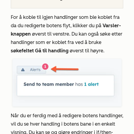
For å koble til igjen handlinger som ble koblet fra
da du redigerte botens flyt, klikker du på
Varsler-
knappen
øverst til venstre. Du kan også søke etter
handlinger som er koblet fra ved å bruke
søkefeltet Gå til handling
øverst til høyre.
Når du er ferdig med å redigere botens handlinger,
vil du se hver handling i botens bane i en enkelt
visning. Du kan se og gjøre endringer i if/then-