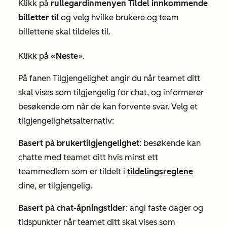
Klikk på
rullegardinmenyen Tildel innkommende
billetter til
og velg hvilke brukere og team
billettene skal tildeles til.
Klikk på
«Neste
».
På fanen
Tilgjengelighet
angir du når teamet ditt
skal vises som tilgjengelig for chat, og informerer
besøkende om når de kan forvente svar. Velg et
tilgjengelighetsalternativ:
Basert på brukertilgjengelighet
: besøkende kan
chatte med teamet ditt hvis minst ett
teammedlem som er tildelt i
tildelingsreglene
dine, er tilgjengelig.
Basert på chat-åpningstider
: angi faste dager og
tidspunkter når teamet ditt skal vises som