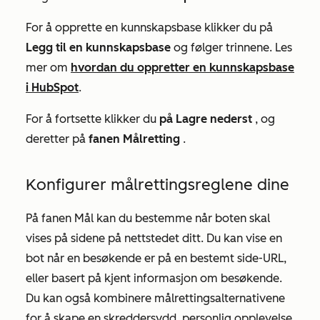
For å opprette en kunnskapsbase klikker du på
Legg til en kunnskapsbase
og følger trinnene. Les
mer om
hvordan du oppretter en kunnskapsbase
i HubSpot
.
For å fortsette klikker du
på Lagre nederst
, og
deretter på
fanen Målretting
.
Konfigurer målrettingsreglene dine
På
fanen Mål
kan du bestemme når boten skal
vises på sidene på nettstedet ditt. Du kan vise en
bot når en besøkende er på en bestemt side-URL,
eller basert på kjent informasjon om besøkende.
Du kan også kombinere målrettingsalternativene
for å skape en skreddersydd, personlig opplevelse