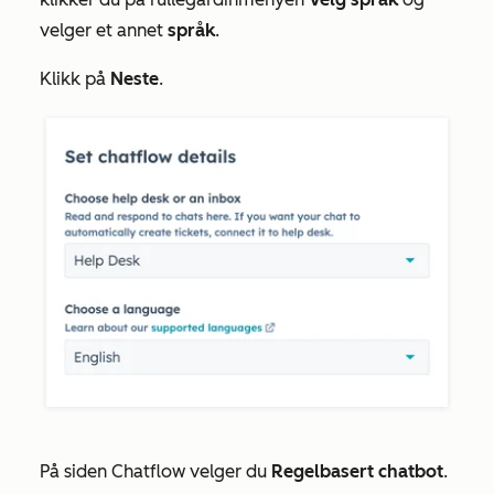
velger et annet
språk
.
Klikk på
Neste
.
På siden
Chatflow
velger du
Regelbasert chatbot
.