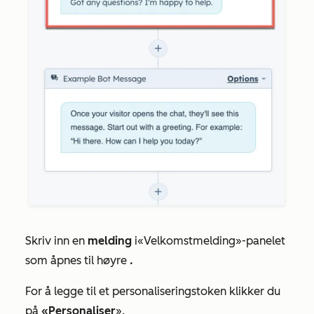
Skriv inn en
melding
i
«Velkomstmelding»-panelet
som åpnes til høyre
.
For å legge til et personaliseringstoken klikker du
på
«Personaliser
».