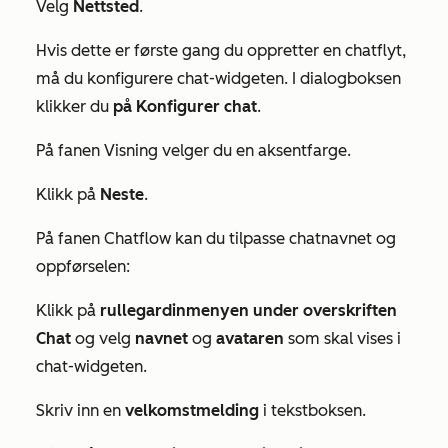
Velg
Nettsted
.
Hvis dette er første gang du oppretter en chatflyt,
må du konfigurere chat-widgeten. I dialogboksen
klikker du
på Konfigurer chat
.
På fanen
Visning
velger du en aksentfarge.
Klikk på
Neste
.
På fanen
Chatflow
kan du tilpasse chatnavnet og
oppførselen:
Klikk på
rullegardinmenyen under overskriften
Chat
og velg
navnet
og
avataren
som skal vises i
chat-widgeten.
Skriv inn en
velkomstmelding
i tekstboksen.