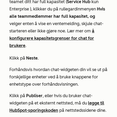
teamet ditt har full kapasitet (
Service Hub
kun
Enterprise
), klikker du på rullegardinmenyen
Hvis
alle teammedlemmer har full kapasitet, og
velger enten å vise en ventemelding, skjule chat-
starteren eller ikke gjøre noe. Lær mer om
å
konfigurere kapasitetsgrenser for chat for
brukere
.
Klikk på
Neste
.
Forhåndsvis hvordan chat-widgeten din vil se ut på
forskjellige enheter ved å bruke knappene for
enhetstype over forhåndsvisningen.
Klikk på
Publiser
, eller hvis du bruker chat-
widgeten på et eksternt nettsted, må du
legge til
HubSpot-sporingskoden
på nettstedssidene dine.