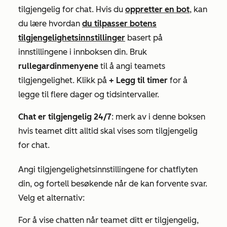
tilgjengelig for chat. Hvis du
oppretter en bot
, kan
du lære hvordan
du tilpasser botens
tilgjengelighetsinnstillinger
basert på
innstillingene i innboksen din.
Bruk
rullegardinmenyene
til å angi teamets
tilgjengelighet. Klikk på
+ Legg til timer
for å
legge til flere dager og tidsintervaller.
Chat er tilgjengelig 24/7
: merk av i denne boksen
hvis teamet ditt alltid skal vises som tilgjengelig
for chat.
Angi tilgjengelighetsinnstillingene for chatflyten
din, og fortell besøkende når de kan forvente svar.
Velg et alternativ:
For å vise chatten når teamet ditt er tilgjengelig,