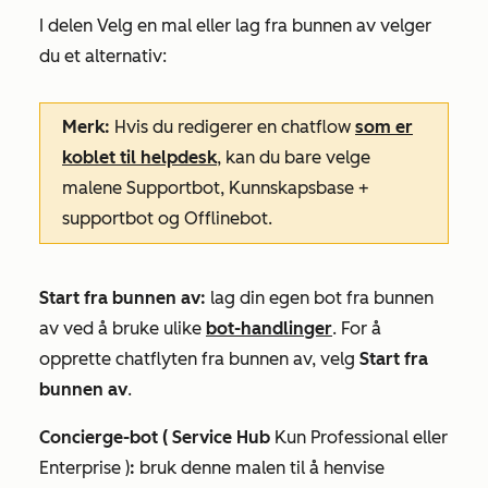
I delen
Velg en mal eller lag fra bunnen av
velger
du et alternativ:
Merk:
Hvis du redigerer en chatflow
som er
koblet til helpdesk
, kan du bare velge
malene
Supportbot
,
Kunnskapsbase +
supportbot
og
Offlinebot
.
Start fra bunnen av:
lag din egen bot fra bunnen
av ved å bruke ulike
bot-handlinger
. For å
opprette chatflyten fra bunnen av, velg
Start fra
bunnen av
.
Concierge-bot (
Service Hub
Kun
Professional eller
Enterprise
)
:
bruk denne malen til å henvise