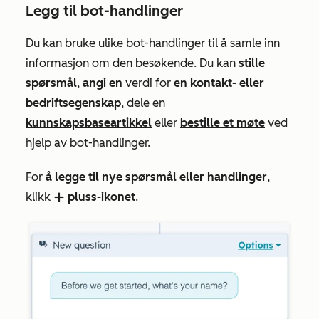
Legg til bot-handlinger
Du kan bruke ulike bot-handlinger til å samle inn
informasjon om den besøkende. Du kan
stille
spørsmål
,
angi en
verdi for
en kontakt- eller
bedriftsegenskap
, dele en
kunnskapsbaseartikkel
eller
bestille et møte
ved
hjelp av bot-handlinger.
For
å legge til nye spørsmål eller handlinger
,
klikk
pluss-ikonet
.
add