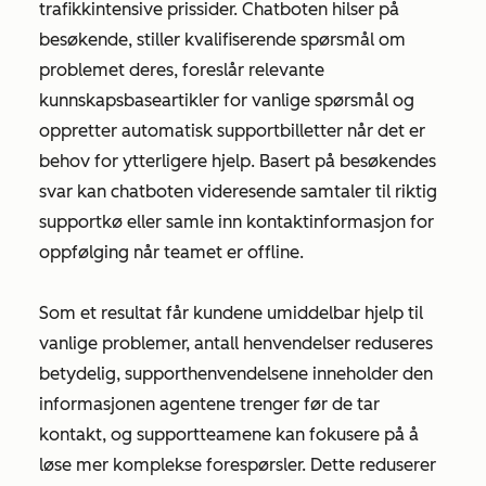
trafikkintensive prissider. Chatboten hilser på
besøkende, stiller kvalifiserende spørsmål om
problemet deres, foreslår relevante
kunnskapsbaseartikler for vanlige spørsmål og
oppretter automatisk supportbilletter når det er
behov for ytterligere hjelp. Basert på besøkendes
svar kan chatboten videresende samtaler til riktig
supportkø eller samle inn kontaktinformasjon for
oppfølging når teamet er offline.
Som et resultat får kundene umiddelbar hjelp til
vanlige problemer, antall henvendelser reduseres
betydelig, supporthenvendelsene inneholder den
informasjonen agentene trenger før de tar
kontakt, og supportteamene kan fokusere på å
løse mer komplekse forespørsler. Dette reduserer