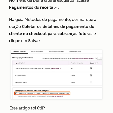
No menu da barra lateral esquerda, acesse
Pagamentos
de
receita
>
.
Na guia
Métodos de pagamento
, desmarque a
opção
Coletar os detalhes de pagamento do
cliente no checkout para cobranças futuras
e
clique em
Salvar
.
Esse artigo foi útil?