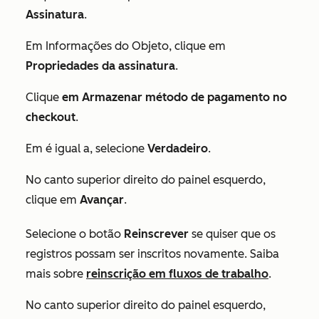
Assinatura
.
Em
Informações do Objeto
, clique em
Propriedades da assinatura
.
Clique
em Armazenar método de pagamento no
checkout
.
Em
é igual a
, selecione
Verdadeiro
.
No canto superior direito do painel esquerdo,
clique em
Avançar
.
Selecione o botão
Reinscrever
se quiser que os
registros possam ser inscritos novamente. Saiba
mais sobre
reinscrição em fluxos de trabalho
.
No canto superior direito do painel esquerdo,