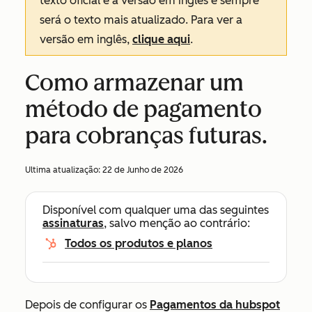
texto oficial é a versão em inglês e sempre
será o texto mais atualizado. Para ver a
versão em inglês,
clique aqui
.
Como armazenar um
método de pagamento
para cobranças futuras.
Ultima atualização:
22 de Junho de 2026
Disponível com qualquer uma das seguintes
assinaturas
, salvo menção ao contrário:
Todos os produtos e planos
Depois de configurar os
Pagamentos da hubspot