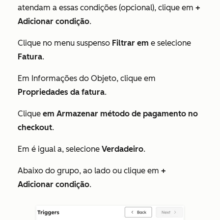
atendam a essas condições (opcional),
clique em
+
Adicionar condição
.
Clique no menu suspenso
Filtrar em
e selecione
Fatura
.
Em
Informações do Objeto
, clique em
Propriedades da fatura
.
Clique
em Armazenar método de pagamento no
checkou
t
.
Em
é igual a
, selecione
Verdadeiro
.
Abaixo do grupo, ao lado
ou
clique em
+
Adicionar condição
.