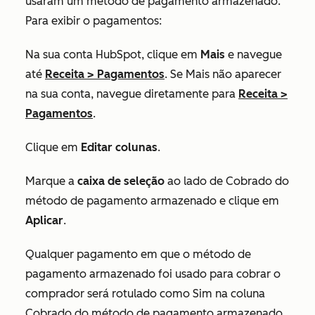
usaram um método de pagamento armazenado.
Para exibir o pagamentos:
Na sua conta HubSpot, clique em
Mais
e navegue
até
Receita
>
Pagamentos
. Se
Mais
não aparecer
na sua conta, navegue diretamente para
Receita
>
Pagamentos
.
Clique em
Editar colunas
.
Marque a
caixa de seleção
ao lado
de Cobrado do
método de pagamento armazenado
e clique em
Aplicar
.
Qualquer pagamento em que o método de
pagamento armazenado foi usado para cobrar o
comprador será rotulado como
Sim
na coluna
Cobrado do método de pagamento armazenado
.