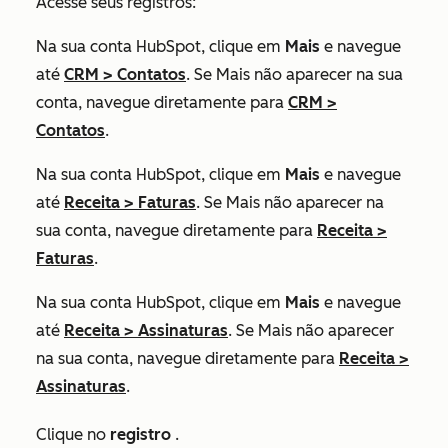
Acesse seus registros:
Na sua conta HubSpot, clique em
Mais
e navegue
até
CRM
>
Contatos
. Se
Mais
não aparecer na sua
conta, navegue diretamente para
CRM
>
Contatos
.
Na sua conta HubSpot, clique em
Mais
e navegue
até
Receita
>
Faturas
. Se
Mais
não aparecer na
sua conta, navegue diretamente para
Receita
>
Faturas
.
Na sua conta HubSpot, clique em
Mais
e navegue
até
Receita
>
Assinaturas
. Se
Mais
não aparecer
na sua conta, navegue diretamente para
Receita
>
Assinaturas
.
Clique no
registro
.