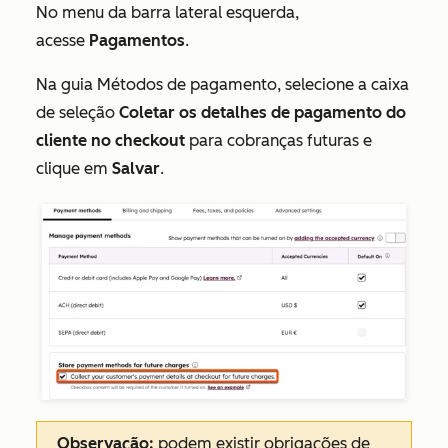
No menu da barra lateral esquerda,
acesse
Pagamentos
.
Na guia
Métodos de pagamento
, selecione a caixa
de seleção
Coletar os detalhes de pagamento do
cliente no checkout
para cobranças futuras e
clique em
Salvar
.
Observação:
podem existir obrigações de