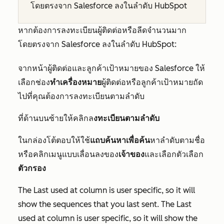
โดยตรงจาก Salesforce ลงในลำดับ HubSpot
หากต้องการลงทะเบียนผู้ติดต่อหรือลีดจำนวนมาก
โดยตรงจาก Salesforce ลงในลำดับ HubSpot:
จากหน้าผู้ติดต่อและลูกค้าเป้าหมายของ Salesforce ให้
เลือกช่อง
ทำเครื่องหมาย
ผู้ติดต่อหรือลูกค้าเป้าหมายถัด
ไปที่คุณต้องการลงทะเบียนตามลำดับ
ที่ด้านบนซ้ายให้คลิกล
งทะเบียนตามลำดับ
ในกล่องโต้ตอบให้ใช้
แถบค้นหาเพื่อค้น
หาลำดับตามชื่อ
หรือคลิกเมนูแบบเลื่อนลงของ
เจ้าของ
และเลือกตัวเลือก
ตัวกรอง
The
Last used at column is user specific, so it will
show the sequences that you last sent. The Last
used at
column is user specific, so it will show the