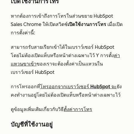
เปิดใช้งานการโทร
หากต้องการเข้าถึงการโทรในส่วนขยาย HubSpot
Sales Chrome ให้เปิดสวิตช์
เปิดใช้งานการโทร
เมื่อเปิด
การตั้งค่านี้:
สามารถรับสายเรียกเข้าได้ในเบราว์เซอร์ HubSpot
โดยไม่ต้องเปิดแท็บหรือหน้าต่างเฉพาะไว้ Y
การตั้ง
ค่า
แหวนขาเข้า
ของเรา
จะต้องตั้งค่าเป็น
แหวน
ใน
เบราว์เซอร์
HubSpot
การโทรออก
ที่
โทรออกจากเบราว์เซอร์ HubSpot จะ
ยัง
คง
ทำงานอยู่โดยไม่ต้อง
เปิดแท็บหรือหน้าต่างเฉพาะไว้
ดูข้อมูลเพิ่มเติมเกี่ยวกับวิธี
ตั้งค่าการโทร
บัญชีที่ใช้งานอยู่