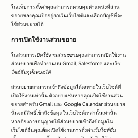
ในแท็บการ
ตั้งค่า
คุณสามารถควบคุมตำแหน่งที่ส่วน
ขยายของคุณเปิดอยู่ยกเว้นเว็บไซต์และเลือกบัญชีที่จะ
ใช้ส่วนขยายได้
การเปิดใช้งานส่วนขยาย
ในส่วนการ
เปิดใช้งานส่วนขยาย
คุณสามารถเปิดใช้งาน
ส่วนขยายเพื่อทำงานบน
Gmail
,
Salesforce
และ
เว็บ
ไซต์อื่นๆทั้งหมดได้
ส่วนขยายสามารถเข้าถึงข้อมูลได้เฉพาะในเว็บไซต์ที่
เปิดใช้งานเท่านั้น ตัวอย่างเช่นหากคุณเปิดใช้งานส่วน
ขยายสำหรับ
Gmail
และ
Google Calendar
ส่วนขยาย
นั้นจะมีสิทธิ์เข้าถึงข้อมูลในเว็บไซต์เหล่านั้นเท่านั้น
หากต้องการอนุญาตให้ส่วนขยายเข้าถึงข้อมูลใน
เว็บไซต์อื่นคุณต้องเปิดใช้งานการตั้งค่า
เว็บไซต์อื่น