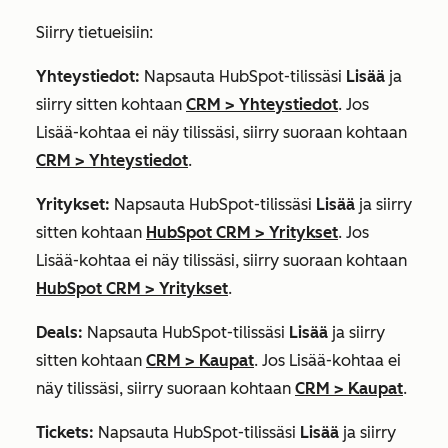
Siirry tietueisiin:
Yhteystiedot:
Napsauta HubSpot-tilissäsi
Lisää
ja
siirry sitten kohtaan
CRM
>
Yhteystiedot
. Jos
Lisää
-kohtaa ei näy tilissäsi, siirry suoraan kohtaan
CRM
>
Yhteystiedot
.
Yritykset:
Napsauta HubSpot-tilissäsi
Lisää
ja siirry
sitten kohtaan
HubSpot CRM
>
Yritykset
. Jos
Lisää
-kohtaa ei näy tilissäsi, siirry suoraan kohtaan
HubSpot CRM
>
Yritykset
.
Deals:
Napsauta HubSpot-tilissäsi
Lisää
ja siirry
sitten kohtaan
CRM
>
Kaupat
. Jos
Lisää
-kohtaa ei
näy tilissäsi, siirry suoraan kohtaan
CRM
>
Kaupat
.
Tickets:
Napsauta HubSpot-tilissäsi
Lisää
ja siirry