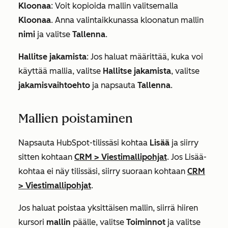
Kloonaa
: Voit kopioida mallin valitsemalla
Kloonaa
. Anna valintaikkunassa kloonatun mallin
nimi
ja valitse
Tallenna
.
Hallitse jakamista
: Jos haluat määrittää, kuka voi
käyttää mallia, valitse
Hallitse jakamista
, valitse
jakamisvaihtoehto
ja napsauta
Tallenna
.
Mallien poistaminen
Napsauta HubSpot-tilissäsi kohtaa
Lisää
ja siirry
sitten kohtaan
CRM
>
Viestimallipohjat
. Jos
Lisää
-
kohtaa ei näy tilissäsi, siirry suoraan kohtaan
CRM
>
Viestimallipohjat
.
Jos haluat poistaa yksittäisen mallin, siirrä hiiren
kursori
mallin
päälle, valitse
Toiminnot
ja valitse