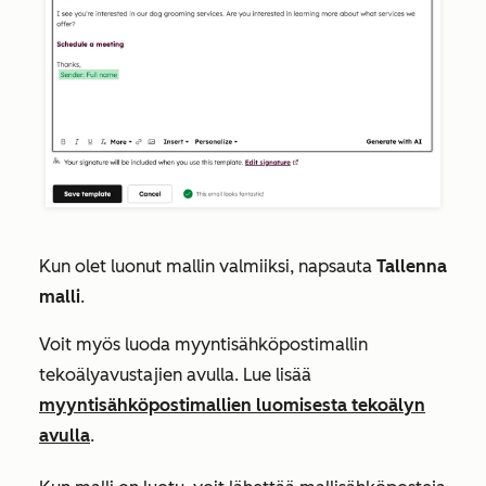
Kun olet luonut mallin valmiiksi, napsauta
Tallenna
malli
.
Voit myös luoda myyntisähköpostimallin
tekoälyavustajien avulla. Lue lisää
myyntisähköpostimallien luomisesta tekoälyn
avulla
.