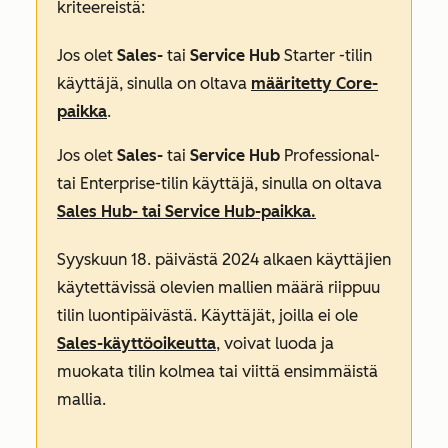
kriteereistä:
Jos olet
Sales-
tai
Service Hub
Starter
-tilin
käyttäjä, sinulla on oltava
määritetty Core-
paikka
.
Jos olet
Sales-
tai
Service Hub
Professional-
tai
Enterprise-tilin
käyttäjä, sinulla on oltava
Sales Hub-
tai
Service
Hub-paikka.
Syyskuun 18. päivästä 2024 alkaen käyttäjien
käytettävissä olevien mallien määrä riippuu
tilin luontipäivästä. Käyttäjät, joilla ei ole
Sales-käyttöoikeutta
, voivat luoda ja
muokata tilin kolmea tai viittä ensimmäistä
mallia.