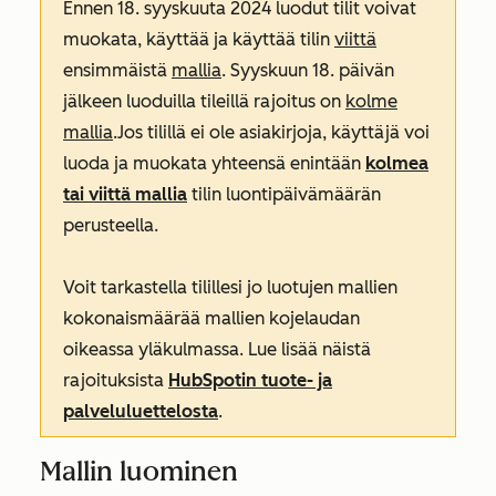
Ennen 18. syyskuuta 2024 luodut tilit voivat
muokata, käyttää ja käyttää tilin
viittä
ensimmäistä
mallia
. Syyskuun 18. päivän
jälkeen luoduilla tileillä rajoitus on
kolme
mallia
.Jos tilillä ei ole asiakirjoja, käyttäjä voi
luoda ja muokata yhteensä enintään
kolmea
tai viittä mallia
tilin luontipäivämäärän
perusteella.
Voit tarkastella tilillesi jo luotujen mallien
kokonaismäärää mallien kojelaudan
oikeassa yläkulmassa. Lue lisää näistä
rajoituksista
HubSpotin tuote- ja
palveluluettelosta
.
Mallin luominen