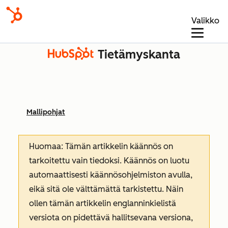
Valikko
Tietämyskanta
Mallipohjat
Huomaa: Tämän artikkelin käännös on
tarkoitettu vain tiedoksi. Käännös on luotu
automaattisesti käännösohjelmiston avulla,
eikä sitä ole välttämättä tarkistettu. Näin
ollen tämän artikkelin englanninkielistä
versiota on pidettävä hallitsevana versiona,