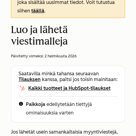
joka sisältää uusimmat tiedot. Voit tutustua
siihen
täällä
.
Luo ja lähetä
viestimalleja
Päivitetty viimeksi:
2 helmikuuta 2026
Saatavilla minkä tahansa seuraavan
Tilauksen
kanssa, paitsi jos toisin mainitaan:
Kaikki tuotteet ja HubSpot-tilaukset
Paikkoja
edellytetään tiettyjä
ominaisuuksia varten
Jos lähetät usein samankaltaisia myyntiviestejä,