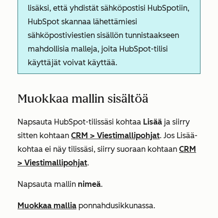
lisäksi, että yhdistät sähköpostisi HubSpotiin,
HubSpot skannaa lähettämiesi
sähköpostiviestien sisällön tunnistaakseen
mahdollisia malleja, joita HubSpot-tilisi
käyttäjät voivat käyttää.
Muokkaa mallin sisältöä
Napsauta HubSpot-tilissäsi kohtaa
Lisää
ja siirry
sitten kohtaan
CRM
>
Viestimallipohjat
. Jos
Lisää
-
kohtaa ei näy tilissäsi, siirry suoraan kohtaan
CRM
>
Viestimallipohjat
.
Napsauta mallin
nimeä
.
Muokkaa mallia
ponnahdusikkunassa.