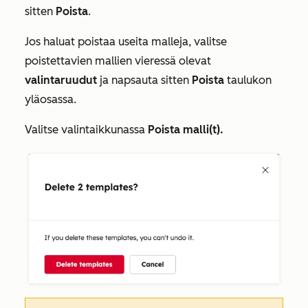
sitten
Poista
.
Jos haluat poistaa useita malleja, valitse
poistettavien mallien vieressä olevat
valintaruudut
ja napsauta sitten
Poista
taulukon
yläosassa.
Valitse valintaikkunassa
Poista malli(t).