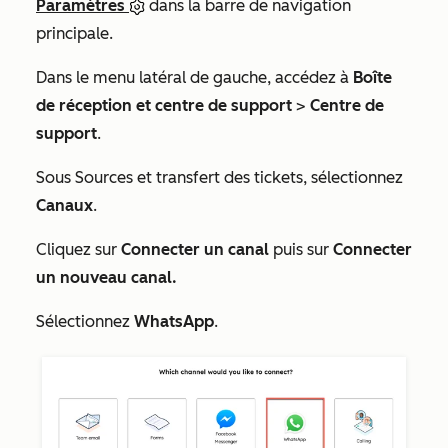
Paramètres
dans la barre de navigation
principale.
Dans le menu latéral de gauche, accédez à
Boîte
de réception et centre de support
>
Centre de
support
.
Sous
Sources et transfert des tickets
, sélectionnez
Canaux
.
Cliquez sur
Connecter un canal
puis sur
Connecter
un nouveau canal.
Sélectionnez
WhatsApp
.