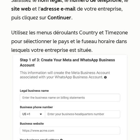
Saisissez le
nom légal
, le
numéro de téléphone
, le
site web
et l'
adresse e-mail
de votre entreprise,
puis cliquez sur
Continuer
.
Utilisez les menus déroulants
Country
et
Timezone
pour sélectionner le pays et le fuseau horaire dans
lesquels votre entreprise est située.