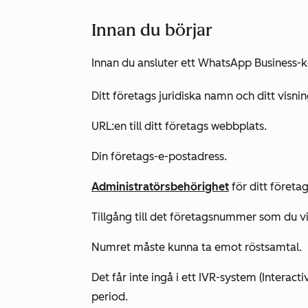
Innan du börjar
Innan du ansluter ett WhatsApp Business-k
Ditt företags juridiska namn och ditt vis
URL:en till ditt företags webbplats.
Din företags-e-postadress.
Administratörsbehörighet
för ditt föret
Tillgång till det företagsnummer som du v
Numret måste kunna ta emot röstsamtal.
Det får inte ingå i ett IVR-system (Interact
period.