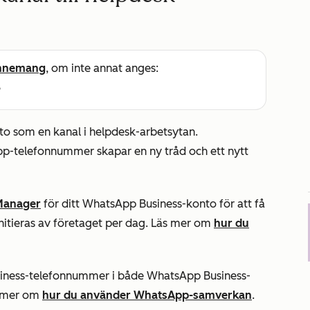
nnemang
, om inte annat anges:
e
o som en kanal i helpdesk-arbetsytan.
pp-telefonnummer skapar en ny tråd och ett nytt
Manager
för ditt WhatsApp Business-konto för att få
 initieras av företaget per dag. Läs mer om
hur du
ness-telefonnummer i både WhatsApp Business-
a mer om
hur du använder WhatsApp-samverkan
.