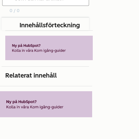
0 / 0
Innehållsförteckning
Relaterat innehåll