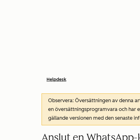
Helpdesk
Observera: Översättningen av denna art
en översättningsprogramvara och har ev
gällande versionen med den senaste i
Anslut en WhatsApp-ka