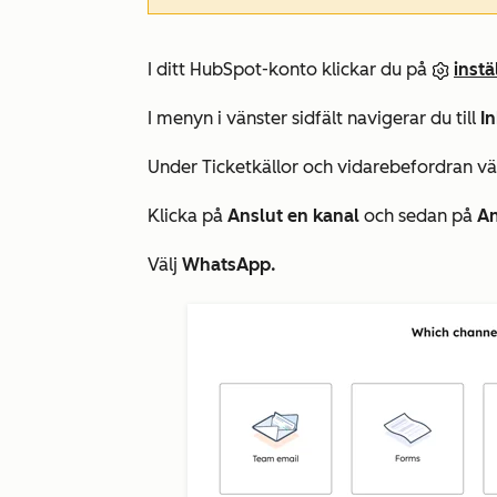
I ditt HubSpot-konto klickar du på
inst
I menyn i vänster sidfält navigerar du till
I
Under
Ticketkällor och vidarebefordran
vä
Klicka på
Anslut en kanal
och sedan på
An
Välj
WhatsApp.