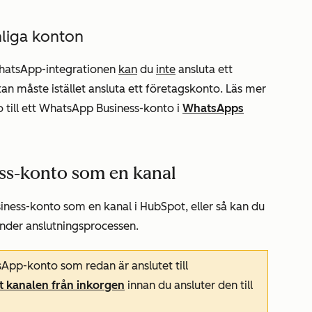
liga konton
WhatsApp-integrationen
kan
du
inte
ansluta ett
n måste istället ansluta ett företagskonto. Läs mer
 till ett WhatsApp Business-konto i
WhatsApps
ss-konto som en kanal
iness-konto som en kanal i HubSpot, eller så kan du
nder anslutningsprocessen.
App-konto som redan är anslutet till
t kanalen från inkorgen
innan du ansluter den till