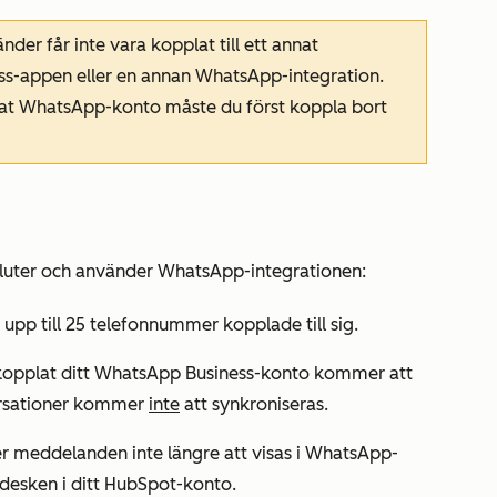
er får inte vara kopplat till ett annat
s-appen eller en annan WhatsApp-integration.
nnat WhatsApp-konto måste du först koppla bort
sluter och använder WhatsApp-integrationen:
upp till 25 telefonnummer kopplade till sig.
 kopplat ditt WhatsApp Business-konto kommer att
versationer kommer
inte
att synkroniseras.
er meddelanden inte längre att visas i WhatsApp-
desken i ditt HubSpot-konto.