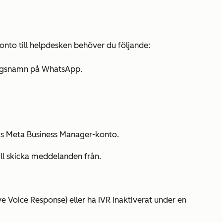
onto till helpdesken behöver du följande:
ningsnamn på WhatsApp.
ags Meta Business Manager-konto.
ill skicka meddelanden från.
ive Voice Response) eller ha IVR inaktiverat under en