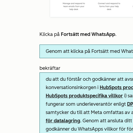
Klicka på
Fortsätt med WhatsApp
.
Genom att klicka på
Fortsätt med Wha
bekräftar
du att du förstår och godkänner att
avs
konversationsinkorgen
i
HubSpots produ
HubSpots produktspecifika villkor
i) s
fungerar som underleverantör enligt
DP
samtycker du till att Meta omfattas av
för datalagring
. Genom att ansluta dit
godkänner du WhatsApps villkor för före