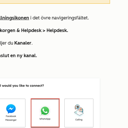
ällningsikonen
i det övre navigeringsfältet.
nkorgen & Helpdesk >
Helpdesk.
ljer du
Kanaler
.
slut en ny kanal.