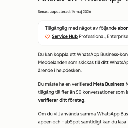
Senast uppdaterad:
14 maj 2026
Tillgänglig med något av följande
abo
Service Hub
Professional, Enterpris
Du kan koppla ett WhatsApp Business-kont
Meddelanden som skickas till ditt WhatsA
ärende i helpdesken.
Du måste ha en verifierad
Meta Business 
tillgång till fler än 50 konversationer som
verifierar ditt företag
.
Om du vill använda samma WhatsApp Busi
appen och HubSpot samtidigt kan du läs