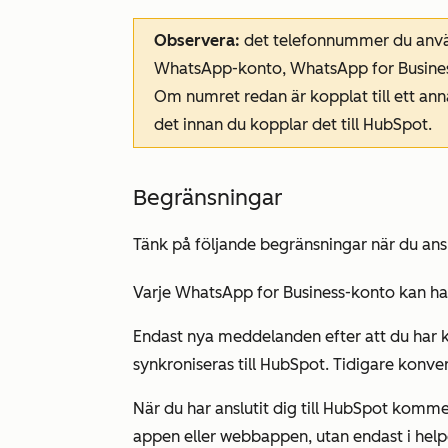
Observera:
det telefonnummer du använd
WhatsApp-konto, WhatsApp for Busines
Om numret redan är kopplat till ett a
det innan du kopplar det till HubSpot.
Begränsningar
Tänk på följande begränsningar när du an
Varje WhatsApp for Business-konto kan ha 
Endast nya meddelanden efter att du har
synkroniseras till HubSpot. Tidigare kon
När du har anslutit dig till HubSpot komm
appen eller webbappen, utan endast i help