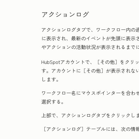
アクションログ
アクションログ
タブで、ワークフロー内の
に表示され、最新のイベントが先頭に表示
やアクションの活動状況が表示されるまで
HubSpotアカウントで、
［その他］をクリ
す。アカウントに
［その他］が表示されな
します。
ワークフロー名にマウスポインターを合わ
選択する。
上部で、
アクションログ
タブをクリックし
［アクションログ］
テーブルには、次の情