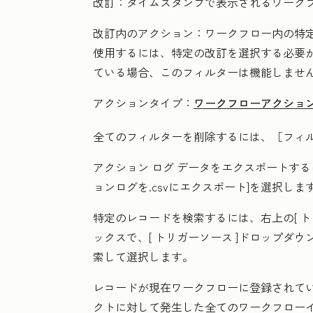
改訂：
タイムスタンプで表示されるワーク
改訂内のアクション：
ワークフロー内の特
使用するには、特定の改訂を選択する必要
ている場合、このフィルターは機能しませ
アクションタイプ：
ワークフローアクショ
全てのフィルターを削除するには、［
フィ
アクション ログ データをエクスポートする
ョンログを.csvにエクスポート]
を選択しま
特定のレコードを検索するには、右上の[
ト
ックスで、[
トリガーソース
]ドロップダウ
索して選択します。
レコードが現在ワークフローに登録されて
クトに対して発生した全てのワークフロー