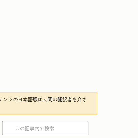
テンツの日本語版は人間の翻訳者を介さ
。