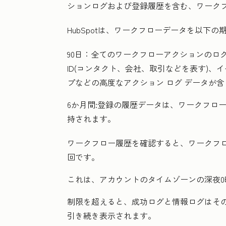
ションログ
および
登録履歴
を含む、ワーク
HubSpotは、ワークフローデータを以下の
90日：
全てのワークフローアクションのロ
ID(コンタクト、会社、取引などを表す)、
プなどの高度なアクション ログ データが
6か月間:
登録の履歴データは、ワークフロ
持されます。
ワークフロー履歴を確認すると、ワークフロ
回です。
これは、アカウントのタイムゾーンの深夜0
制限を超えると、成功ログと情報ログはそ
引き続き表示されます。