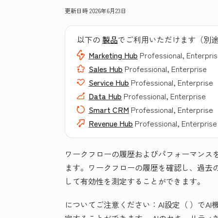
更新日時
2026年6月23日
以下の
製品
でご利用いただけます（別
Marketing Hub
Professional, Enterpri
Sales Hub
Professional, Enterprise
Service Hub
Professional, Enterprise
Data Hub
Professional, Enterprise
Smart CRM
Professional, Enterprise
Revenue Hub
Professional, Enterprise
ワークフローの履歴およびパフォーマンス
ます。
ワークフローの履歴を確認し、過去
して有効性を測定することができます。
についてご注意ください：AI設定（ ）でA