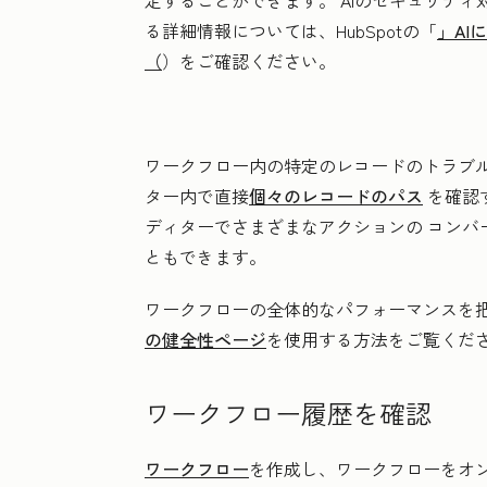
定することができます。
AIのセキュリテ
る詳細情報については、HubSpotの「
」AI
（
）をご確認ください。
ワークフロー内の特定のレコードのトラブ
ター内で直接
個々のレコードのパス
を確認
ディターでさまざまなアクションの コンバ
ともできます。
ワークフローの全体的なパフォーマンスを
の健全性ページ
を使用する方法をご覧くだ
ワークフロー履歴を確認
ワークフロー
を作成し、ワークフローをオ