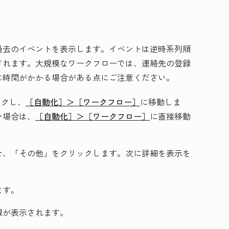
過去のイベントを表示します。イベントは逆時系列順
されます。大規模なワークフローでは、連絡先の登録
に時間がかかる場合がある点にご注意ください。
ックし、
［自動化］＞
［ワークフロー］
に移動しま
い場合は、
［自動化］＞
［ワークフロー］
に直接移動
せ、
「その他」
をクリックします。次に
詳細を表示
を
ます。
報が表示されます。