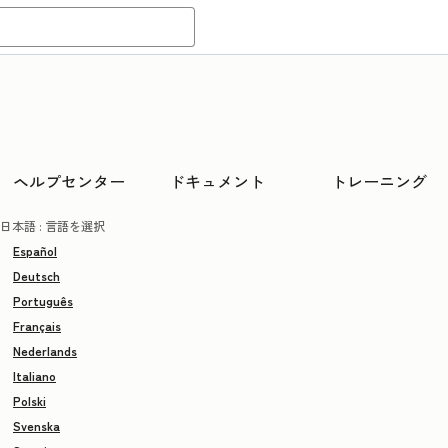
ヘルプセンター
ドキュメント
トレーニング
日本語
: 言語を選択
Español
Deutsch
Português
Français
Nederlands
Italiano
Polski
Svenska