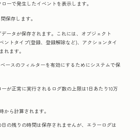
フローで発生したイベントを表示します。
期間保存します。
グデータが保存されます。これには、オブジェクト
イベントタイプ(登録、登録解除など)、アクションタイ
含まれます。
ーベースのフィルターを有効にするためにシステムで保
ーが正常に実行されるログ数の上限は1日あたり10万
時から計算されます。
の日の残りの時間は保存されませんが、エラーログは