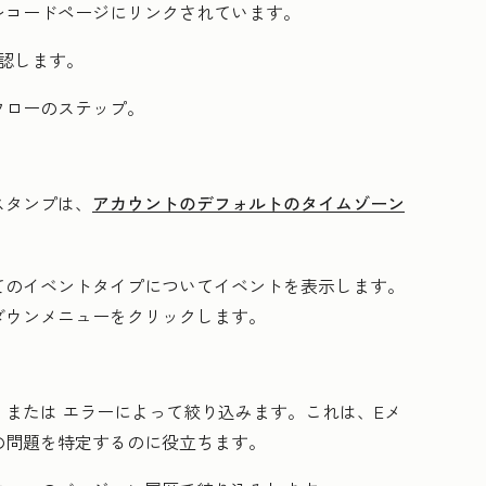
レコードページにリンクされています。
認します。
フローのステップ。
スタンプは、
アカウントのデフォルトのタイムゾーン
てのイベントタイプについてイベントを表示します。
ダウンメニュー
をクリックします。
、または
エラー
によって絞り込みます。これは、Eメ
の問題を特定するのに役立ちます。