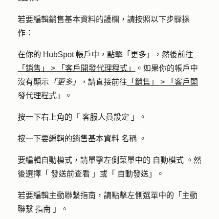
若要編輯銷售基本資料的護欄，請按照以下步驟操
作：
在你的 HubSpot 帳戶中，點擊
「更多」
，然後前往
「銷售」
>
「客戶開發代理程式」
。如果你的帳戶中
沒有顯示
「更多」
，請直接前往
「銷售」
>
「客戶開
發代理程式」
。
按一下右上角的「
客服人員設定
」。
按一下要編輯的銷售基本資料
名稱
。
要編輯自動模式，請單擊左側菜單中的
自動模式
。然
後選擇「
發送前查看
」或「
自動發送
」。
若要編輯主動聯繫指南，請點擊左側選單中的「主動
聯繫
指南
」。