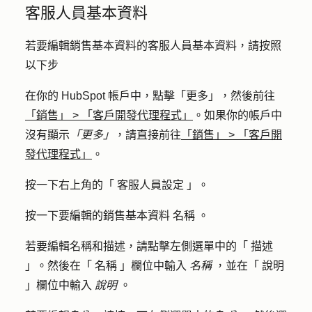
客服人員基本資料
若要編輯銷售基本資料的客服人員基本資料，請按照
以下步
在你的 HubSpot 帳戶中，點擊
「更多」
，然後前往
「銷售」
>
「客戶開發代理程式」
。如果你的帳戶中
沒有顯示
「更多」
，請直接前往
「銷售」
>
「客戶開
發代理程式」
。
按一下右上角的「
客服人員設定
」。
按一下要編輯的銷售基本資料
名稱
。
若要編輯名稱和描述，請點擊左側選單中的「
描述
」。然後在「
名稱
」欄位中輸入
名稱
，並在「
說明
」欄位中輸入
說明
。