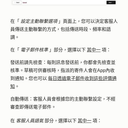
在「
設定主動聯繫選項
」頁面上，您可以決定客服人
員傳送主動聯繫的方式，包括傳送時段、頻率和語
調。
在「
電子郵件核準
」部分，選擇以下
其中一
項：
發送前請先檢
查：每則訊息發送前，你都會先檢查並
核準。草稿可供審核時，指派的寄件人會在App內收
到通知。您也可以
每日透過電子郵件收到這些評價通
知
。
自動傳送
：客服人員會根據您的主動聯繫設定，不經
審查即傳送電子郵件。
在
客服人員語氣
部分，選擇以下
其中一
項：