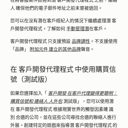
在將客服案件註冊到潛 客戶開發代理程式 之前，連絡
人 確保他們的電子郵件地址之前未曾被退回。
您可以在沒有潛在客戶經紀人的情況下繼續處理潛 客
戶開發代理程式。了解如何
手動管理潛
在客戶。
客戶開發代理程式 只支援預設
品牌調性
。不支援使用
「品牌」
附加元件 建立的其他品牌
聲音。
在 客戶開發代理程式 中使用購買信
號（測試版）
如果您選擇加入「
客戶開發 在客戶代理變得更聰明：
購買信號和 連絡人 人外包
測試版」，您可以使用潛
在 客戶開發代理程式 根據現實世界的觸發因素確 識
別 合適的公司，並在這些公司尋找合適的聯絡人進行
外展。創建特定的遊戲來指導潛 客戶開發代理程式 的