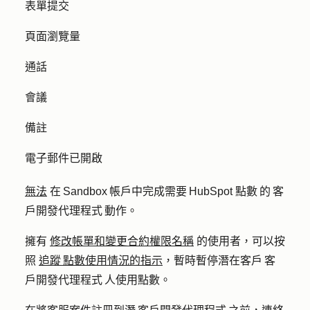
表單提交
頁面瀏覽量
通話
會議
備註
電子郵件已開啟
無法
在 Sandbox 帳戶中完成需要 HubSpot 點數 的 客
戶開發代理程式 動作。
擁有
修改帳單和變更合約權限名稱
的使用者，可以按
照
追蹤 點數使用情況的指示
，暫時暫停潛在客戶 客
戶開發代理程式 人使用點數。