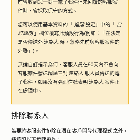
前曾收到您一對一電子郵件但未回覆的客服案
件時，會採取保守的方式。
您可以使用基本資料的「
進階
設定」中的「
自
訂說明
」欄位覆寫此預設行為(例如：「在決定
是否傳送外 連絡人 時，忽略先前與客服案件的
外聯」)。
無論自訂指示為何，客服人員在90天內不會向
客服案件發送超過三封 連絡人 服人員傳送的電
子郵件，如果沒有強烈信號表明 連絡人 案件正
在處理中。
排除聯系人
若要將客服案件排除在潛在 客戶開發代理程式 之外，
請按照以下步驟操作：