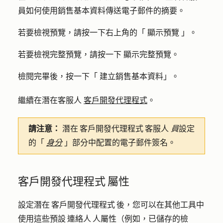
員如何使用銷售基本資料傳送電子郵件的摘要。
若要檢視預覽，請按一下右上角的「
顯示預覽
」。
若要檢視完整預覽，請按一下
顯示完整預覽
。
檢閱完畢後，按一下「
建立銷售基本資料
」。
繼續在潛在客服人
客戶開發代理程式
。
請注意：
潛在 客戶開發代理程式 客服人
員
設定
的「
身分
」部分中配置的電子郵件簽名。
客戶開發代理程式 屬性
設定潛在 客戶開發代理程式 後，您可以在其他工具中
使用這些預設 連絡人 人屬性（例如，已儲存的檢