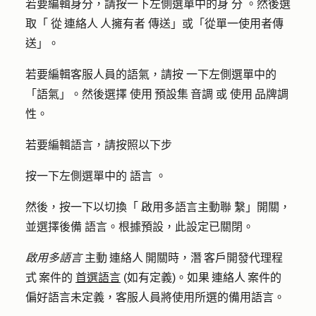
若要編輯身分，請按一下左側選單中的身
分
。然後選
取「
從 連絡人 人擁有者
傳送」或「從單一使用者
傳
送」。
若要編輯客服人員的語氣，請按
一下左側選單中的
「語氣」。然後選擇
使用 預設集 音調
或
使用 品牌調
性
。
若要編輯語言，請按照以下步
按一下左側選單中的
語言
。
然後，按一下以切換「
啟用多語言主動聯
繫」開關，
並選擇後備
語言
。根據預設，此設定已關閉。
啟用多語言
主動 連絡人 開關時，潛 客戶開發代理程
式 案件的
首選語言
(如有定義)。如果 連絡人 案件的
偏好語言未定義，客服人員將使用所選的備用語言。