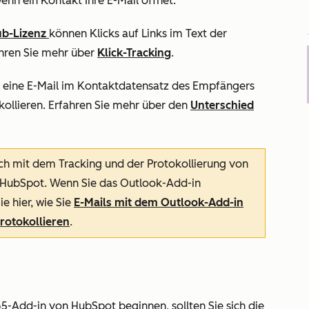
enn ein Kontakt Ihre E-Mail öffnet.
ub-Lizenz
können Klicks auf Links im Text der
ahren Sie mehr über
Klick-Tracking
.
 eine E-Mail im Kontaktdatensatz des Empfängers
ollieren. Erfahren Sie mehr über den
Unterschied
sich mit dem Tracking und der Protokollierung von
 HubSpot. Wenn Sie das Outlook-Add-in
e hier, wie Sie
E-Mails mit dem Outlook-Add-in
rotokollieren
.
65-Add-in von HubSpot beginnen, sollten Sie sich die