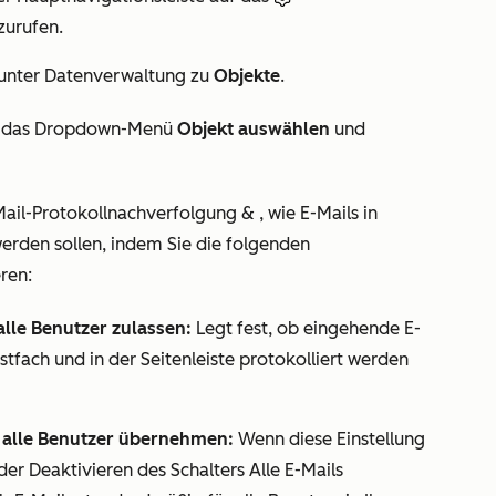
zurufen.
 unter
Datenverwaltung
zu
Objekte
.
 das
Dropdown-Menü
Objekt auswählen
und
Mail-Protokollnachverfolgung &
, wie E-Mails in
erden sollen, indem Sie die folgenden
ren:
lle Benutzer zulassen:
Legt fest, ob eingehende E-
fach und in der Seitenleiste protokolliert werden
r alle Benutzer übernehmen:
Wenn diese Einstellung
oder Deaktivieren des Schalters
Alle E-Mails