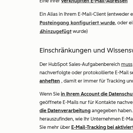
Eine Ihrer
verknüpften E-Mail-Adressen
Ein Alias in Ihrem E-Mail-Client (entweder 
Posteingang konfiguriert wurde
, oder e
&
hinzugefügt
wurde
)
Einschränkungen und Wissens
Der HubSpot Sales-Aufgabenbereich
muss
nachverfolgte oder protokollierte E-Mail s
anheften
, damit er immer für Tracking und
Wenn Sie
in Ihrem Account die Datenschut
geöffnete E-Mails nur für Kontakte nachver
die Datenverarbeitung
angegeben haben. I
herauszufinden, wie Ihr Unternehmen E-Mail
Sie mehr über
E-Mail-Tracking bei aktivi