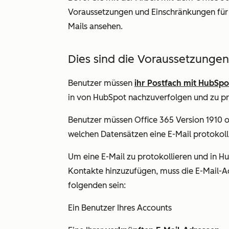
Voraussetzungen und Einschränkungen für 
Mails ansehen.
Dies sind die Voraussetzungen
Benutzer müssen
ihr Postfach mit HubSp
in von HubSpot nachzuverfolgen und zu pr
Benutzer müssen Office 365 Version 1910 
welchen Datensätzen eine E-Mail protokolli
Um eine E-Mail zu protokollieren und in Hu
Kontakte hinzuzufügen, muss die E-Mail-Ad
folgenden sein:
Ein Benutzer Ihres Accounts