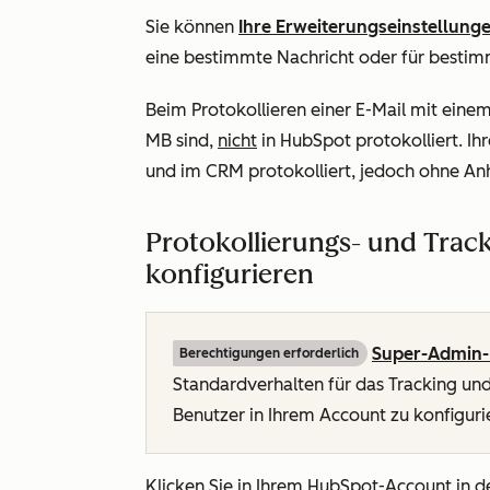
Sie können
Ihre Erweiterungseinstellung
eine bestimmte Nachricht oder für bestim
Beim Protokollieren einer E-Mail mit eine
MB sind,
nicht
in HubSpot protokolliert. Ihr
und im CRM protokolliert, jedoch ohne An
Protokollierungs- und Trac
konfigurieren
Super-Admin-
Berechtigungen erforderlich
Standardverhalten für das Tracking und 
Benutzer in Ihrem Account zu konfiguri
Klicken Sie in Ihrem HubSpot-Account in d