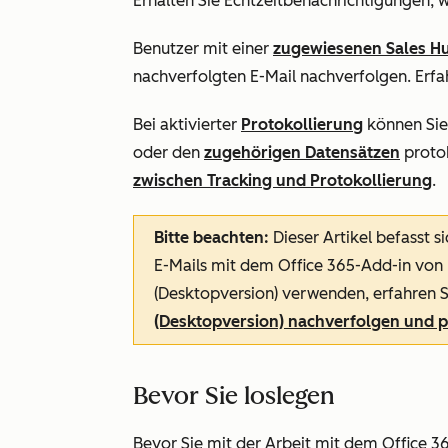
Erhalten Sie Echtzeitbenachrichtigungen, w
Benutzer mit einer
zugewiesenen
Sales H
nachverfolgten E-Mail nachverfolgen. Erf
Bei aktivierter
Protokollierung
können Sie
oder den
zugehörigen Datensätzen
protok
zwischen Tracking und Protokollierung
.
Bitte beachten:
Dieser Artikel befasst 
E-Mails mit dem Office 365-Add-in von
(Desktopversion) verwenden, erfahren Si
(Desktopversion) nachverfolgen und p
Bevor Sie loslegen
Bevor Sie mit der Arbeit mit dem Office 3