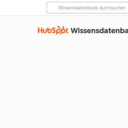
Wissensdatenb