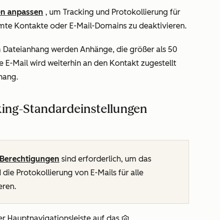
en anpassen
, um Tracking und Protokollierung für
mte Kontakte oder E-Mail-Domains zu deaktivieren.
m Dateianhang werden Anhänge, die größer als 50
e E-Mail wird weiterhin an den Kontakt zugestellt
hang.
king-Standardeinstellungen
Berechtigungen
sind erforderlich, um das
die Protokollierung von E-Mails für alle
eren.
er Hauptnavigationsleiste auf das