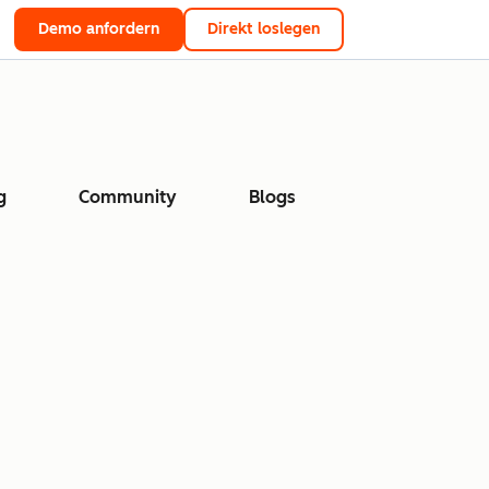
Demo anfordern
Direkt loslegen
g
Community
Blogs