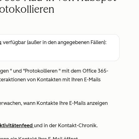
otokollieren
s
verfügbar (außer in den angegebenen Fällen):
lgen
" und
"Protokollieren
" mit dem Office 365-
nteraktionen von Kontakten mit Ihren E-Mails
berwachen, wann Kontakte Ihre E-Mails anzeigen
ktivitätenfeed
und in der Kontakt-Chronik.