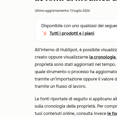
Ultimo aggiornamento:
13 luglio 2026
Disponibile con uno qualsiasi dei segue
Tutti i prodotti e i piani
All’interno di HubSpot, è possibile visualiz
creato oppure visualizzarne
la cronologia 
proprietà sono stati aggiornati nel tempo. I
quale strumento o processo ha aggiornato i
tramite un’importazione oppure il valore d
tramite un flusso di lavoro.
Le fonti riportate di seguito si applicano al
sulla cronologia delle proprietà. Per comp
tuoi contenuti online, consulta invece
le fo