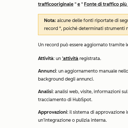
traffico
originale
"
e
"
Fonte di traffico più
Nota:
alcune delle fonti riportate di seg
record
", poiché determinati strumenti 
Un record può essere aggiornato tramite le
Attività
: un
’attività
registrata.
Annunci
: un aggiornamento manuale nell
background degli annunci.
Analisi
: analisi web, visite, informazioni su
tracciamento di HubSpot.
Approvazioni
: il sistema di approvazione i
un’integrazione o pulizia interna.