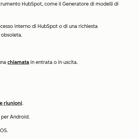
strumento HubSpot, come il
Generatore di modelli di
ocesso interno di HubSpot o di una richiesta
 obsoleta.
 una
chiamata
in entrata o in uscita.
e riunioni
.
per Android.
iOS.