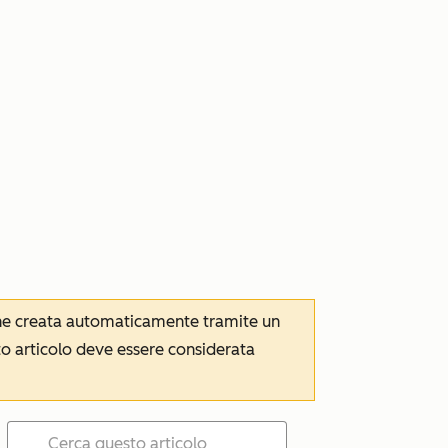
iene creata automaticamente tramite un
to articolo deve essere considerata