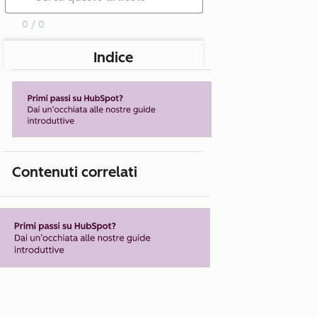
0 / 0
Indice
Contenuti correlati