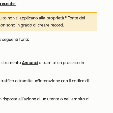
 recente"
.
uito non si applicano alla proprietà "
Fonte del
non sono in grado di creare record.
 seguenti fonti:
o strumento
Annunci
o tramite un processo in
l traffico o tramite un'interazione con il codice di
n risposta all’azione di un utente o nell’ambito di