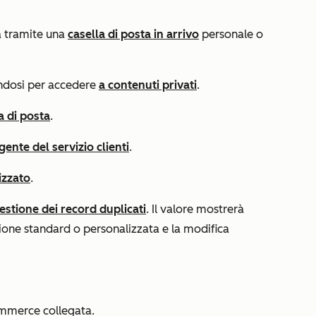
ta tramite una
casella di posta in arrivo
personale o
andosi per accedere
a contenuti privati
.
a di posta
.
gente del servizio clienti
.
izzato
.
estione dei record duplicati
. Il valore mostrerà
azione standard o personalizzata e la modifica
ommerce collegata.