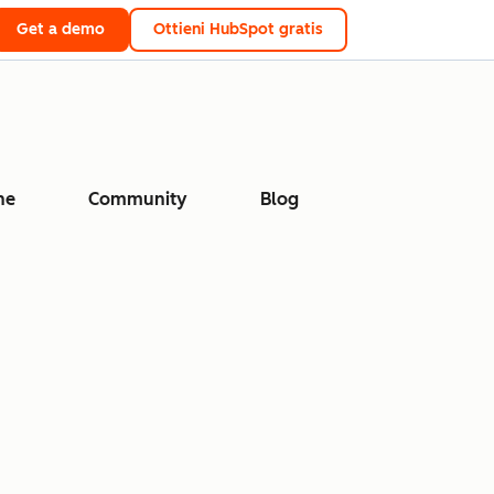
Get a demo
Ottieni HubSpot gratis
ne
Community
Blog