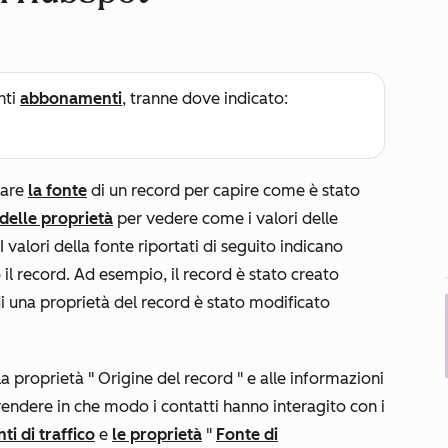
nti
abbonamenti
, tranne dove indicato:
zare
la fonte
di un record per capire come è stato
delle proprietà
per vedere come i valori delle
 valori della fonte riportati di seguito indicano
l record. Ad esempio, il record è stato creato
i una proprietà del record è stato modificato
la proprietà "
Origine del record
" e alle informazioni
rendere in che modo i contatti hanno interagito con i
nti di traffico
e
le proprietà
"
Fonte di