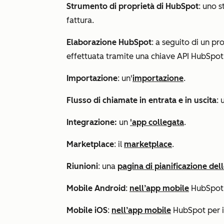
Strumento di proprietà di HubSpot
: uno 
fattura
.
Elaborazione HubSpot
: a seguito di un pr
effettuata tramite una chiave API HubSpot
Importazione
: un'
importazione
.
Flusso di chiamate in entrata e in uscita
:
Integrazione:
un
'app collegata
.
Marketplace
: il
marketplace
.
Riunioni
: una
pagina di pianificazione dell
Mobile Android
:
nell’app mobile
HubSpot 
Mobile iOS
:
nell’app mobile
HubSpot per 