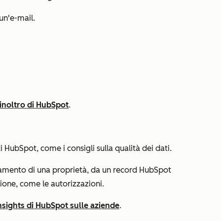
un'e-mail.
i inoltro di HubSpot
.
ti HubSpot, come i consigli sulla qualità dei dati.
amento di una proprietà, da un record HubSpot
ione, come le autorizzazioni.
nsights di HubSpot sulle aziende
.