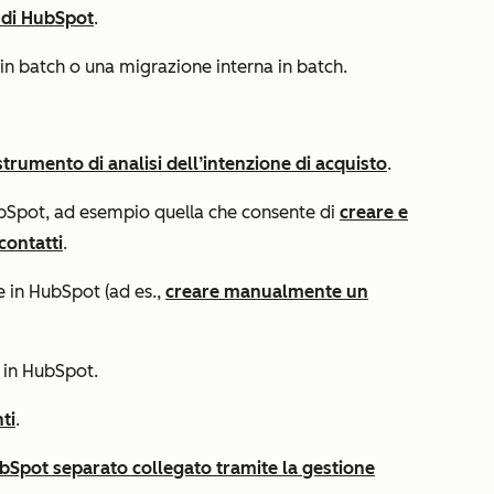
N di HubSpot
.
 in batch o una migrazione interna in batch.
strumento di analisi dell’intenzione di acquisto
.
ubSpot, ad esempio quella che consente di
creare e
contatti
.
e in HubSpot (ad es.,
creare manualmente un
o in HubSpot.
ti
.
Spot separato collegato tramite la gestione