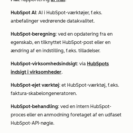
HubSpot AI
: AI i HubSpot-værktøjer, f.eks.
anbefalinger vedrørende datakvalitet.
HubSpot-beregning
: ved en opdatering fra en
egenskab, en tilknyttet HubSpot-post eller en
ændring af en indstilling, f.eks. tilladelser.
HubSpot-virksomhedsindsigt
: via
HubSpots
indsigt i virksomheder
.
HubSpot-ejet værktøj
: et HubSpot-værktøj, f.eks.
faktura-skabelongeneratoren
.
HubSpot-behandling
: ved en intern HubSpot-
proces eller en anmodning foretaget af en udfaset
HubSpot-API-nøgle.