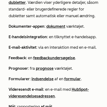
dubletter
. Værdien viser yderligere detaljer, såsom
standard- eller brugerdefinerede regler for
dubletter samt automatisk eller manuel ændring.
Dokumenter-appen
:
dokument
værktøjet.
E-handelsintegration
: en tilknyttet e-handelsapp.
E-mail-aktivitet
: via en interaktion med en e-mail.
Feedback
: en
feedbackundersøgelse
.
Prognoser
: fra
prognose
værktøjet.
Formularer
:
indsendelse
af en
formular
.
Videresendt e-mail
: en e-mail med
HubSpot-
videresendelsesadressen
.
Mål
: rapportering
af mål
.