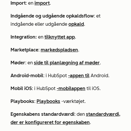
Import
: en
import
.
Indgående og udgående opkaldsflow
: et
indgående eller udgående
opkald
.
Integration:
en
tilknyttet app
.
Marketplace
:
markedspladsen
.
Møder
: en
side til planlægning af møder
.
Android-mobil
: i HubSpot
-appen til
Android.
Mobil iOS
: i HubSpot
-mobilappen
til iOS.
Playbooks
:
Playbooks
-værktøjet.
Egenskabens standardværdi
: den
standardværdi,
der er konfigureret for egenskaben
.