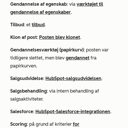
Gendannelse af egenskab
: via
værktøjet til
gendannelse af egenskaber
.
Tilbud
: et
tilbud
.
Klon af post
:
Posten blev klonet
.
Gendannelsesværktøj (papirkurv)
: posten var
tidligere slettet, men blev
gendannet
fra
papirkurven.
Salgsudvidelse
:
HubSpot-salgsudvidelsen
.
Salgsbehandling
: via intern behandling af
salgsaktiviteter.
Salesforce
:
HubSpot-Salesforce-integrationen
.
Scoring
: på grund af kriterier
for