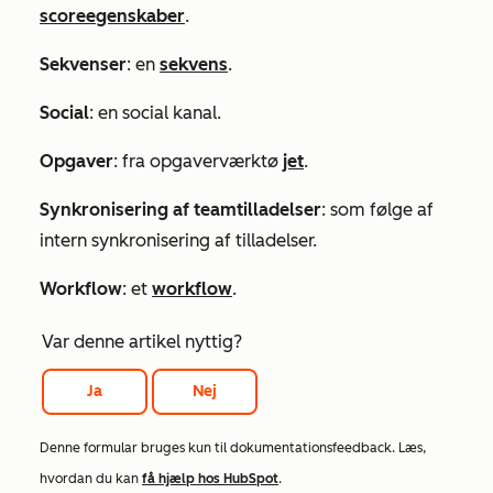
scoreegenskaber
.
Sekvenser
: en
sekvens
.
Social
: en social kanal.
Opgaver
: fra opgaverværktø
jet
.
Synkronisering af teamtilladelser
: som følge af
intern synkronisering af tilladelser.
Workflow
: et
workflow
.
Var denne artikel nyttig?
Ja
Nej
Denne formular bruges kun til dokumentationsfeedback. Læs,
hvordan du kan
få hjælp hos HubSpot
.