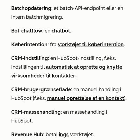
Batchopdatering
: et batch-API-endpoint eller en
intern batchmigrering.
Bot-chatflow
: en
chatbot
.
Køberintention
: fra
værktøjet til køberintention
.
CRM-indstilling
: en HubSpot-indstilling, f.eks.
indstillingen til
automatisk at oprette og knytte
virksomheder til kontakter
.
CRM-brugergrænseflade
: en manuel handling i
HubSpot (f.eks.
manuel oprettelse af en kontakt
).
CRM-massehandling
: en massehandling i
HubSpot.
Revenue
Hub
: betal
ings
værktøjet.