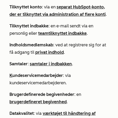
Tilknyttet konto
: via en
separat HubSpot-konto,
der er tilknyttet via administration af flere konti
.
Tilknyttet indbakke
: en e-mail sendt via en
personlig eller
teamtilknyttet indbakke
.
Indholdsmedlemskab
: ved at registrere sig for at
få adgang til
privat indhold
.
Samtaler
:
samtaler i indbakken
.
K
undeservicemedarbejder
: via
kundeservicemedarbejderen.
Brugerdefinerede begivenheder
: en
brugerdefineret begivenhed
.
Datakvalitet
: via
værktøjet til håndtering af