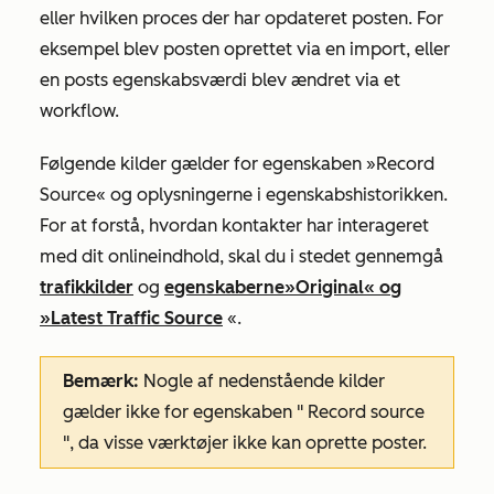
eller hvilken proces der har opdateret posten. For
eksempel blev posten oprettet via en import, eller
en posts egenskabsværdi blev ændret via et
workflow.
Følgende kilder gælder for egenskaben
»Record
Source«
og oplysningerne i egenskabshistorikken.
For at forstå, hvordan kontakter har interageret
med dit onlineindhold, skal du i stedet gennemgå
trafikkilder
og
egenskaberne
»Original«
og
»Latest Traffic Source
«.
Bemærk:
Nogle af nedenstående kilder
gælder ikke for egenskaben "
Record source
", da visse værktøjer ikke kan oprette poster.