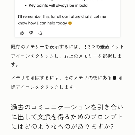
既存のメモリーを表示するには、
3つの垂直ドット
verticalMenut
アイコン
をクリックし、右上の
メモリーを選択しま
す
。
メモリを削除するには、そのメモリの横にある
削
delete
除
アイコンをクリックします。
過去のコミュニケーションを引き合い
に出して文脈を得るためのプロンプト
にはどのようなものがありますか?