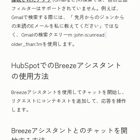
フィルターはサポートされていません。例えば、
Gmailで検索する際には、「
先月からのジョンから
の未読のEメールを私に教えてください
」ではな
く、Gmailの検索クエリーm
:john is:unread
older_than:1m
を使用します。
HubSpotでのBreezeアシスタント
の使用方法
Breezeアシスタントを使用してチャットを開始し、
リクエストにコンテキストを追加して、応答を操作
します。
Breezeアシスタントとのチャットを開