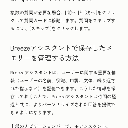
複数の質問が必要な場合、[
前へ
]と
[次へ
]をクリッ
クして質問カードに移動します。質問をスキップす
るには
、[スキップ
]をクリックします。
Breezeアシスタントで保存したメ
モリーを管理する方法
Breezeアシスタントは、ユーザーに関する重要な情
報（ユーザーの名前、役職、口調、文体、繰り返さ
れた指示など）を記憶できます。こうした情報を保
存しておくことで、Breezeアシスタントは時間の経
過と共に、よりパーソナライズされた回答を提供で
きるようになります。
上部のナビゲーションバーで、
アシスタント
。
breezeSingleStarIcon