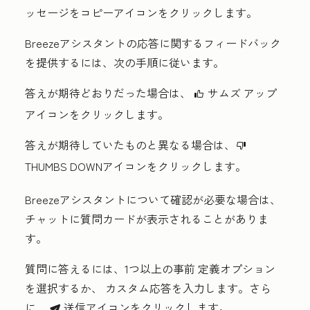
ッセージをコピー
アイコンをクリックします。
Breezeアシスタントの応答に関するフィードバック
を提供するには、次の手順に従います。
答えが期待どおりだった場合は、
サムズ アップ
thumbsUpIcon
アイコンをクリックします
。
答えが期待していたものと異なる場合は、
thumbsDownIcon
THUMBS DOWN
アイコンをクリックします。
Breezeアシスタントについて確認が必要な場合は、
チャットに質問カードが表示されることがありま
す。
質問に答えるには、1つ以上の事前
定義オプション
を選択するか、
カスタム応答
を入力します。さら
に、
送信
アイコンをクリックします。
breezeSendIcon