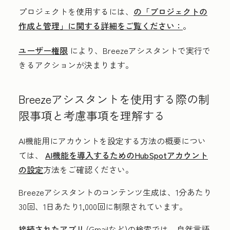
プロジェクトを使用するには、
の「プロジェクトの
作成と管理」に関する詳細をご覧ください：
。
ユーザー権限
により、Breezeアシスタントで実行で
きるアクションが決まります。
Breezeアシスタントを使用する際の制
限事項と考慮事項を理解する
AI機能用にアカウントを設定する方法の概要につい
ては、
AI機能を導入するためのHubSpotアカウント
の設定
方法をご確認ください。
Breezeアシスタントのコンテンツ生成は、1分あたり
30回、1日あたり1,000回に制限されています。
接続されたアプリ
(Gmailなど)の検索では、自然言語