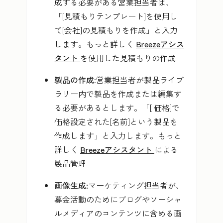
成する必要がある営業担当者は、
「[見積もりテンプレート]を使用し
て[会社]の見積もりを作成」
と入力
します。もっと詳しく
Breezeアシス
タント
を使用した見積もりの作成
製品の作成
:営業担当者が製品ライブ
ラリー内で製品を作成または編集す
る必要があるとします。「[
価格]で
価格設定された[名前]という製品を
作成します
」と入力します。もっと
詳しく
Breezeアシスタント
による
製品管理
画像生成:
マーケティング担当者が、
募金活動のためにブログやソーシャ
ルメディアのコンテンツに含める画