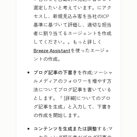
選定したいと考えています。
にアク
セスし、新規見込み客を当社のICP
基準に基づいて評価し、適切な担当
者に割り当てるエージェントを作成
してください。
。もっと詳しく
Breeze Assistant
を使ったエージェ
ントの作成。
ブログ記事の下書き
を作成:ソーシャ
ルメディアのフォロワーを増やす方
法についてブログ記事を書いている
とします。「
[詳細]についてのブロ
グ記事を生成
」と入力して、下書き
の作成を開始します。
コンテンツを生成または調整
する:マ