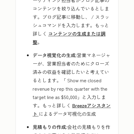
ーケティング担当者がブログ記事の
コンテンツを絞り込んでいるとしま
す。ブログ記事に移動し、
/
スラッ
シュコマンドを入力します。もっと
詳しく
コンテンツの生成または調
整
。
データ視覚化の生成
:営業マネージャ
ーが、営業担当者のためにクローズ
済みの収益を確認したいと考えてい
るとします。「
Show me closed
revenue by rep this quarter with the
target line as $50,000
」と入力しま
す。もっと詳しく
Breezeアシスタン
ト
によるデータ可視化の生成
見積もりの作成
:会社の見積もりを作