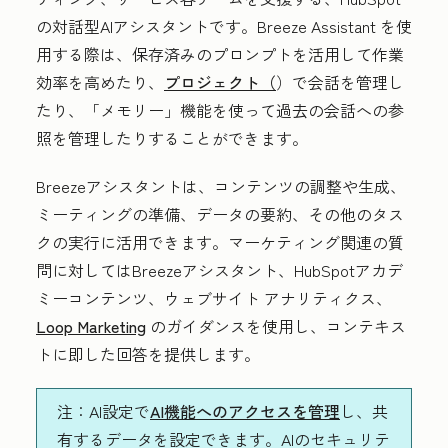
の対話型AIアシスタントです。Breeze Assistant を使
用する際は、保存済みのプロンプトを活用して作業
効率を高めたり、
プロジェクト（
）で会話を管理し
たり、「メモリー」機能を使って過去の会話への参
照を管理したりすることができます。
Breezeアシスタントは、コンテンツの調整や生成、
ミーティングの準備、データの要約、その他のタス
クの実行に活用できます。マーケティング関連の質
問に対してはBreezeアシスタント、HubSpotアカデ
ミーコンテンツ、ウェブサイト アナリティクス、
Loop Marketing
のガイダンスを使用し、コンテキス
トに即した回答を提供します。
注
：AI設定で
AI機能へのアクセスを管理
し、共
有するデータを設定できます。AIのセキュリテ