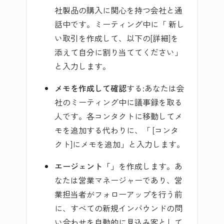
社製品の購入に関心を持つ会社と通
話中です。ミーティング中に「
新し
い取引を作成して、以下の[詳細]を
添えて自分に割り当ててください」
と入力します。
メモを作成して確認
する:あなたは会
社のミーティング中に議事録を取る
人です。各コンタクトに移動してメ
モを追加する代わりに、「
[コンタ
クト]にメモを追加
」と入力します。
エージェント「
」を作成します。あ
なたは営業マネージャーであり、営
業担当者がフォローアップを行う前
に、すべての新規インバウンドの問
い合わせを自動的に見込み客として