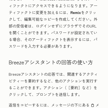
ィファクトにアクセスできるようになります。アー
ティファクトに変更を加えるには、
Remix
をクリッ
クして、編集可能なコピーを作成してください。外
部の受信者は、ログインせずにブラウザでそのURL
を開くことができます。パスワードが設定されてい
る場合、そのアーティファクトを表示するには、パ
スワードを入力する必要があります。
Breezeアシスタントの回答の使い方
Breezeアシスタントの応答では、関連するアクティ
ビティーを要約するなど、他のアクションを実行す
ることができます。
アクション
（［要約］など
）を
クリックして、プロンプトを送信します。
返信をコピーするには、メッセージの下にある
メ
clipboardIcon