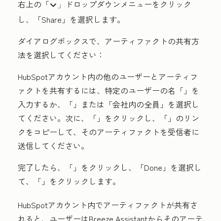
右上の「
ドロップダウンメニュー
をクリック
downIcon」
し、「
Share」
を選択します。
ダイアログボックスで、アーティファクトの共有方
法を選択してください：
HubSpotアカウント内の他のユーザーとアーティフ
ァクトを共有するには、特定のユーザーの
名「
」を
入力するか、「
」または「会社内の全員
」を選択し
てください。次に、「
」をクリックし、「
」のリン
クをコピーして、そのアーティファクトを受信者に
送信してください。
完了したら、「
」をクリックし、「Done」を選択し
て、「
」をクリックします。
HubSpotアカウント内でアーティファクトが共有さ
れると、ユーザーはBreeze Assistantからそのアーテ