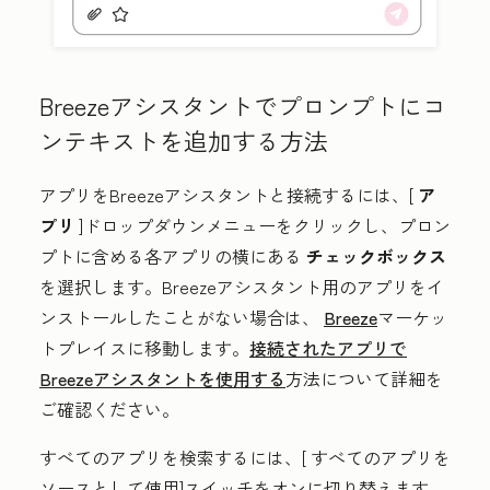
Breezeアシスタントでプロンプトにコ
ンテキストを追加する方法
アプリをBreezeアシスタントと接続するには、[
ア
プリ
]ドロップダウンメニューをクリックし、プロン
プトに含める各アプリの横にある
チェックボックス
を選択します。Breezeアシスタント用のアプリをイ
ンストールしたことがない場合は、
Breeze
マーケッ
トプレイスに移動します。
接続されたアプリで
Breezeアシスタントを使用する
方法について詳細を
ご確認ください。
すべてのアプリを検索するには、[
すべてのアプリを
ソースとして使用
]スイッチをオンに切り替えます。