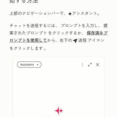
始する方法
上部のナビゲーションバーで、
アシスタント
。
breezeSingleStarIcon
チャットを送信するには、
プロンプト
を入力し、
提
案されたプロンプト
をクリックするか、
保存済みプ
ロンプトを使用して
から、右下の
送信
アイコン
breezeSendIcon
をクリックします
。