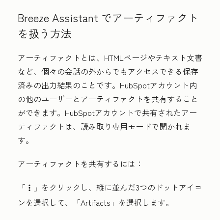
Breeze Assistant でアーティファクト
を扱う方法
アーティファクトとは、HTMLページやテキスト文書
など、個々の会話の外からでもアクセスできる保存
済みの出力結果のことです。HubSpotアカウント内
の他のユーザーとアーティファクトを共有すること
ができます。HubSpotアカウントで共有されたアー
ティファクトは、読み取り専用モードで開かれま
す。
アーティファクトを共有するには：
「
をクリックし、縦に並んだ3つのドット
アイコ
verticalMenu」
ン
を選択して、「
Artifacts」
を選択します。