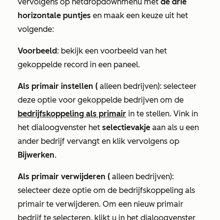
vervolgens op
het
dropdownmenu met
de drie
horizontale puntjes
en maak een keuze uit het
volgende
:
Voorbeeld
: bekijk een voorbeeld van het
gekoppelde record in een paneel.
Als primair instellen (
alleen bedrijven): selecteer
deze optie voor gekoppelde bedrijven om de
bedrijfskoppeling als primair
in te stellen. Vink in
het dialoogvenster het
selectievakje
aan als u een
ander bedrijf vervangt en klik vervolgens op
Bijwerken
.
Als primair verwijderen (
alleen bedrijven):
selecteer deze optie om de bedrijfskoppeling als
primair te verwijderen. Om een nieuw primair
bedrijf te selecteren, klikt u in het dialoogvenster