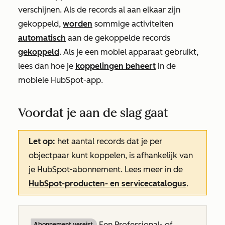
verschijnen. Als de records al aan elkaar zijn
gekoppeld,
worden
sommige activiteiten
automatisch
aan de gekoppelde records
gekoppeld
. Als je een mobiel apparaat gebruikt,
lees dan hoe je
koppelingen beheert
in de
mobiele HubSpot-app.
Voordat je aan de slag gaat
Let op:
het aantal records dat je per
objectpaar kunt koppelen, is afhankelijk van
je HubSpot-abonnement. Lees meer in de
HubSpot-producten- en servicecatalogus
.
Een
Professional- of
Abonnement vereist