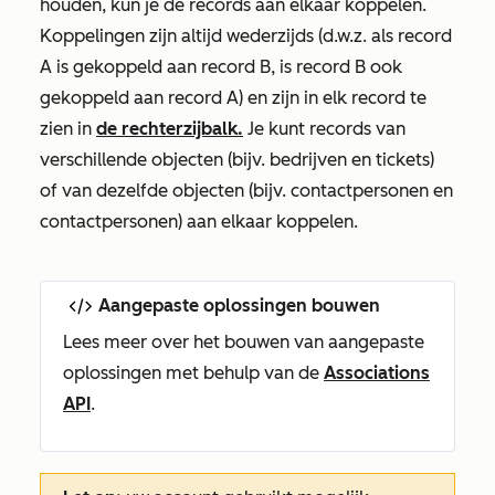
houden, kun je de records aan elkaar koppelen.
Koppelingen zijn altijd wederzijds (d.w.z. als record
A is gekoppeld aan record B, is record B ook
gekoppeld aan record A) en zijn in elk record te
zien in
de rechterzijbalk.
Je kunt records van
verschillende objecten (bijv. bedrijven en tickets)
of van dezelfde objecten (bijv. contactpersonen en
contactpersonen) aan elkaar koppelen.
Aangepaste oplossingen bouwen
Lees meer over het bouwen van aangepaste
oplossingen met behulp van de
Associations
API
.