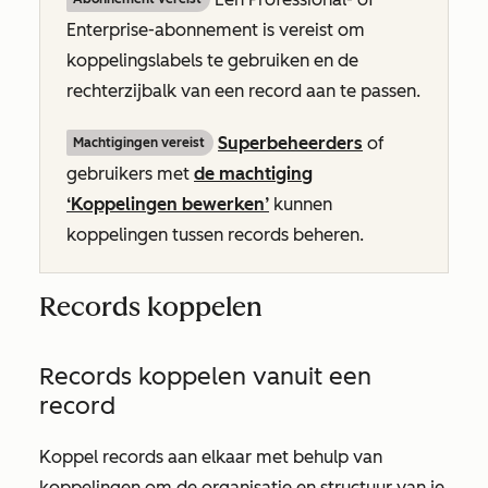
Enterprise-abonnement
is vereist om
koppelingslabels te gebruiken en de
rechterzijbalk van een record aan te passen.
Superbeheerders
of
Machtigingen vereist
gebruikers met
de machtiging
‘Koppelingen bewerken’
kunnen
koppelingen tussen records beheren.
Records koppelen
Records koppelen vanuit een
record
Koppel records aan elkaar met behulp van
koppelingen om de organisatie en structuur van je