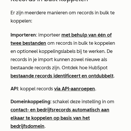
Er zijn meerdere manieren om records in bulk te
koppelen:
Importeren
: importeer
met behulp van één of
twee bestanden
om records in bulk te koppelen
en optioneel koppelingslabels bij te werken. De
records in je import kunnen zowel nieuwe als
bestaande records zijn. Ontdek hoe HubSpot
bestaande records identificeert en ontdubbelt
.
API
: koppel records
via API-aanroepen
.
Domeinkoppeling
: schakel deze instelling in om
contact- en bedrijfsrecords automatisch aan
elkaar te koppelen op basis van het
bedrijfsdomein
.