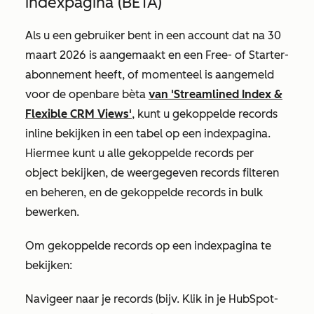
indexpagina (BETA)
Als u een gebruiker bent in een account dat na 30
maart 2026 is aangemaakt en een
Free-
of
Starter-
abonnement
heeft, of momenteel is aangemeld
voor de openbare bèta
van 'Streamlined Index &
Flexible CRM Views'
, kunt u gekoppelde records
inline bekijken in een tabel op een indexpagina.
Hiermee kunt u alle gekoppelde records per
object bekijken, de weergegeven records filteren
en beheren, en de gekoppelde records in bulk
bewerken.
Om gekoppelde records op een indexpagina te
bekijken:
Navigeer naar je records (bijv. Klik in je HubSpot-