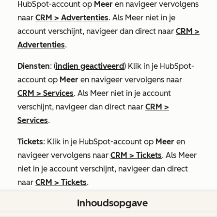
HubSpot-account op
Meer
en navigeer vervolgens
naar
CRM
>
Advertenties
. Als
Meer
niet in je
account verschijnt, navigeer dan direct naar
CRM
>
Advertenties
.
Diensten
: (
indien geactiveerd
) Klik in je HubSpot-
account op
Meer
en navigeer vervolgens naar
CRM
>
Services
. Als
Meer
niet in je account
verschijnt, navigeer dan direct naar
CRM
>
Services
.
Tickets
: Klik in je HubSpot-account op
Meer
en
navigeer vervolgens naar
CRM
>
Tickets
. Als
Meer
niet in je account verschijnt, navigeer dan direct
naar
CRM
>
Tickets
.
Inhoudsopgave
Vink linksboven in de tabel het
selectievakje
aan