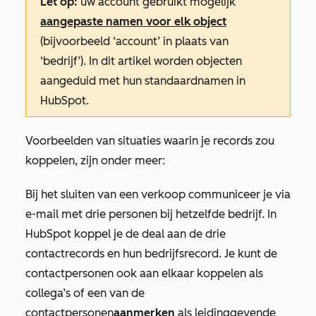
Let op:
uw account gebruikt mogelijk
aangepaste namen voor elk object
(bijvoorbeeld ‘account’ in plaats van
‘bedrijf’). In dit artikel worden objecten
aangeduid met hun standaardnamen in
HubSpot.
Voorbeelden van situaties waarin je records zou
koppelen, zijn onder meer:
Bij het sluiten van een verkoop communiceer je via
e-mail met drie personen bij hetzelfde bedrijf. In
HubSpot koppel je de deal aan de drie
contactrecords en hun bedrijfsrecord. Je kunt de
contactpersonen ook aan elkaar koppelen als
collega’s of een van de
contactpersonen
aanmerken
als leidinggevende