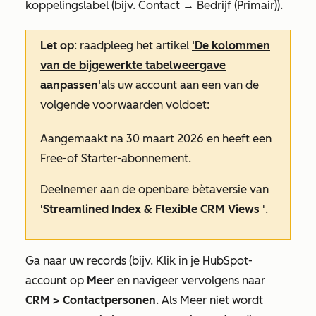
koppelingslabel (bijv.
Contact
→ Bedrijf (Primair)
).
Let op
: raadpleeg het artikel
'De kolommen
van de bijgewerkte tabelweergave
aanpassen'
als uw account aan een van de
volgende voorwaarden voldoet:
Aangemaakt na 30 maart 2026 en heeft een
Free-
of
Starter-abonnement
.
Deelnemer aan de openbare bètaversie van
'Streamlined Index & Flexible CRM Views
'.
Ga naar uw records (bijv. Klik in je HubSpot-
account op
Meer
en navigeer vervolgens naar
CRM
>
Contactpersonen
. Als
Meer
niet wordt