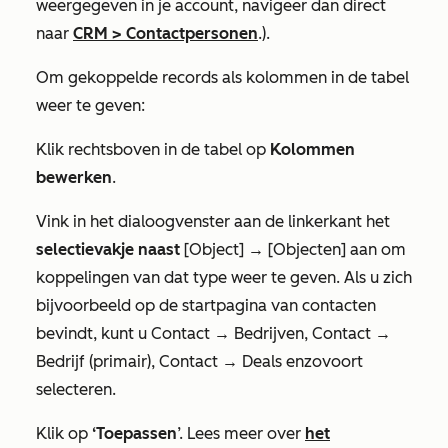
weergegeven in je account, navigeer dan direct
naar
CRM
>
Contactpersonen
.).
Om gekoppelde records als kolommen in de tabel
weer te geven:
Klik rechtsboven in de tabel op
Kolommen
bewerken
.
Vink in het dialoogvenster aan de linkerkant het
selectievakje naast
[Object] → [Objecten]
aan
om
koppelingen van dat type weer te geven
.
Als u zich
bijvoorbeeld
op de startpagina van contacten
bevindt, kunt u
Contact → Bedrijven, Contact →
Bedrijf (primair), Contact → Deals
enzovoort
selecteren.
Klik op
‘Toepassen
’. Lees meer over
het