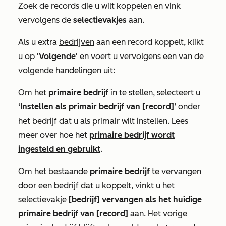
Zoek de records die u wilt koppelen en vink
vervolgens de
selectievakjes
aan.
Als u extra
bedrijven
aan een record koppelt, klikt
u op
'Volgende'
en voert u vervolgens een van de
volgende handelingen uit:
Om het
primaire bedrijf
in te stellen, selecteert u
‘Instellen als primair bedrijf van [record]’
onder
het bedrijf dat u als primair wilt instellen. Lees
meer over hoe het
primaire bedrijf wordt
ingesteld en gebruikt
.
Om het bestaande
primaire bedrijf
te vervangen
door een bedrijf dat u koppelt, vinkt u het
selectievakje
[bedrijf] vervangen als het huidige
primaire bedrijf van [record]
aan. Het vorige