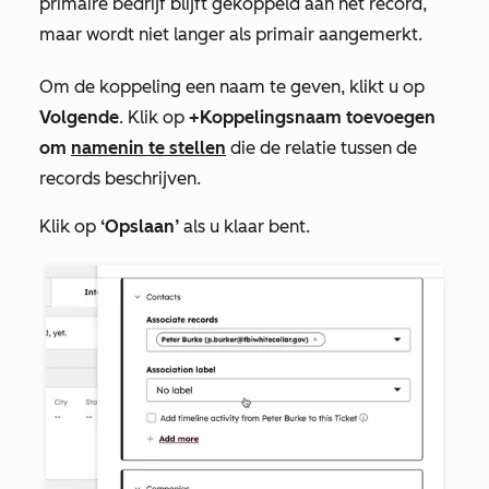
primaire bedrijf blijft gekoppeld aan het record,
maar wordt niet langer als primair aangemerkt.
Om de koppeling een naam te geven, klikt u op
Volgende
. Klik op
+Koppelingsnaam toevoegen
om
namen
in te stellen
die de relatie tussen de
records beschrijven.
Klik op
‘Opslaan’
als u klaar bent.