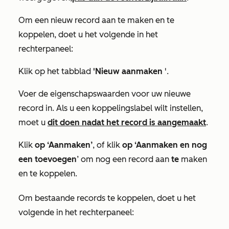
Om een
nieuw
record aan te maken en te
koppelen, doet u het volgende in het
rechterpaneel:
Klik op het tabblad
'Nieuw aanmaken
'.
Voer de eigenschapswaarden voor uw nieuwe
record in. Als u een koppelingslabel wilt instellen,
moet u
dit doen nadat het record is aangemaakt
.
Klik
op ‘Aanmaken’
, of klik
op ‘Aanmaken en nog
een toevoegen
’ om nog een record aan
te
maken
en te koppelen.
Om
bestaande
records te koppelen, doet u het
volgende in het rechterpaneel: