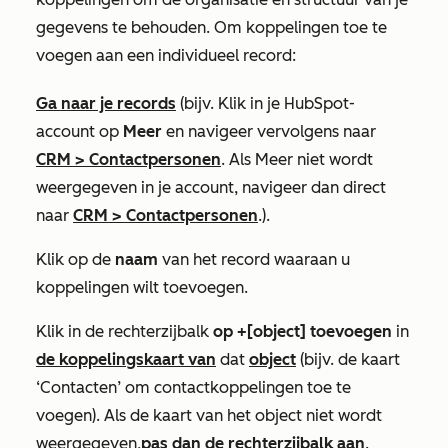
gegevens te behouden. Om koppelingen toe te
voegen aan een individueel record:
Ga naar je records
(bijv. Klik in je HubSpot-
account op
Meer
en navigeer vervolgens naar
CRM
>
Contactpersonen
. Als
Meer
niet wordt
weergegeven in je account, navigeer dan direct
naar
CRM
>
Contactpersonen
.).
Klik op de
naam
van het record waaraan u
koppelingen wilt toevoegen.
Klik in de rechterzijbalk
op +[object] toevoegen
in
de koppelingskaart van
dat
object
(bijv. de kaart
‘Contacten’
om contactkoppelingen toe te
voegen). Als de kaart van het object niet wordt
weergegeven,
pas dan de rechterzijbalk aan
.