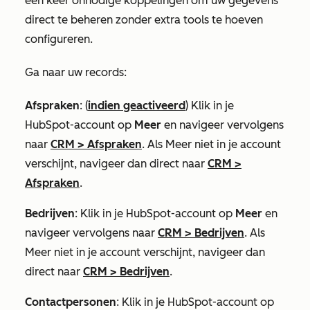
één keer onnodige koppelingen om uw gegevens
direct te beheren zonder extra tools te hoeven
configureren.
Ga naar uw records:
Afspraken
: (
indien geactiveerd
) Klik in je
HubSpot-account op
Meer
en navigeer vervolgens
naar
CRM
>
Afspraken
. Als
Meer
niet in je account
verschijnt, navigeer dan direct naar
CRM
>
Afspraken
.
Bedrijven
: Klik in je HubSpot-account op
Meer
en
navigeer vervolgens naar
CRM
>
Bedrijven
. Als
Meer
niet in je account verschijnt, navigeer dan
direct naar
CRM
>
Bedrijven
.
Contactpersonen
: Klik in je HubSpot-account op