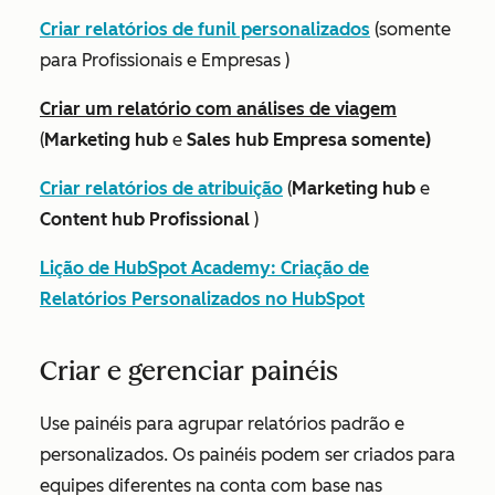
Criar relatórios de funil personalizados
(
somente
para Profissionais
e
Empresas
)
Criar um relatório com análises de viagem
(
Marketing hub
e
Sales hub Empresa somente)
Criar relatórios de atribuição
(
Marketing hub
e
Content hub Profissional
)
Lição de HubSpot Academy: Criação de
Relatórios Personalizados no HubSpot
Criar e gerenciar painéis
Use painéis para agrupar relatórios padrão e
personalizados. Os painéis podem ser criados para
equipes diferentes na conta com base nas