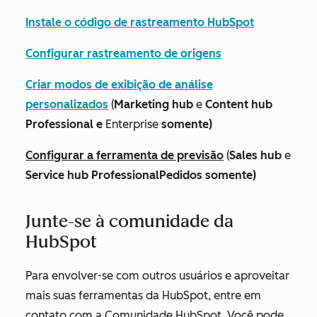
Instale o código de rastreamento HubSpot
Configurar rastreamento de origens
Criar modos de exibição de análise
personalizados
(
Marketing hub
e
Content hub
Professional e
Enterprise
somente)
Configurar a ferramenta de previsão
(
Sales hub
e
Service hub ProfessionalPedidos somente)
Junte-se à comunidade da
HubSpot
Para envolver-se com outros usuários e aproveitar
mais suas ferramentas da HubSpot, entre em
contato com a Comunidade HubSpot. Você pode