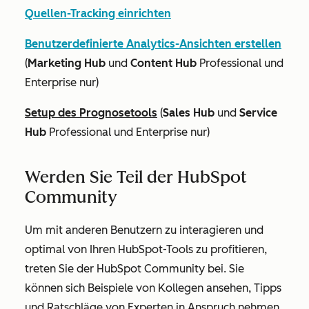
Quellen-Tracking einrichten
Benutzerdefinierte Analytics-Ansichten erstellen
(
Marketing Hub
und
Content Hub
Professional
und
Enterprise
nur)
Setup des Prognosetools
(
Sales Hub
und
Service
Hub
Professional
und
Enterprise
nur)
Werden Sie Teil der HubSpot
Community
Um mit anderen Benutzern zu interagieren und
optimal von Ihren HubSpot-Tools zu profitieren,
treten Sie der HubSpot Community bei. Sie
können sich Beispiele von Kollegen ansehen, Tipps
und Ratschläge von Experten in Anspruch nehmen,