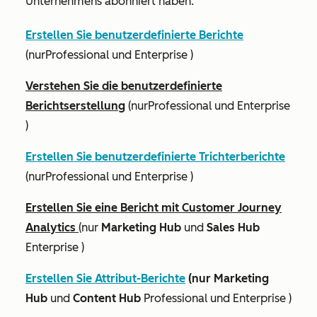
Unternehmens abonniert haben.
Erstellen Sie benutzerdefinierte Berichte
(nur
Professional
und
Enterprise
)
Verstehen Sie die benutzerdefinierte
Berichtserstellung
(nur
Professional
und
Enterprise
)
Erstellen Sie benutzerdefinierte Trichterberichte
(nur
Professional
und
Enterprise
)
Erstellen Sie eine Bericht mit Customer Journey
Analytics
(nur
Marketing Hub
und
Sales Hub
Enterprise
)
Erstellen Sie Attribut-Berichte
(nur Marketing
Hub
und
Content Hub
Professional
und
Enterprise
)