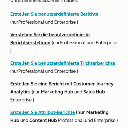
Unternehmens abonniert haben.
Erstellen Sie benutzerdefinierte Berichte
(nur
Professional
und
Enterprise
)
Verstehen Sie die benutzerdefinierte
Berichtserstellung
(nur
Professional
und
Enterprise
)
Erstellen Sie benutzerdefinierte Trichterberichte
(nur
Professional
und
Enterprise
)
Erstellen Sie eine Bericht mit Customer Journey
Analytics
(nur
Marketing Hub
und
Sales Hub
Enterprise
)
Erstellen Sie Attribut-Berichte
(nur Marketing
Hub
und
Content Hub
Professional
und
Enterprise
)