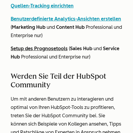
Quellen-Tracking einrichten
Benutzerdefinierte Analytics-Ansichten erstellen
(
Marketing Hub
und
Content Hub
Professional
und
Enterprise
nur)
Setup des Prognosetools
(
Sales Hub
und
Service
Hub
Professional
und
Enterprise
nur)
Werden Sie Teil der HubSpot
Community
Um mit anderen Benutzern zu interagieren und
optimal von Ihren HubSpot-Tools zu profitieren,
treten Sie der HubSpot Community bei. Sie
können sich Beispiele von Kollegen ansehen, Tipps
und Ratschläge von Experten in Anspruch nehmen,