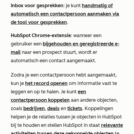
Inbox voor gesprekken
: je kunt
handmatig of
automatisch een contactpersoon aanmaken via
de tool voor gesprekken
.
HubSpot Chrome-extensie
: wanneer een
gebruiker een
bijgehouden en geregistreerde e-
mail
naar een prospect stuurt, wordt er
automatisch een contact aangemaakt.
Zodra je een contactpersoon hebt aangemaakt,
kun je
het record openen
om informatie vast te
leggen en op te halen. Je kunt
een
contactpersoon koppelen
aan andere objecten,
zoals
bedrijven
,
deals
en
tickets
. Koppelingen
helpen je de relaties tussen je objecten in HubSpot
bij te houden en stellen HubSpot in staat
relevante
activiteiten tussen deze gekoppelde objecten
te