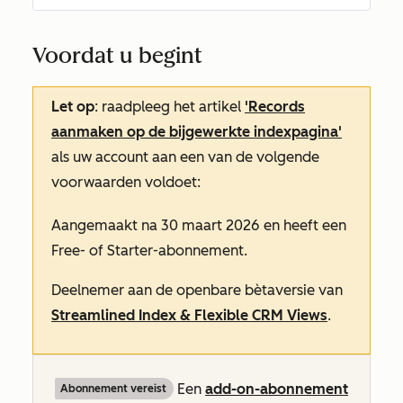
Voordat u begint
Let op
: raadpleeg het artikel
'Records
aanmaken op de bijgewerkte indexpagina'
als uw account aan een van de volgende
voorwaarden voldoet:
Aangemaakt na 30 maart 2026 en heeft een
Free-
of
Starter-abonnement
.
Deelnemer aan de openbare bètaversie van
Streamlined Index & Flexible CRM Views
.
Een
add-on-abonnement
Abonnement vereist