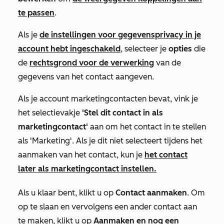
te passen
.
Als je
de instellingen voor gegevensprivacy in je
account hebt ingeschakeld
, selecteer je
opties
die
de
rechtsgrond voor de verwerking
van de
gegevens van het contact aangeven.
Als je account marketingcontacten bevat, vink je
het selectievakje
'Stel dit contact in als
marketingcontact'
aan om het contact in te stellen
als
'Marketing
'. Als je dit niet selecteert tijdens het
aanmaken van het contact, kun je
het contact
later als marketingcontact instellen.
Als u klaar bent, klikt u op
Contact aanmaken
. Om
op te slaan en vervolgens een ander contact aan
te maken, klikt u op
Aanmaken en nog een