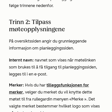
følge trinnene nedenfor.
Trinn 2: Tilpass
møteopplysningene
På
oversiktssiden
angir du grunnleggende
informasjon om planleggingssiden.
Internt navn:
navnet som vises når møtelinken
som brukes til å få tilgang til planleggingssiden,
legges til i en e-post.
Merker:
Hvis du har
tilleggsfunksjonen for
merker
, velger du merket du vil knytte dette
møtet til fra
rullegardin
menyen
«Merke
». Det
valgte merket bestemmer hvilket logo som vises