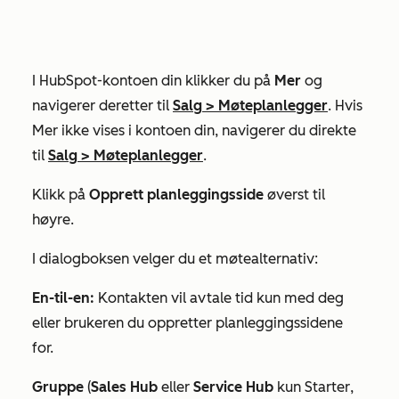
I HubSpot-kontoen din klikker du på
Mer
og
navigerer deretter til
Salg
>
Møteplanlegger
. Hvis
Mer
ikke vises i kontoen din, navigerer du direkte
til
Salg
>
Møteplanlegger
.
Klikk på
Opprett planleggingsside
øverst til
høyre.
I dialogboksen velger du et møtealternativ:
En-til-en:
Kontakten vil avtale tid kun med deg
eller brukeren du oppretter planleggingssidene
for.
Gruppe
(
Sales Hub
eller
Service Hub
kun
Starter
,