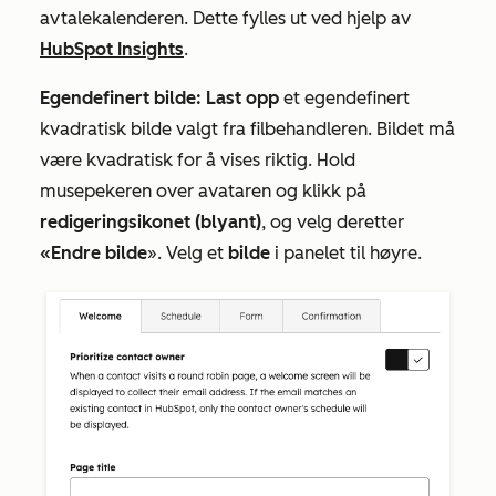
avtalekalenderen. Dette fylles ut ved hjelp av
HubSpot Insights
.
Egendefinert bilde: Last opp
et egendefinert
kvadratisk bilde valgt fra filbehandleren. Bildet må
være kvadratisk for å vises riktig. Hold
musepekeren over avataren og klikk på
redigeringsikonet (blyant)
, og velg deretter
«Endre bilde
». Velg et
bilde
i panelet til høyre.