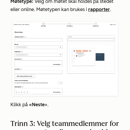
Møtetype:
Velg om møtet skal holdes på stedet
eller online. Møtetypen kan brukes i
rapporter
.
Klikk på
«Neste
».
Trinn 3: Velg teammedlemmer for