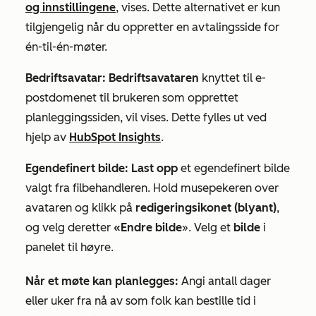
og innstillingene
, vises. Dette alternativet er kun
tilgjengelig når du oppretter en avtalingsside for
én-til-én-møter.
Bedriftsavatar: Bedriftsavataren
knyttet til e-
postdomenet til brukeren som opprettet
planleggingssiden, vil vises. Dette fylles ut ved
hjelp av
HubSpot Insights
.
Egendefinert bilde: Last opp
et egendefinert bilde
valgt fra filbehandleren. Hold musepekeren over
avataren og klikk på
redigeringsikonet (blyant)
,
og velg deretter
«Endre bilde
». Velg et
bilde
i
panelet til høyre.
Når et møte kan planlegges:
Angi antall dager
eller uker fra nå av som folk kan bestille tid i