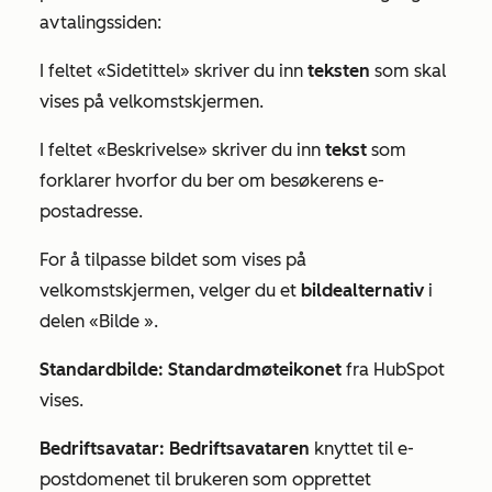
avtalingssiden:
I
feltet «Sidetittel»
skriver du inn
teksten
som skal
vises på velkomstskjermen.
I
feltet «Beskrivelse»
skriver du inn
tekst
som
forklarer hvorfor du ber om besøkerens e-
postadresse.
For å tilpasse bildet som vises på
velkomstskjermen, velger du et
bildealternativ
i
delen «Bilde
».
Standardbilde: Standardmøteikonet
fra HubSpot
vises.
Bedriftsavatar: Bedriftsavataren
knyttet til e-
postdomenet til brukeren som opprettet