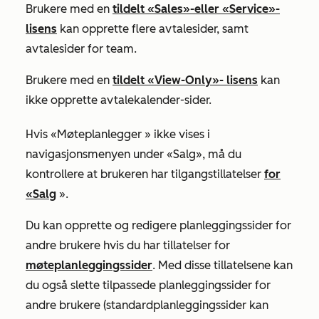
Brukere med en
tildelt
«Sales»-
eller
«Service»-
lisens
kan opprette flere avtalesider, samt
avtalesider for team.
Brukere med en
tildelt
«View-Only»-
lisens
kan
ikke opprette avtalekalender-sider.
Hvis
«Møteplanlegger
» ikke vises i
navigasjonsmenyen under
«Salg
», må du
kontrollere at brukeren har tilgangstillatelser
for
«Salg
».
Du kan opprette og redigere planleggingssider for
andre brukere hvis du har tillatelser for
møteplanleggingssider
. Med disse tillatelsene kan
du også slette tilpassede planleggingssider for
andre brukere (standardplanleggingssider kan