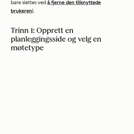
bare slettes ved
å fjerne den tilknyttede
brukeren
).
Trinn 1: Opprett en
planleggingsside og velg en
møtetype