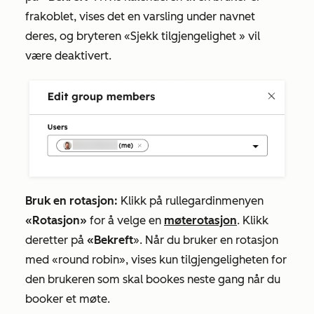
frakoblet, vises det en varsling under navnet
deres, og
bryteren «Sjekk tilgjengelighet
» vil
være deaktivert.
Bruk en rotasjon:
Klikk på rullegardinmenyen
«Rotasjon»
for å velge en
møterotasjon
. Klikk
deretter på
«Bekreft
». Når du bruker en rotasjon
med «round robin», vises kun tilgjengeligheten for
den brukeren som skal bookes neste gang når du
booker et møte.