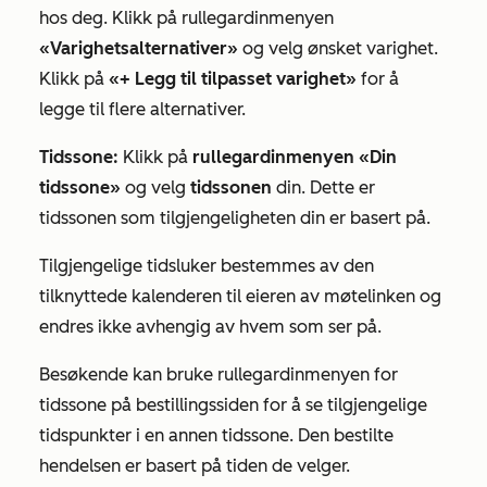
hos deg. Klikk på rullegardinmenyen
«Varighetsalternativer»
og velg ønsket varighet.
Klikk på
«+ Legg til tilpasset varighet»
for å
legge til flere alternativer.
Tidssone:
Klikk på
rullegardinmenyen «Din
tidssone»
og velg
tidssonen
din. Dette er
tidssonen som tilgjengeligheten din er basert på.
Tilgjengelige tidsluker bestemmes av den
tilknyttede kalenderen til eieren av møtelinken og
endres ikke avhengig av hvem som ser på.
Besøkende kan bruke rullegardinmenyen for
tidssone på bestillingssiden for å se tilgjengelige
tidspunkter i en annen tidssone. Den bestilte
hendelsen er basert på tiden de velger.