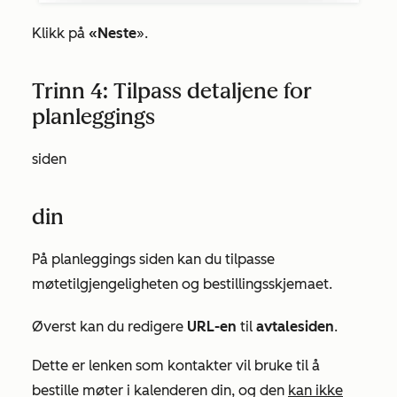
Klikk på
«Neste
».
Trinn 4: Tilpass detaljene for
planleggings
siden
din
På
planleggings
siden kan du tilpasse
møtetilgjengeligheten og bestillingsskjemaet.
Øverst kan du redigere
URL-en
til
avtalesiden
.
Dette er lenken som kontakter vil bruke til å
bestille møter i kalenderen din, og den
kan ikke