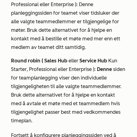
Professional
eller
Enterprise
)
:
Denne
planleggingssiden for teamet viser tidsluker der
alle valgte teammedlemmer er tilgjengelige for
møter. Bruk dette alternativet for å hjelpe en
kontakt med å bestille et møte med mer enn ett
medlem av teamet ditt samtidig.
Round robin (
Sales Hub
eller
Service Hub
Kun
Starter
,
Professional
eller
Enterprise
)
: Denne
siden
for teamplanlegging viser den individuelle
tilgjengeligheten til alle valgte teammedlemmer.
Bruk dette alternativet for å hjelpe en kontakt
med å avtale et møte med et teammedlem hvis
tilgjengelighet passer best med vedkommendes
timeplan.
Fortsett å konfigurere planleggingssiden ved å