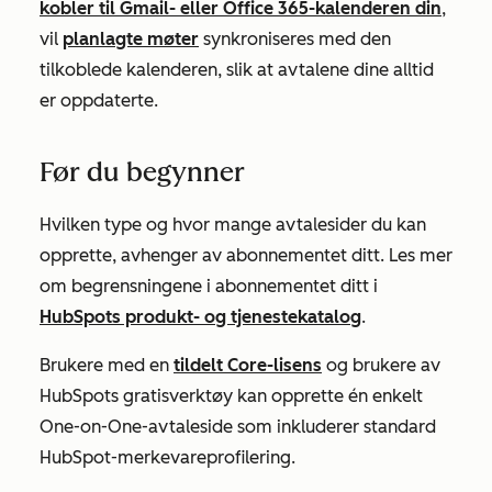
kobler til Gmail- eller Office 365-kalenderen din
,
vil
planlagte møter
synkroniseres med den
tilkoblede kalenderen, slik at avtalene dine alltid
er oppdaterte.
Før du begynner
Hvilken type og hvor mange avtalesider du kan
opprette, avhenger av abonnementet ditt. Les mer
om begrensningene i abonnementet ditt i
HubSpots produkt- og tjenestekatalog
.
Brukere med en
tildelt
Core-lisens
og brukere av
HubSpots gratisverktøy kan opprette én enkelt
One-on-One-avtaleside
som inkluderer standard
HubSpot-merkevareprofilering.