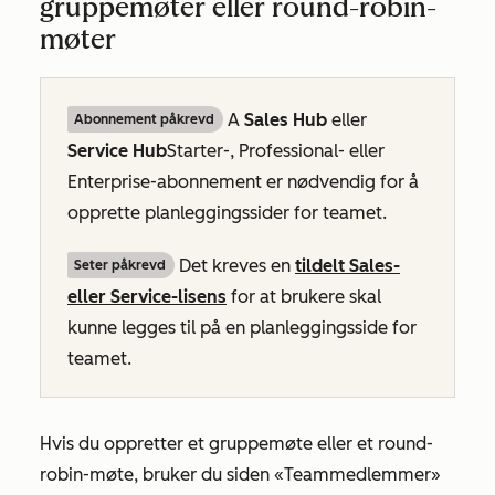
gruppemøter eller round-robin-
møter
A
Sales Hub
eller
Abonnement påkrevd
Service Hub
Starter-
,
Professional
- eller
Enterprise-abonnement
er nødvendig for å
opprette planleggingssider for teamet.
Det kreves en
tildelt
Sales-
Seter påkrevd
eller
Service-lisens
for at brukere skal
kunne legges til på en planleggingsside for
teamet.
Hvis du oppretter et gruppemøte eller et round-
robin-møte, bruker du siden
«Teammedlemmer»