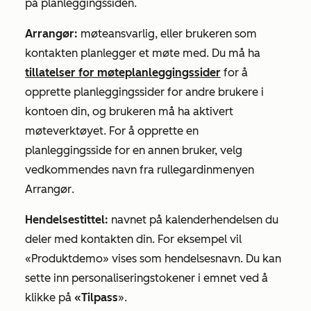
på planleggingssiden.
Arrangør:
møteansvarlig, eller brukeren som
kontakten planlegger et møte med. Du må ha
tillatelser for møteplanleggingssider
for å
opprette planleggingssider for andre brukere i
kontoen din, og brukeren må ha aktivert
møteverktøyet. For å opprette en
planleggingsside for en annen bruker, velg
vedkommendes navn fra rullegardinmenyen
Arrangør
.
Hendelsestittel:
navnet på kalenderhendelsen du
deler med kontakten din. For eksempel vil
«Produktdemo» vises som hendelsesnavn. Du kan
sette inn personaliseringstokener i emnet ved å
klikke på
«Tilpass
».