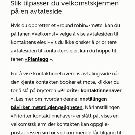
Slik tilpasser du velkomstskjermen
på en avtaleside
Hvis du oppretter et «round robin»-møte, kan du
på fanen
«Velkomst»
velge å vise avtalesiden til
kontaktens eier. Hvis du ikke ønsker å prioritere
avtalesiden til kontaktens eier, kan du hoppe til
fanen
«Planlegg
».
For å vise kontaktinnehaverens avtalingsside når
den kjente kontakten booker et møte, klikker du
for å slå på bryteren
«Prioriter kontaktinnehaver
». Les mer om hvordan denne
innstillingen
påvirker møtetilgjengeligheten
. Når
innstillingen
«Prioriter kontaktinnehaver»
er slått på, vises en
velkomstskjerm der kontakten kan oppgi e-
postadressen sin før vedkommende får tilgang til