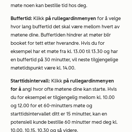
møte noen kan bestille tid hos deg.
Buffertid:
Klikk
på rullegardinmenyen
for å velge
hvor lang buffertid det skal være mellom hvert av
møtene dine. Buffertiden hindrer at møter blir
booket for tett etter hverandre. Hvis du for
eksempel har et møte fra kl. 13.00 til 13.30 og har
en buffertid på 30 minutter, vil neste tilgjengelige
møtetidspunkt være kl. 14.00.
Starttidsintervall:
Klikk
på rullegardinmenyen
for å
angi hvor ofte møtene dine kan starte. Hvis
du for eksempel er tilgjengelig mellom kl. 10.00
og 12.00 for et 60-minutters møte og
starttidsintervallet ditt er 15 minutter, kan en
potensiell kunde bestille 60 minutter med deg kl.
10.00, 10.15, 10.30 og så videre.