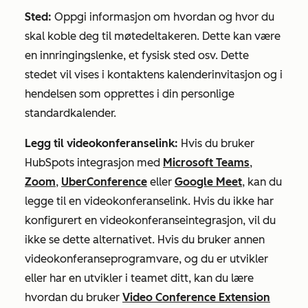
Sted:
Oppgi informasjon om hvordan og hvor du
skal koble deg til møtedeltakeren. Dette kan være
en innringingslenke, et fysisk sted osv. Dette
stedet vil vises i kontaktens kalenderinvitasjon og i
hendelsen som opprettes i din personlige
standardkalender.
Legg til videokonferanselink:
Hvis du bruker
HubSpots integrasjon med
Microsoft Teams
,
Zoom
,
UberConference
eller
Google Meet
, kan du
legge til en videokonferanselink. Hvis du ikke har
konfigurert en videokonferanseintegrasjon, vil du
ikke se dette alternativet. Hvis du bruker annen
videokonferanseprogramvare, og du er utvikler
eller har en utvikler i teamet ditt, kan du lære
hvordan du bruker
Video Conference Extension