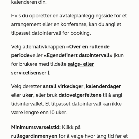
kalenderen din.
Hvis du oppretter en avtaleplanleggingsside for et
arrangement eller en konferanse, kan du angi et
tilpasset datointervall for booking.
Velg alternativknappen
«Over en rullende
periode»
eller
«Egendefinert datointervall»
(kun
for brukere med tildelte
salgs- eller
servicelisenser
).
Velg deretter
antall virkedager
,
kalenderdager
eller
uker
, eller bruk
datovelgerfeltene
til å angi
tidsintervallet. Et tilpasset datointervall kan ikke
være lengre enn 10 uker.
Minimumsvarselstid:
Klikk på
rullegardinmenyen
for å velge hvor lang tid før et