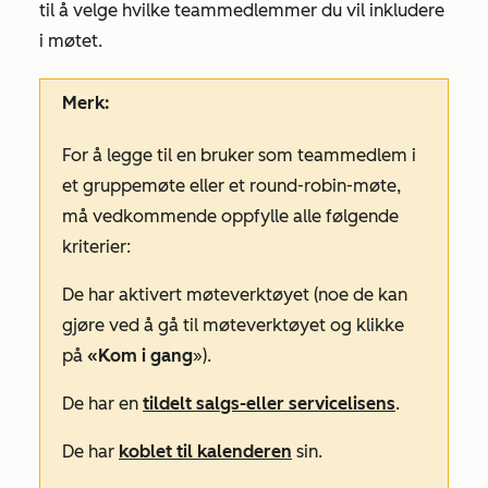
til å velge hvilke teammedlemmer du vil inkludere
i møtet.
Merk:
For å legge til en bruker som teammedlem i
et gruppemøte eller et round-robin-møte,
må vedkommende oppfylle alle følgende
kriterier:
De har aktivert møteverktøyet (noe de kan
gjøre ved å gå til møteverktøyet og klikke
på
«Kom i gang
»).
De har en
tildelt
salgs-
eller
servicelisens
.
De har
koblet til kalenderen
sin.