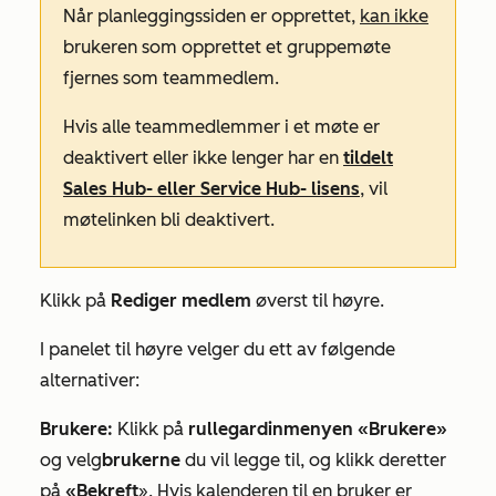
Når planleggingssiden er opprettet,
kan ikke
brukeren som opprettet et gruppemøte
fjernes som teammedlem.
Hvis alle teammedlemmer i et møte er
deaktivert eller ikke lenger har en
tildelt
Sales Hub-
eller
Service Hub-
lisens
, vil
møtelinken bli deaktivert.
Klikk på
Rediger medlem
øverst til høyre.
I panelet til høyre velger du ett av følgende
alternativer:
Brukere:
Klikk på
rullegardinmenyen «Brukere»
og velg
brukerne
du vil legge til, og klikk deretter
på
«Bekreft
». Hvis kalenderen til en bruker er