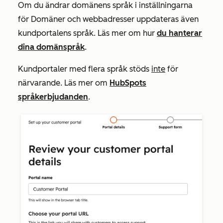
Om du ändrar domänens språk i inställningarna
för
Domäner och webbadresser
uppdateras även
kundportalens språk. Läs mer om hur
du hanterar
dina domänspråk
.
Kundportaler med flera språk stöds
inte
för
närvarande. Läs mer om
HubSpots
språkerbjudanden
.