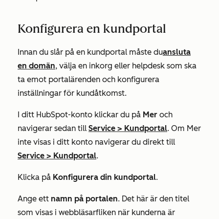
Konfigurera en kundportal
Innan du slår på en kundportal måste du
ansluta
en domän
, välja en inkorg eller helpdesk som ska
ta emot portalärenden och konfigurera
inställningar för kundåtkomst.
I ditt HubSpot-konto klickar du på
Mer
och
navigerar sedan till
Service
>
Kundportal
. Om
Mer
inte visas i ditt konto navigerar du direkt till
Service
>
Kundportal
.
Klicka på
Konfigurera din kundportal
.
Ange ett
namn på portalen
. Det här är den titel
som visas i webbläsarfliken när kunderna är