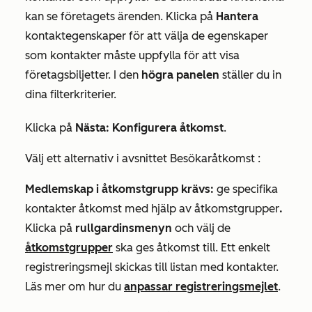
kan se företagets ärenden. Klicka på
Hantera
kontaktegenskaper för att välja de egenskaper
som kontakter måste uppfylla för att visa
företagsbiljetter. I den
högra panelen
ställer du in
dina filterkriterier.
Klicka på
Nästa: Konfigurera åtkomst
.
Välj ett alternativ i avsnittet
Besökaråtkomst
:
Medlemskap i åtkomstgrupp krävs:
ge specifika
kontakter åtkomst med hjälp av åtkomstgrupper
.
Klicka på
rullgardinsmenyn
och välj de
åtkomstgrupper
ska ges åtkomst till. Ett enkelt
registreringsmejl skickas till listan med kontakter.
Läs mer om hur du
anpassar registreringsmejlet
.