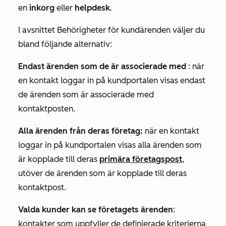
en
inkorg
eller
helpdesk
.
I avsnittet
Behörigheter för kundärenden
väljer du
bland följande
alternativ
:
Endast ärenden som de är associerade med
: när
en kontakt loggar in på kundportalen visas endast
de ärenden som är associerade med
kontaktposten.
Alla ärenden från deras företag:
när en kontakt
loggar in på kundportalen visas alla ärenden som
är kopplade till deras
primära företagspost
,
utöver de ärenden som är kopplade till deras
kontaktpost.
Valda kunder kan se företagets ärenden
:
kontakter som uppfyller de definierade kriterierna