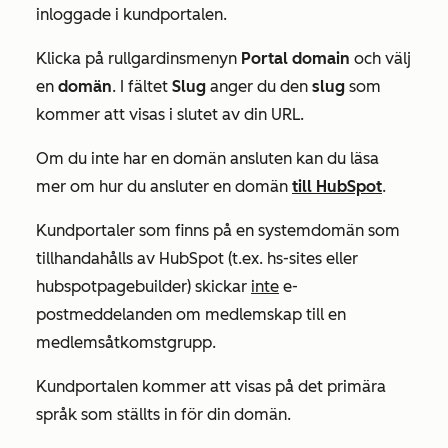
inloggade i kundportalen.
Klicka på rullgardinsmenyn
Portal domain
och välj
en
domän
. I fältet
Slug
anger du den
slug
som
kommer att visas i slutet av din URL.
Om du inte har en domän ansluten kan du läsa
mer om hur du ansluter en domän
till HubSpot
.
Kundportaler som finns på en systemdomän som
tillhandahålls av HubSpot (t.ex.
hs-sites
eller
hubspotpagebuilder
) skickar
inte
e-
postmeddelanden om medlemskap till en
medlemsåtkomstgrupp.
Kundportalen kommer att visas på det primära
språk som ställts in för din domän.