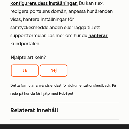
konfigurera dess inställningar.
Du kan t.ex.
redigera portalens domän, anpassa hur ärenden
visas, hantera inställningar för
samtyckesmeddelanden eller lägga till ett
supportformulär. Läs mer om hur du
hanterar
kundportalen.
Hjälpte artikeln?
Ja
Nej
Detta formulär används endast för dokumentationsfeedback.
Få
reda på hur du får hjälp med HubSpot
.
Relaterat innehåll